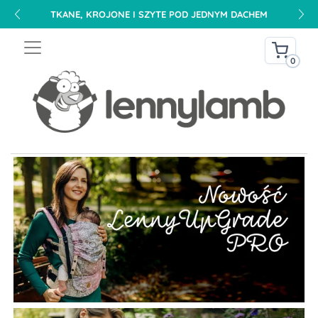
DARMOWA DOSTAWA NA TERENIE POLSKI OD 240 PLN
0