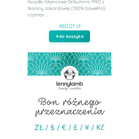
Nosidło Klamrowe Onbuhimo PRO z
tkaniny żakardowej (100% bawełna),
rozmiar ...
480.01 zł
do koszyka