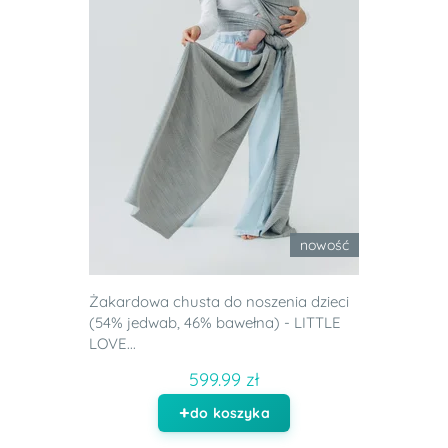
nowość
Żakardowa chusta do noszenia dzieci
(54% jedwab, 46% bawełna) - LITTLE
LOVE...
599.99 zł
do koszyka