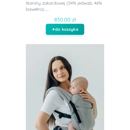
tkaniny żakardowej (54% jedwab, 46%
bawełna) ,...
850.00 zł
do koszyka