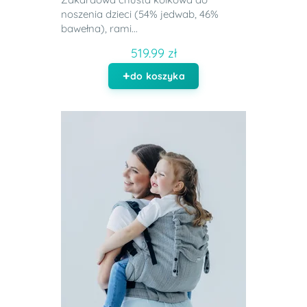
noszenia dzieci (54% jedwab, 46%
bawełna), rami...
519.99 zł
do koszyka