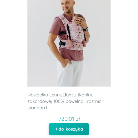
Nosidełko LennyLight z tkaniny
żakardowej 100% bawełna , rozmiar
standard -...
720.01 zł
do koszyka