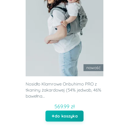
nowość
Nosidło Klamrowe Onbuhimo PRO z
tkaniny żakardowej (54% jedwab, 46%
bawełna...
569.99 zł
do koszyka