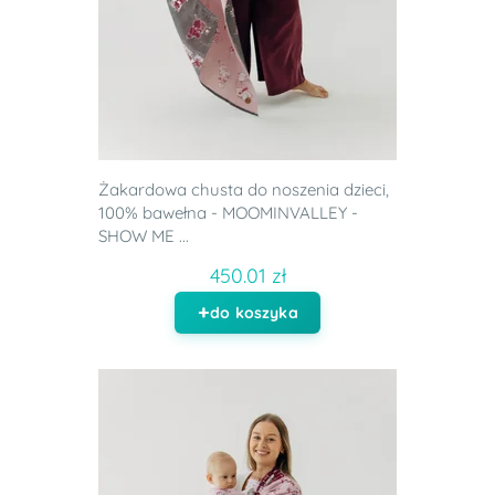
Żakardowa chusta do noszenia dzieci,
100% bawełna - MOOMINVALLEY -
SHOW ME ...
450.01 zł
do koszyka