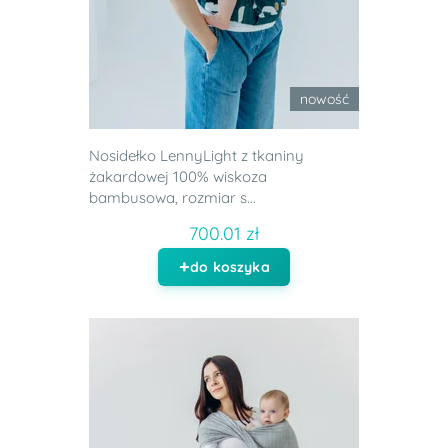
nowość
Nosidełko LennyLight z tkaniny
żakardowej 100% wiskoza
bambusowa, rozmiar s...
700.01 zł
do koszyka