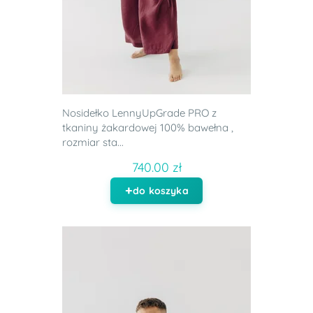
Nosidełko LennyUpGrade PRO z
tkaniny żakardowej 100% bawełna ,
rozmiar sta...
740.00 zł
do koszyka