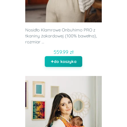
Nosidło Klamrowe Onbuhimo PRO z
tkaniny żakardowej (100% bawełna),
rozmiar ...
559.99 zł
do koszyka