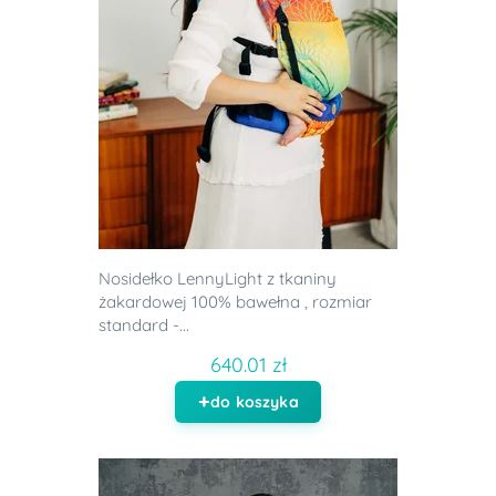
Nosidełko LennyLight z tkaniny
żakardowej 100% bawełna , rozmiar
standard -...
640.01 zł
do koszyka