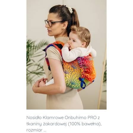
Nosidło Klamrowe Onbuhimo PRO z
tkaniny żakardowej (100% bawełna),
rozmiar ...