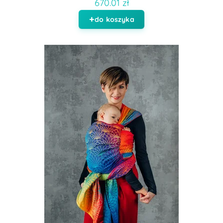
670.01 zł
do koszyka