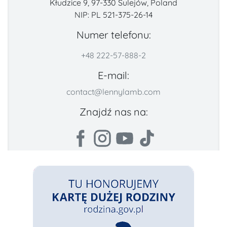
Kłudzice 9, 97-330 Sulejów, Poland
NIP: PL 521-375-26-14
Numer telefonu:
+48 222-57-888-2
E-mail:
contact@lennylamb.com
Znajdź nas na: