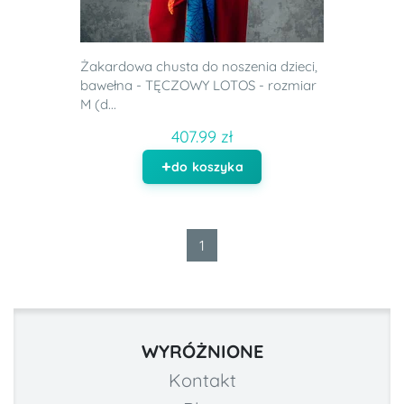
Żakardowa chusta do noszenia dzieci,
bawełna - TĘCZOWY LOTOS - rozmiar
M (d...
407.99 zł
do koszyka
1
WYRÓŻNIONE
Kontakt