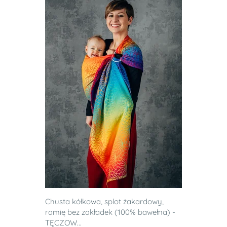
Chusta kółkowa, splot żakardowy,
ramię bez zakładek (100% bawełna) -
TĘCZOW...