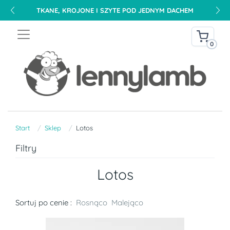
0
Start
Sklep
Lotos
Filtry
Lotos
Sortuj po cenie :
Rosnąco
Malejąco