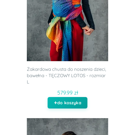
Żakardowa chusta do noszenia dzieci,
bawełna - TĘCZOWY LOTOS - rozmiar
L
579.99 zł
do koszyka