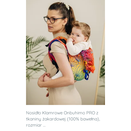
Nosidło Klamrowe Onbuhimo PRO z
tkaniny żakardowej (100% bawełna),
rozmiar ...