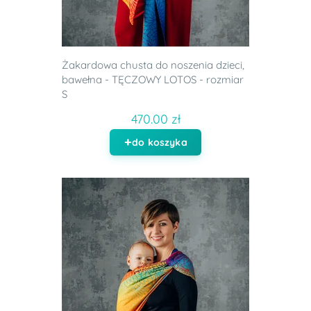
Żakardowa chusta do noszenia dzieci,
bawełna - TĘCZOWY LOTOS - rozmiar
S
470.00 zł
do koszyka