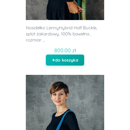
Nosidełko LennyHybrid Half Buckle,
splot żakardowy, 100% bawełna ,
rozmiar ...
800.00 zł
do koszyka