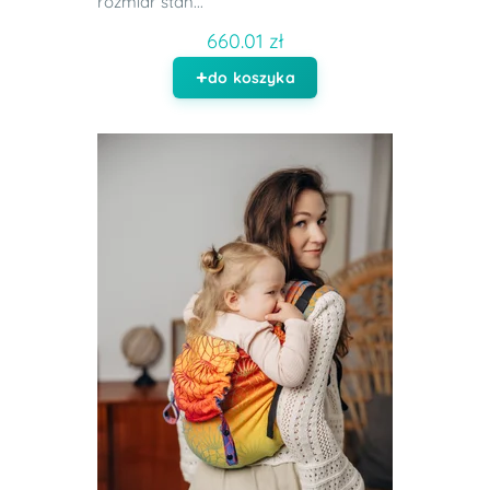
rozmiar stan...
660.01 zł
do koszyka