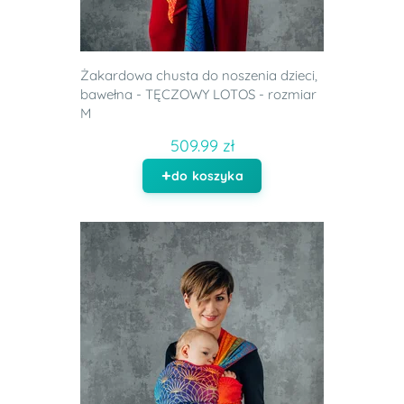
Żakardowa chusta do noszenia dzieci,
bawełna - TĘCZOWY LOTOS - rozmiar
M
509.99 zł
do koszyka