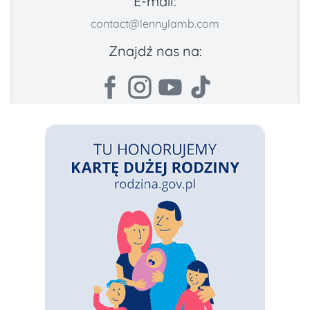
E-mail:
contact@lennylamb.com
Znajdź nas na: