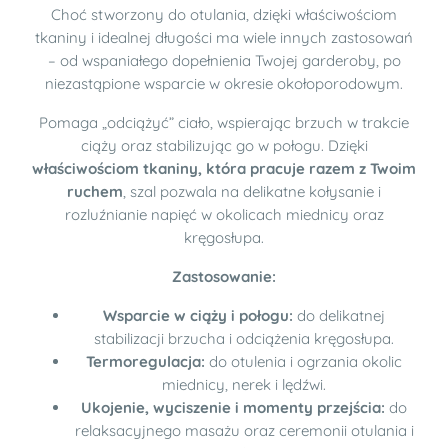
Choć stworzony do otulania, dzięki właściwościom
tkaniny i idealnej długości ma wiele innych zastosowań
– od wspaniałego dopełnienia Twojej garderoby, po
niezastąpione wsparcie w okresie okołoporodowym.
Pomaga „odciążyć” ciało, wspierając brzuch w trakcie
ciąży oraz stabilizując go w połogu. Dzięki
właściwościom tkaniny, która pracuje razem z Twoim
ruchem
, szal pozwala na delikatne kołysanie i
rozluźnianie napięć w okolicach miednicy oraz
kręgosłupa.
Zastosowanie:
Wsparcie w ciąży i połogu:
do delikatnej
stabilizacji brzucha i odciążenia kręgosłupa.
Termoregulacja:
do otulenia i ogrzania okolic
miednicy, nerek i lędźwi.
Ukojenie, wyciszenie i momenty przejścia:
do
relaksacyjnego masażu oraz ceremonii otulania i