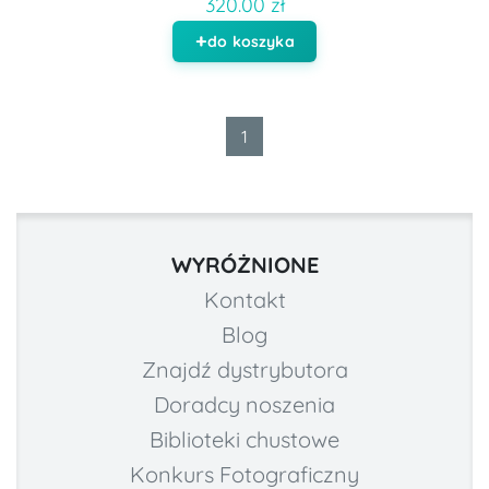
320.00 zł
do koszyka
1
WYRÓŻNIONE
Kontakt
Blog
Znajdź dystrybutora
Doradcy noszenia
Biblioteki chustowe
Konkurs Fotograficzny