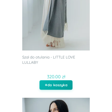
Szal do otulania - LITTLE LOVE
LULLABY
320.00 zł
do koszyka