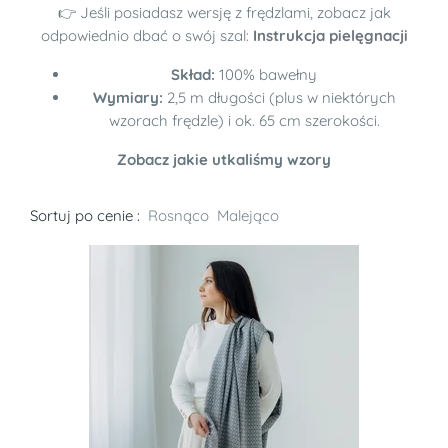
👉 Jeśli posiadasz wersję z frędzlami, zobacz jak
odpowiednio dbać o swój szal:
Instrukcja pielęgnacji
Skład:
100% bawełny
Wymiary:
2,5 m długości (plus w niektórych
wzorach frędzle) i ok. 65 cm szerokości.
Zobacz jakie utkaliśmy wzory
Sortuj po cenie :
Rosnąco
Malejąco