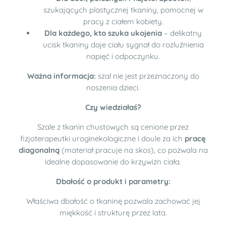
szukających plastycznej tkaniny, pomocnej w
pracy z ciałem kobiety.
Dla każdego, kto szuka ukojenia
– delikatny
ucisk tkaniny daje ciału sygnał do rozluźnienia
napięć i odpoczynku.
Ważna informacja:
szal nie jest przeznaczony do
noszenia dzieci.
Czy wiedziałaś?
Szale z tkanin chustowych są cenione przez
fizjoterapeutki uroginekologiczne i doule za ich
pracę
diagonalną
(materiał pracuje na skos), co pozwala na
idealne dopasowanie do krzywizn ciała.
Dbałość o produkt i parametry:
Właściwa dbałość o tkaninę pozwala zachować jej
miękkość i strukturę przez lata.