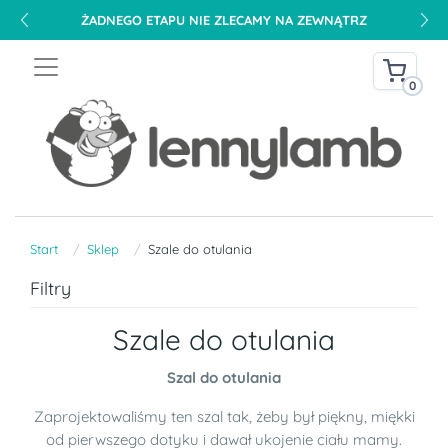
ŻADNEGO ETAPU NIE ZLECAMY NA ZEWNĄTRZ
0
Start
Sklep
Szale do otulania
Filtry
Szale do otulania
Szal do otulania
Zaprojektowaliśmy ten szal tak, żeby był piękny, miękki
od pierwszego dotyku i dawał ukojenie ciału mamy.