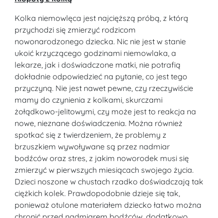
Kolka niemowlęca jest najcięższą próbą, z którą
przychodzi się zmierzyć rodzicom
nowonarodzonego dziecka. Nic nie jest w stanie
ukoić krzyczącego godzinami niemowlaka, a
lekarze, jak i doświadczone matki, nie potrafią
dokładnie odpowiedzieć na pytanie, co jest tego
przyczyną. Nie jest nawet pewne, czy rzeczywiście
mamy do czynienia z kolkami, skurczami
żołądkowo-jelitowymi, czy może jest to reakcja na
nowe, nieznane doświadczenia. Można również
spotkać się z twierdzeniem, że problemy z
brzuszkiem wywoływane są przez nadmiar
bodźców oraz stres, z jakim noworodek musi się
zmierzyć w pierwszych miesiącach swojego życia.
Dzieci noszone w chustach rzadko doświadczają tak
ciężkich kolek. Prawdopodobnie dzieje się tak,
ponieważ otulone materiałem dziecko łatwo można
chronić przed nadmiarem bodźców, dodatkowo