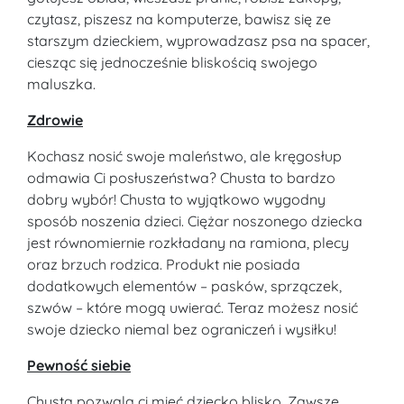
czytasz, piszesz na komputerze, bawisz się ze
starszym dzieckiem, wyprowadzasz psa na spacer,
ciesząc się jednocześnie bliskością swojego
maluszka.
Zdrowie
Kochasz nosić swoje maleństwo, ale kręgosłup
odmawia Ci posłuszeństwa? Chusta to bardzo
dobry wybór! Chusta to wyjątkowo wygodny
sposób noszenia dzieci. Ciężar noszonego dziecka
jest równomiernie rozkładany na ramiona, plecy
oraz brzuch rodzica. Produkt nie posiada
dodatkowych elementów – pasków, sprzączek,
szwów – które mogą uwierać. Teraz możesz nosić
swoje dziecko niemal bez ograniczeń i wysiłku!
Pewność siebie
Chusta pozwala ci mieć dziecko blisko. Zawsze