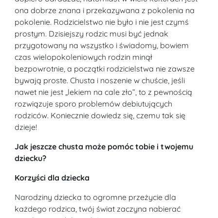
ona dobrze znana i przekazywana z pokolenia na
pokolenie. Rodzicielstwo nie było i nie jest czymś
prostym. Dzisiejszy rodzic musi być jednak
przygotowany na wszystko i świadomy, bowiem
czas wielopokoleniowych rodzin minął
bezpowrotnie, a początki rodzicielstwa nie zawsze
bywają proste. Chusta i noszenie w chuście, jeśli
nawet nie jest „lekiem na cale zło”, to z pewnością
rozwiązuje sporo problemów debiutujących
rodziców. Koniecznie dowiedz się, czemu tak się
dzieje!
Jak jeszcze chusta może pomóc tobie i twojemu
dziecku?
Korzyści dla dziecka
Narodziny dziecka to ogromne przeżycie dla
każdego rodzica, twój świat zaczyna nabierać