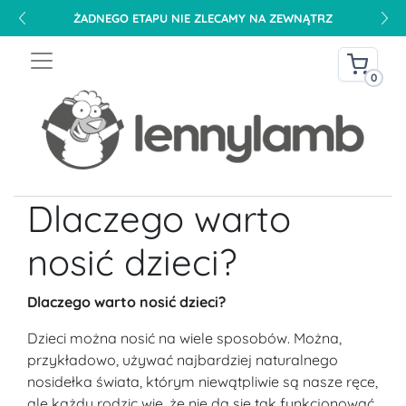
ŻADNEGO ETAPU NIE ZLECAMY NA ZEWNĄTRZ
0
Dlaczego warto
nosić dzieci?
Dlaczego warto nosić dzieci?
Dzieci można nosić na wiele sposobów. Można,
przykładowo, używać najbardziej naturalnego
nosidełka świata, którym niewątpliwie są nasze ręce,
ale każdy rodzic wie, że nie da się tak funkcjonować