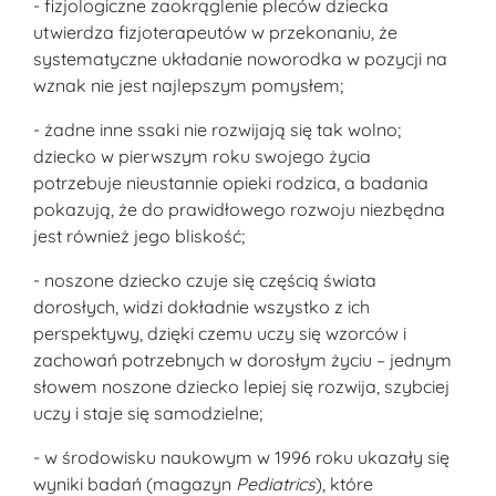
- fizjologiczne zaokrąglenie pleców dziecka
utwierdza fizjoterapeutów w przekonaniu, że
systematyczne układanie noworodka w pozycji na
wznak nie jest najlepszym pomysłem;
- żadne inne ssaki nie rozwijają się tak wolno;
dziecko w pierwszym roku swojego życia
potrzebuje nieustannie opieki rodzica, a badania
pokazują, że do prawidłowego rozwoju niezbędna
jest również jego bliskość;
- noszone dziecko czuje się częścią świata
dorosłych, widzi dokładnie wszystko z ich
perspektywy, dzięki czemu uczy się wzorców i
zachowań potrzebnych w dorosłym życiu – jednym
słowem noszone dziecko lepiej się rozwija, szybciej
uczy i staje się samodzielne;
- w środowisku naukowym w 1996 roku ukazały się
wyniki badań (magazyn
Pediatrics
), które