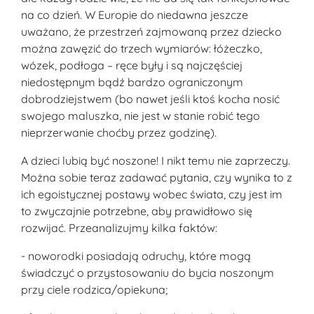
na co dzień. W Europie do niedawna jeszcze
uważano, że przestrzeń zajmowaną przez dziecko
można zawęzić do trzech wymiarów: łóżeczko,
wózek, podłoga – ręce były i są najczęściej
niedostępnym bądź bardzo ograniczonym
dobrodziejstwem (bo nawet jeśli ktoś kocha nosić
swojego maluszka, nie jest w stanie robić tego
nieprzerwanie choćby przez godzinę).
A dzieci lubią być noszone! I nikt temu nie zaprzeczy.
Można sobie teraz zadawać pytania, czy wynika to z
ich egoistycznej postawy wobec świata, czy jest im
to zwyczajnie potrzebne, aby prawidłowo się
rozwijać. Przeanalizujmy kilka faktów:
- noworodki posiadają odruchy, które mogą
świadczyć o przystosowaniu do bycia noszonym
przy ciele rodzica/opiekuna;