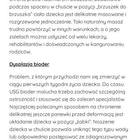
podczas spaceru w chuście w pozycji „brzuszek do
brzuszka” ciało dziecka jest delikatnie masowane i
rozgrzewane jednocześnie. Taki naturalny masaż
trudno powtórzyć w innych warunkach, a o jego
zaletach można usłyszeć od wielu lekarzy,
rehabilitantów i doświadczonych w kangurowaniu
rodziców.
Dysplazja bioder
Problem, z którym przychodzi nam się zmierzyć w
ciągu pierwszych tygodni życia dziecka. Do czasu
USG bioder malucha trzeba zachować szczególną
ostrożność i stosować się do zaleceń specjalistów.
Najczęściej polecanym sposobem na chronienie
delikatnej jeszcze panewki przed deformacją jest
układanie dziecka w pozycji „żabki”. Noszenie
dziecka w chuście pozwala uniknąć tego typu wady
lub odpowiednio postępować ze zdiagnozowanym