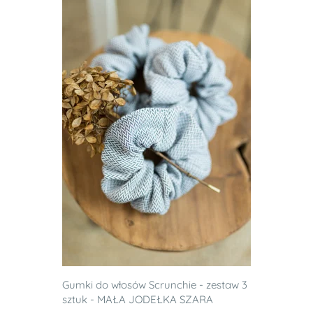
Gumki do włosów Scrunchie - zestaw 3
sztuk - MAŁA JODEŁKA SZARA