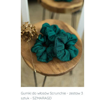
Gumki do włosów Scrunchie - zestaw 3
sztuk - SZMARAGD