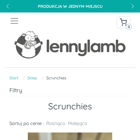
PRODUKCJA W JEDNYM MIEJSCU
0
Start
Sklep
Scrunchies
Filtry
Scrunchies
Sortuj po cenie :
Rosnąco
Malejąco