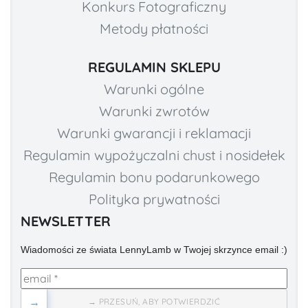
Konkurs Fotograficzny
Metody płatności
REGULAMIN SKLEPU
Warunki ogólne
Warunki zwrotów
Warunki gwarancji i reklamacji
Regulamin wypożyczalni chust i nosidełek
Regulamin bonu podarunkowego
Polityka prywatności
NEWSLETTER
Wiadomości ze świata LennyLamb w Twojej skrzynce email :)
→
→ PRZESUŃ, ABY POTWIERDZIĆ