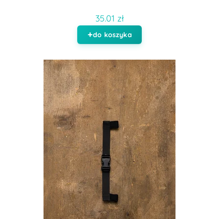
35.01 zł
do koszyka