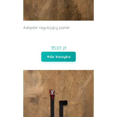
Adapter regulujący panel
35.01 zł
do koszyka