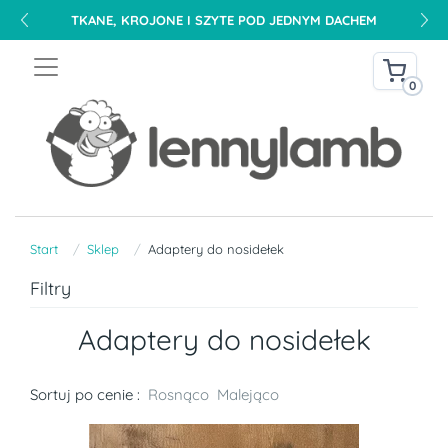
TKANE, KROJONE I SZYTE POD JEDNYM DACHEM
0
Start
Sklep
Adaptery do nosidełek
Filtry
Adaptery do nosidełek
Sortuj po cenie :
Rosnąco
Malejąco