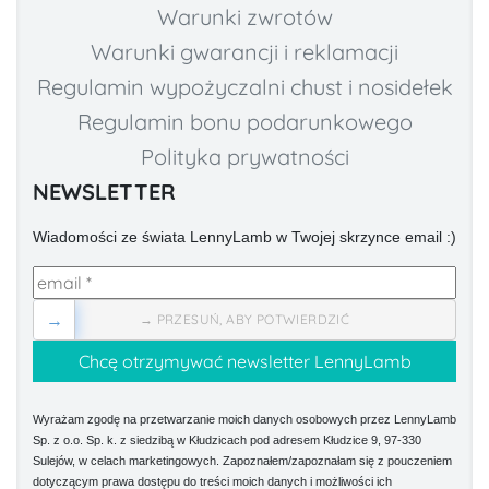
Warunki zwrotów
Warunki gwarancji i reklamacji
Regulamin wypożyczalni chust i nosidełek
Regulamin bonu podarunkowego
Polityka prywatności
NEWSLETTER
Wiadomości ze świata LennyLamb w Twojej skrzynce email :)
→
→ PRZESUŃ, ABY POTWIERDZIĆ
Wyrażam zgodę na przetwarzanie moich danych osobowych przez LennyLamb
Sp. z o.o. Sp. k. z siedzibą w Kłudzicach pod adresem Kłudzice 9, 97-330
Sulejów, w celach marketingowych. Zapoznałem/zapoznałam się z pouczeniem
dotyczącym prawa dostępu do treści moich danych i możliwości ich