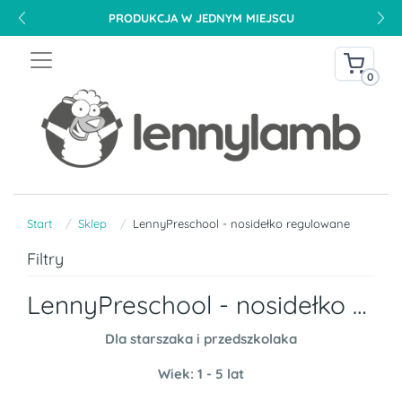
DARMOWA DOSTAWA NA TERENIE POLSKI OD 240 PLN
0
Start
Sklep
LennyPreschool - nosidełko regulowane
Filtry
LennyPreschool - nosidełko regulowane
Dla starszaka i przedszkolaka
Wiek: 1 - 5 lat