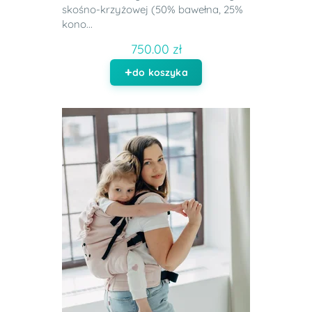
skośno-krzyżowej (50% bawełna, 25%
kono...
750.00 zł
do koszyka