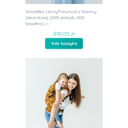
Nosidełko LennyPreschool z tkaniny
żakardowej (54% jedwab, 46%
bawełna), r...
890.00 zł
do koszyka