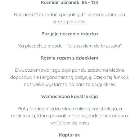
Rozmiar ubranek: 86 - 122
Nosidełko “do zadań specjalnych” przeznaczone dla
starszych dzieci
Pozycje noszenia dziecka
Na plecach, z przodu - “brzuszkiem do brzuszka”
Rośnie razem z dzieckiem
Dwupoziomowa regulacja panelu zapewnia idealne
dopasowanie i ergonomiczną pozycję. Dzięki tej funkcji,
nosidełko wystarcza na bardzo długi okres
Wzmocniona konstrukcja
Złoty środek między silną i solidną konstrukcją, a
miękkością, która pozwala nosić wygodnie bez obaw o
wpijające się pasy
Kapturek