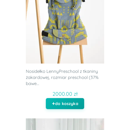
Nosidełko LennyPreschool z tkaniny
żakardowej, rozmiar preschool (37%
bawe...
2000.00 zł
do koszyka