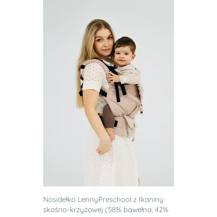
Nosidełko LennyPreschool z tkaniny
skośno-krzyżowej (58% bawełna, 42%