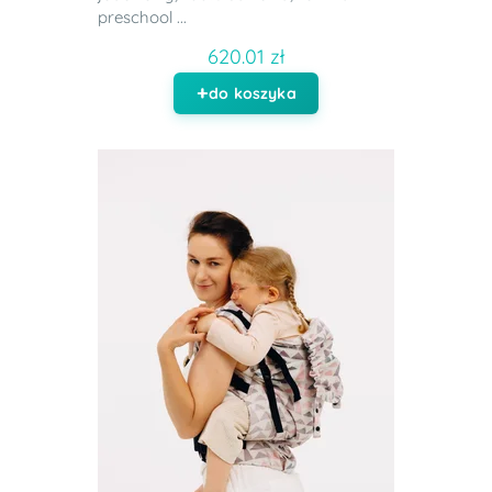
preschool ...
620.01 zł
do koszyka