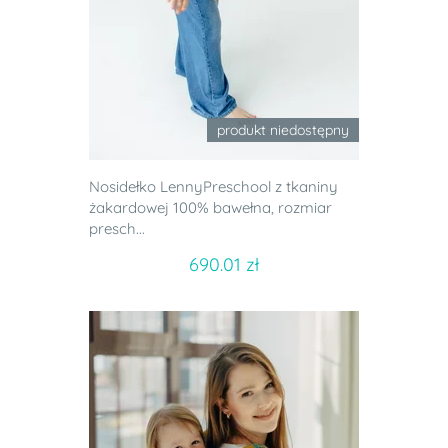
produkt niedostępny
Nosidełko LennyPreschool z tkaniny
żakardowej 100% bawełna, rozmiar
presch...
690.01 zł