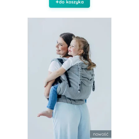
do koszyka
nowość