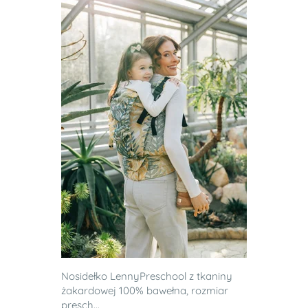
Nosidełko LennyPreschool z tkaniny
żakardowej 100% bawełna, rozmiar
presch...