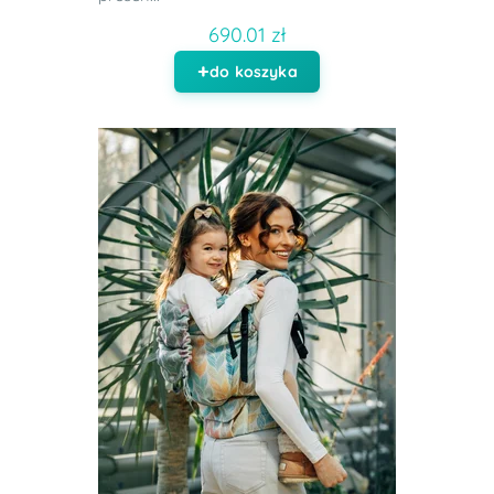
690.01 zł
do koszyka