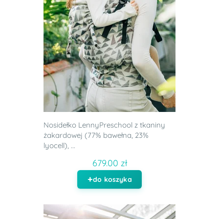
Nosidełko LennyPreschool z tkaniny
żakardowej (77% bawełna, 23%
lyocell), ...
679.00 zł
do koszyka