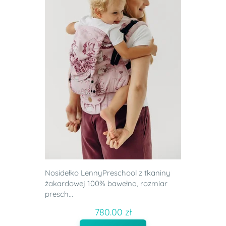
Nosidełko LennyPreschool z tkaniny
żakardowej 100% bawełna, rozmiar
presch...
780.00 zł