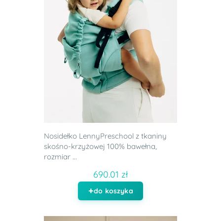
Nosidełko LennyPreschool z tkaniny
skośno-krzyżowej 100% bawełna,
rozmiar ...
690.01 zł
do koszyka