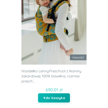
nowość
Nosidełko LennyPreschool z tkaniny
żakardowej 100% bawełna, rozmiar
presch...
690.01 zł
do koszyka