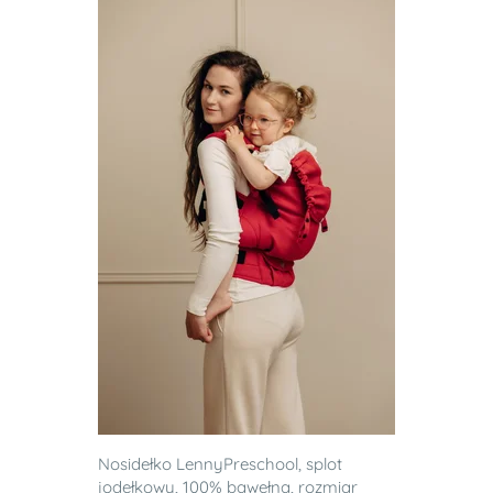
Nosidełko LennyPreschool, splot
jodełkowy, 100% bawełna, rozmiar