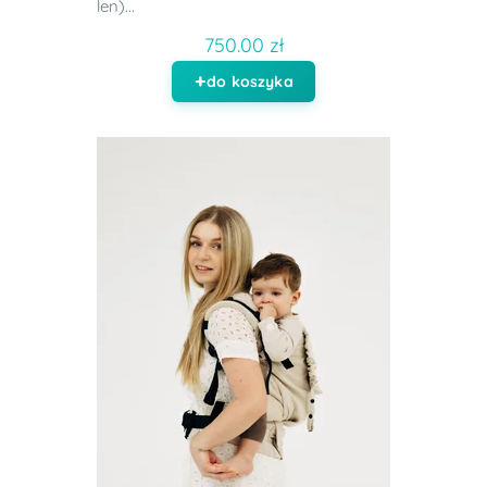
len)...
750.00 zł
do koszyka