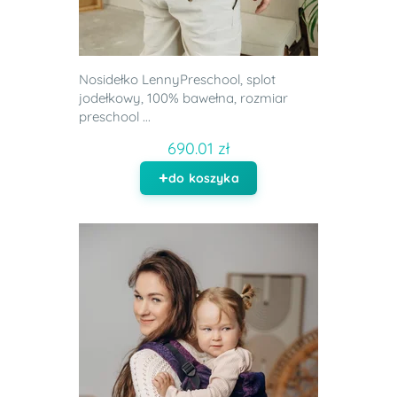
Nosidełko LennyPreschool, splot
jodełkowy, 100% bawełna, rozmiar
preschool ...
690.01 zł
do koszyka