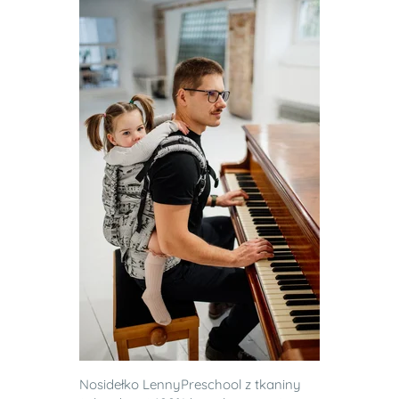
Nosidełko LennyPreschool z tkaniny