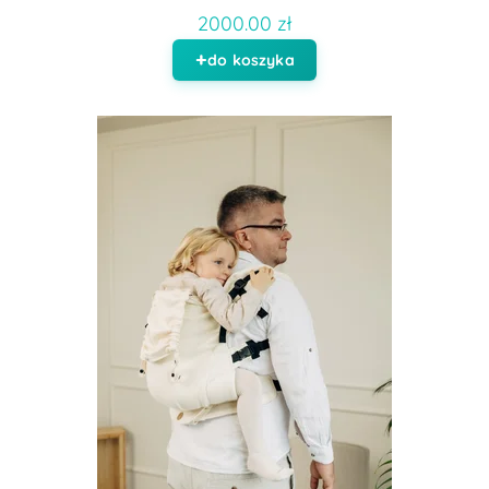
2000.00 zł
do koszyka