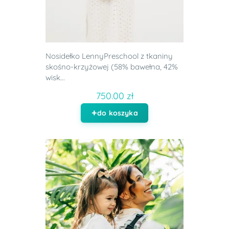
Nosidełko LennyPreschool z tkaniny
skośno-krzyżowej (58% bawełna, 42%
wisk...
750.00 zł
do koszyka