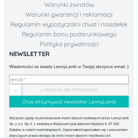
Warunki zwrotów
Warunki gwarancji i reklamacji
Regulamin wypożyczalni chust i nosidełek
Regulamin bonu podarunkowego
Polityka prywatności
NEWSLETTER
Wiadomości ze świata LennyLamb w Twojej skrzynce email :)
→
→ PRZESUŃ, ABY POTWIERDZIĆ
Wyrażam zgodę na przetwarzanie moich danych osobowych przez LennyLamb
Sp. z o.o. Sp. k. z siedzibą w Kłudzicach pod adresem Kłudzice 9, 97-330
Sulejów, w celach marketingowych. Zapoznałem/zapoznałam się z pouczeniem
dotyczącym prawa dostępu do treści moich danych i możliwości ich