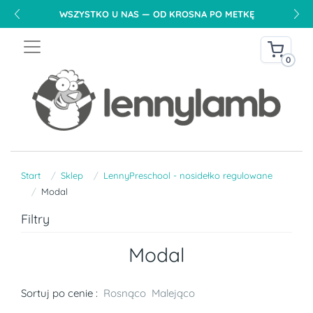
WSZYSTKO U NAS — OD KROSNA PO METKĘ
0
Start
Sklep
LennyPreschool - nosidełko regulowane
Modal
Filtry
Modal
Sortuj po cenie :
Rosnąco
Malejąco