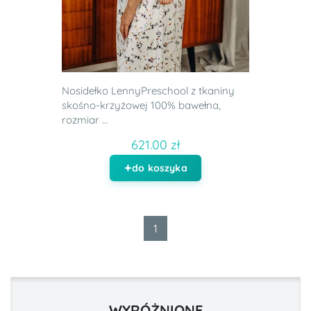
Nosidełko LennyPreschool z tkaniny
skośno-krzyżowej 100% bawełna,
rozmiar ...
621.00 zł
do koszyka
1
WYRÓŻNIONE