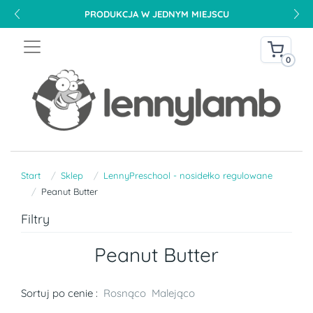
PRODUKCJA W JEDNYM MIEJSCU
0
Start
Sklep
LennyPreschool - nosidełko regulowane
Peanut Butter
Filtry
Peanut Butter
Sortuj po cenie :
Rosnąco
Malejąco