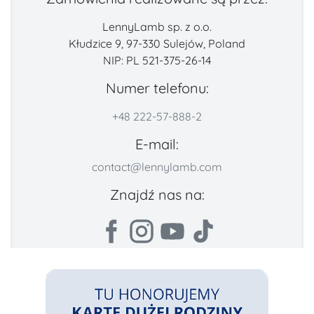
LennyLamb sp. z o.o.
Kłudzice 9, 97-330 Sulejów, Poland
NIP: PL 521-375-26-14
Numer telefonu:
+48 222-57-888-2
E-mail:
contact@lennylamb.com
Znajdź nas na: