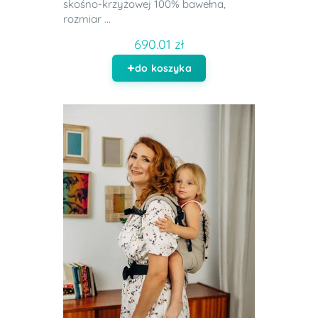
skośno-krzyżowej 100% bawełna,
rozmiar ...
690.01 zł
do koszyka