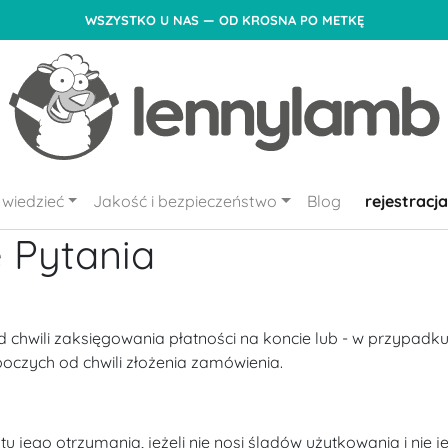
WSZYSTKO U NAS — OD KROSNA PO METKĘ
wiedzieć
Jakość i bezpieczeństwo
Blog
rejestracja
 Pytania
chwili zaksięgowania płatności na koncie lub - w przypadk
boczych od chwili złożenia zamówienia.
jego otrzymania, jeżeli nie nosi śladów użytkowania i nie je