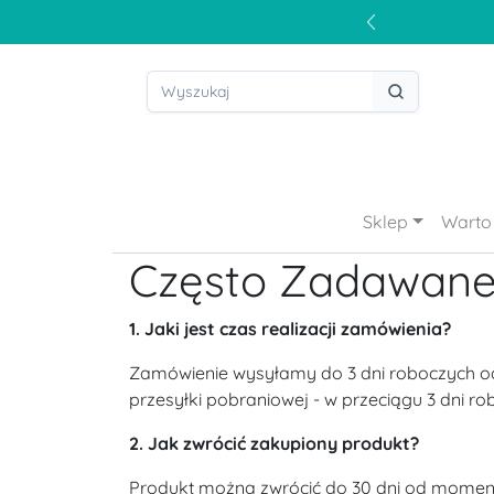
Sklep
Warto 
Często Zadawane
1. Jaki jest czas realizacji zamówienia?
Zamówienie wysyłamy do 3 dni roboczych od 
przesyłki pobraniowej - w przeciągu 3 dni ro
2. Jak zwrócić zakupiony produkt?
Produkt można zwrócić do 30 dni od momentu 