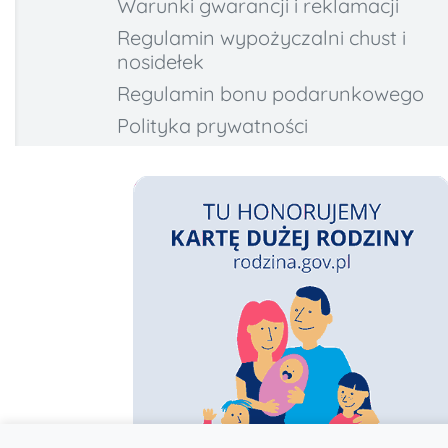
Warunki gwarancji i reklamacji
Regulamin wypożyczalni chust i
nosidełek
Regulamin bonu podarunkowego
Polityka prywatności