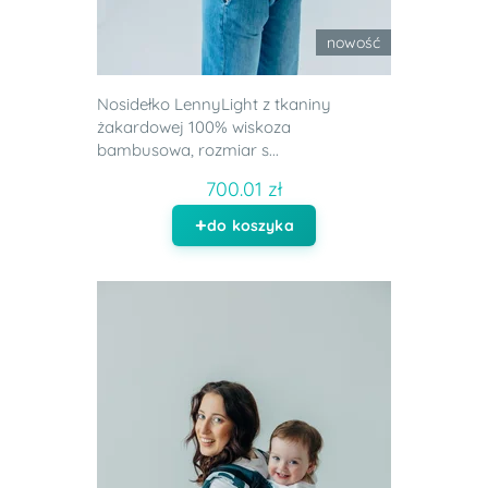
nowość
Nosidełko LennyLight z tkaniny
żakardowej 100% wiskoza
bambusowa, rozmiar s...
700.01 zł
do koszyka