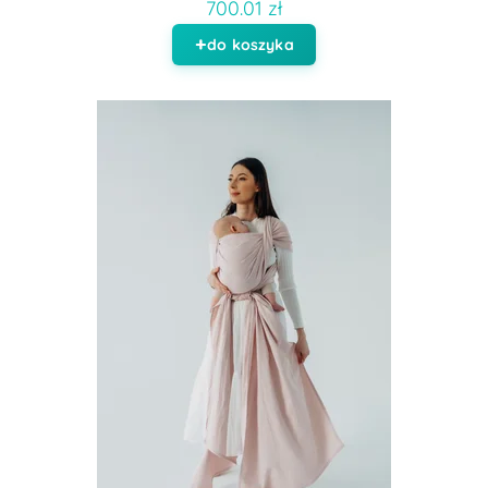
700.01 zł
do koszyka