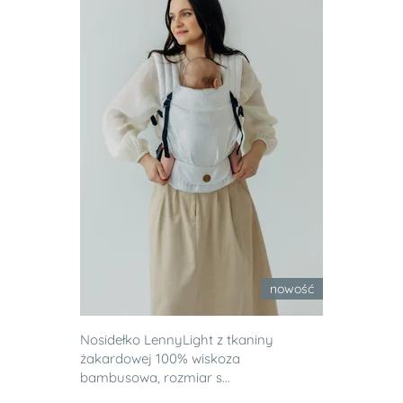
nowość
Nosidełko LennyLight z tkaniny
żakardowej 100% wiskoza
bambusowa, rozmiar s...