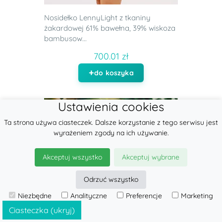
Nosidełko LennyLight z tkaniny
żakardowej 61% bawełna, 39% wiskoza
bambusow...
700.01 zł
do koszyka
Ustawienia cookies
Ta strona używa ciasteczek. Dalsze korzystanie z tego serwisu jest
wyrażeniem zgody na ich używanie.
Akceptuj wszystko
Akceptuj wybrane
Odrzuć wszystko
Niezbędne
Analityczne
Preferencje
Marketing
Ciasteczka (ukryj)