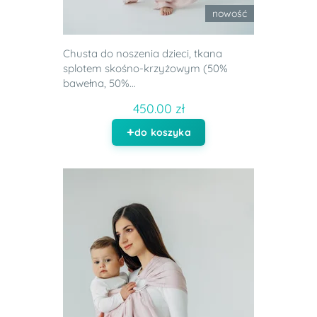
nowość
Chusta do noszenia dzieci, tkana
splotem skośno-krzyżowym (50%
bawełna, 50%...
450.00 zł
do koszyka