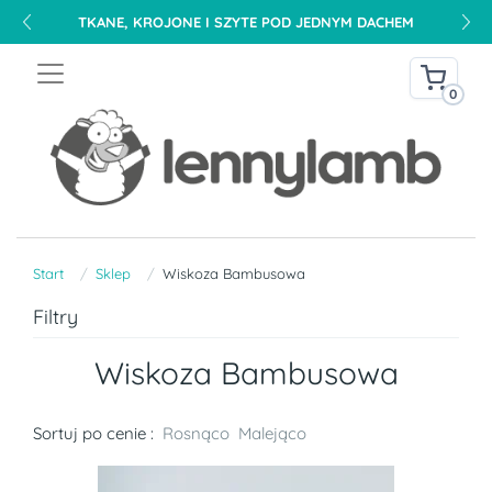
TKANE, KROJONE I SZYTE POD JEDNYM DACHEM
0
Start
Sklep
Wiskoza Bambusowa
Filtry
Wiskoza Bambusowa
Sortuj po cenie :
Rosnąco
Malejąco