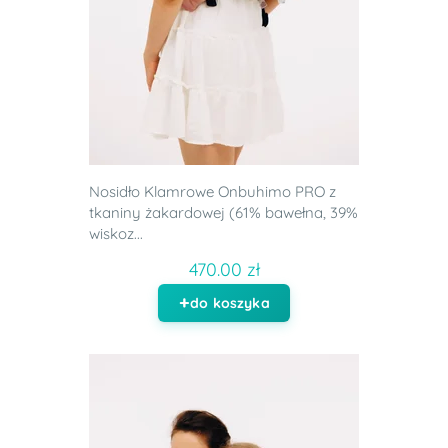
Nosidło Klamrowe Onbuhimo PRO z
tkaniny żakardowej (61% bawełna, 39%
wiskoz...
470.00 zł
do koszyka