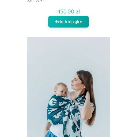
SKYWA...
450.00 zł
do koszyka