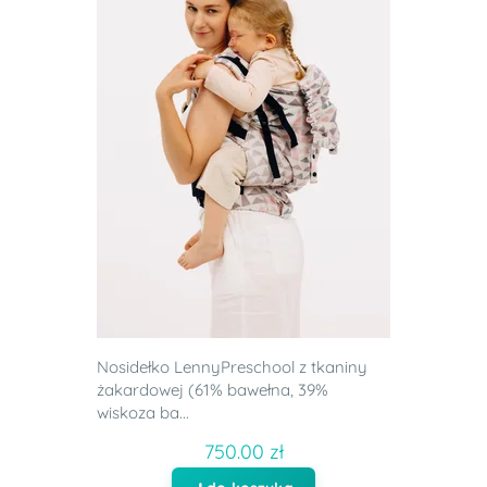
Nosidełko LennyPreschool z tkaniny
żakardowej (61% bawełna, 39%
wiskoza ba...
750.00 zł