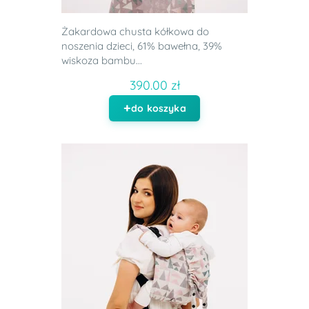
Żakardowa chusta kółkowa do
noszenia dzieci, 61% bawełna, 39%
wiskoza bambu...
390.00 zł
do koszyka