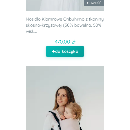
nowość
Nosidło Klamrowe Onbuhimo z tkaniny
skośno-krzyżowej (50% bawełna, 50%
wisk...
470.00 zł
do koszyka