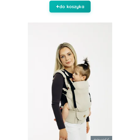
do koszyka
nowość