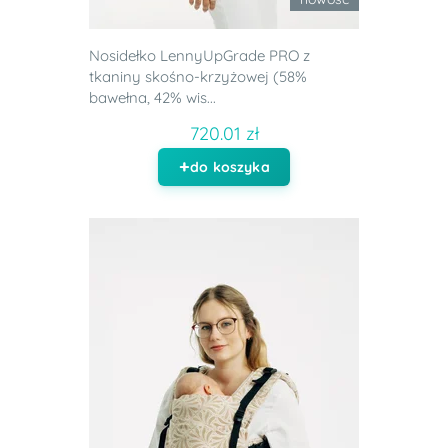
Nosidełko LennyUpGrade PRO z
tkaniny skośno-krzyżowej (58%
bawełna, 42% wis...
720.01 zł
do koszyka