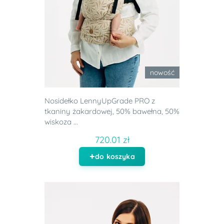
nowość
Nosidełko LennyUpGrade PRO z
tkaniny żakardowej, 50% bawełna, 50%
wiskoza ...
720.01 zł
do koszyka