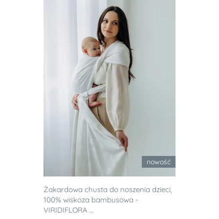
nowość
Żakardowa chusta do noszenia dzieci,
100% wiskoza bambusowa -
VIRIDIFLORA ...