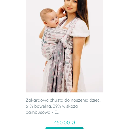
Żakardowa chusta do noszenia dzieci,
61% bawełna, 39% wiskoza
bambusowa - E...
450.00 zł