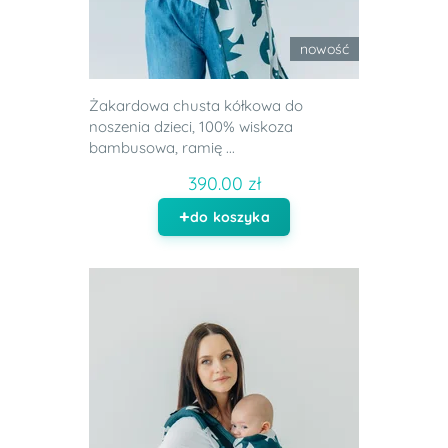
nowość
Żakardowa chusta kółkowa do
noszenia dzieci, 100% wiskoza
bambusowa, ramię ...
390.00 zł
do koszyka