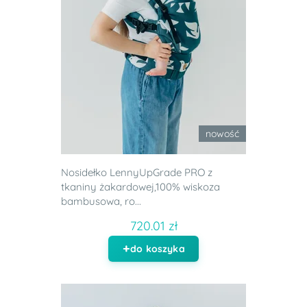
nowość
Nosidełko LennyUpGrade PRO z
tkaniny żakardowej,100% wiskoza
bambusowa, ro...
720.01 zł
do koszyka