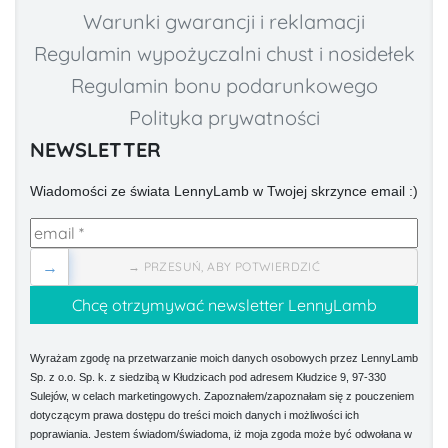
Warunki gwarancji i reklamacji
Regulamin wypożyczalni chust i nosidełek
Regulamin bonu podarunkowego
Polityka prywatności
NEWSLETTER
Wiadomości ze świata LennyLamb w Twojej skrzynce email :)
→
→ PRZESUŃ, ABY POTWIERDZIĆ
Wyrażam zgodę na przetwarzanie moich danych osobowych przez LennyLamb
Sp. z o.o. Sp. k. z siedzibą w Kłudzicach pod adresem Kłudzice 9, 97-330
Sulejów, w celach marketingowych. Zapoznałem/zapoznałam się z pouczeniem
dotyczącym prawa dostępu do treści moich danych i możliwości ich
poprawiania. Jestem świadom/świadoma, iż moja zgoda może być odwołana w