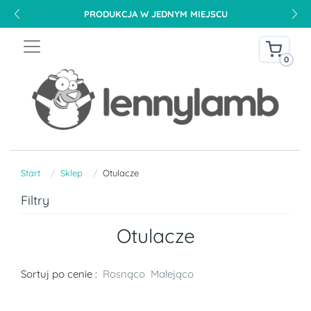
PRODUKCJA W JEDNYM MIEJSCU
0
Start
Sklep
Otulacze
Filtry
Otulacze
Sortuj po cenie :
Rosnąco
Malejąco