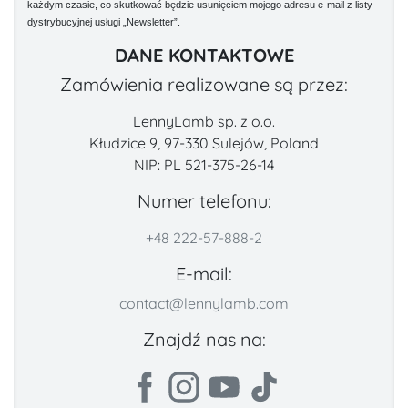
każdym czasie, co skutkować będzie usunięciem mojego adresu e-mail z listy
dystrybucyjnej usługi „Newsletter”.
DANE KONTAKTOWE
Zamówienia realizowane są przez:
LennyLamb sp. z o.o.
Kłudzice 9, 97-330 Sulejów, Poland
NIP: PL 521-375-26-14
Numer telefonu:
+48 222-57-888-2
E-mail:
contact@lennylamb.com
Znajdź nas na: