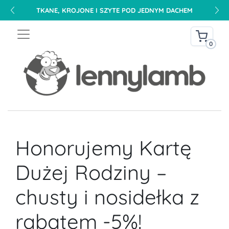
TKANE, KROJONE I SZYTE POD JEDNYM DACHEM
0
Honorujemy Kartę
Dużej Rodziny –
chusty i nosidełka z
rabatem -5%!