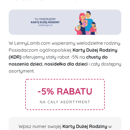
W LennyLamb.com wspieramy wielodzietne rodziny.
Posiadaczom ogólnopolskiej
Karty Dużej Rodziny
(KDR)
oferujemy stały rabat -5% na
chusty do
noszenia dzieci
,
nosidełka dla dzieci
i cały dostępny
asortyment.
-5% RABATU
NA CAŁY ASORTYMENT
Wpisz numer swojej
Karty Dużej Rodziny
w