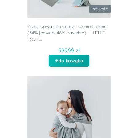
nowość
Żakardowa chusta do noszenia dzieci
(54% jedwab, 46% bawełna) - LITTLE
LOVE...
599.99 zł
do koszyka