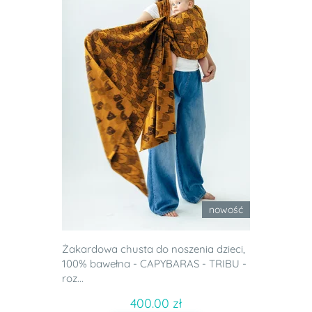
nowość
Żakardowa chusta do noszenia dzieci,
100% bawełna - CAPYBARAS - TRIBU -
roz...
400.00 zł