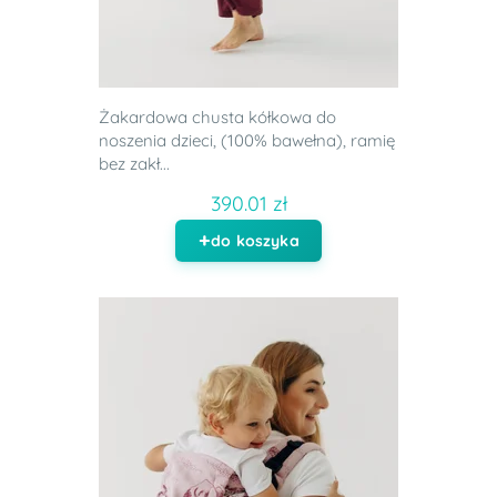
Żakardowa chusta kółkowa do
noszenia dzieci, (100% bawełna), ramię
bez zakł...
390.01 zł
do koszyka