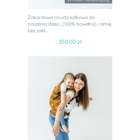
Żakardowa chusta kółkowa do
noszenia dzieci, (100% bawełna), ramię
bez zakł...
350.00 zł