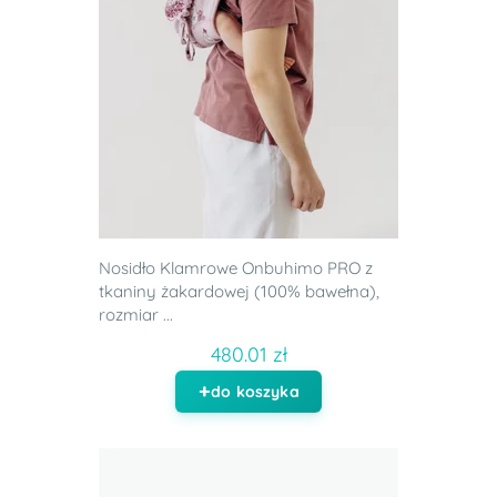
Nosidło Klamrowe Onbuhimo PRO z
tkaniny żakardowej (100% bawełna),
rozmiar ...
480.01 zł
do koszyka