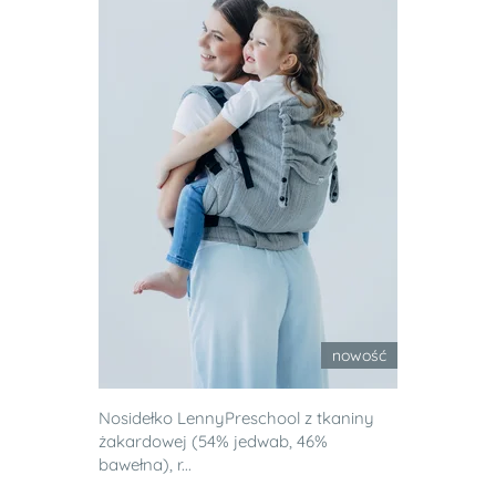
nowość
Nosidełko LennyPreschool z tkaniny
żakardowej (54% jedwab, 46%
bawełna), r...