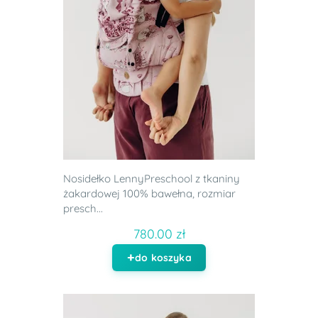
Nosidełko LennyPreschool z tkaniny
żakardowej 100% bawełna, rozmiar
presch...
780.00 zł
do koszyka