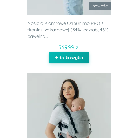
nowość
Nosidło Klamrowe Onbuhimo PRO z
tkaniny żakardowej (54% jedwab, 46%
bawełna...
569.99 zł
do koszyka