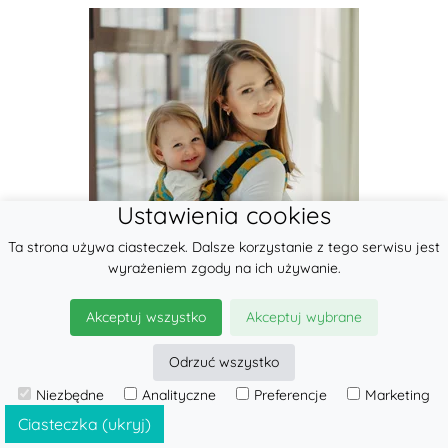
Ustawienia cookies
Ta strona używa ciasteczek. Dalsze korzystanie z tego serwisu jest
wyrażeniem zgody na ich używanie.
Akceptuj wszystko
Akceptuj wybrane
Odrzuć wszystko
nowość
Niezbędne
Analityczne
Preferencje
Marketing
Ciasteczka (ukryj)
Nosidełko LennyPreschool z tkaniny