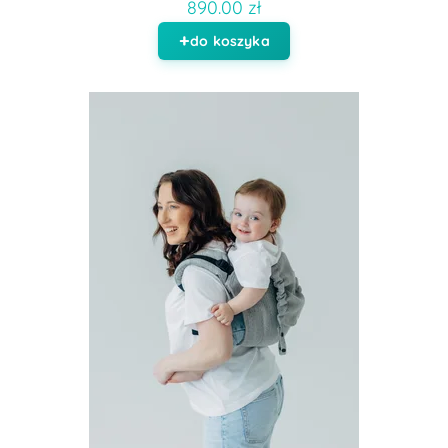
890.00 zł
do koszyka