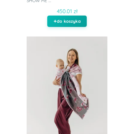
SHOW ME ...
450.01 zł
do koszyka