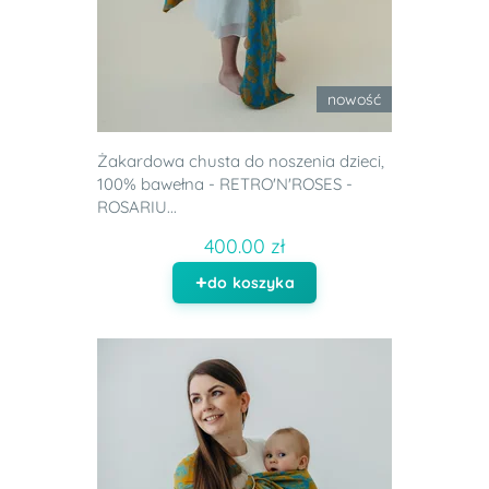
nowość
Żakardowa chusta do noszenia dzieci,
100% bawełna - RETRO'N'ROSES -
ROSARIU...
400.00 zł
do koszyka