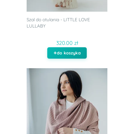
Szal do otulania - LITTLE LOVE
LULLABY
320.00 zł
do koszyka