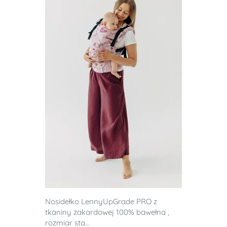
Nosidełko LennyUpGrade PRO z
tkaniny żakardowej 100% bawełna ,
rozmiar sta...