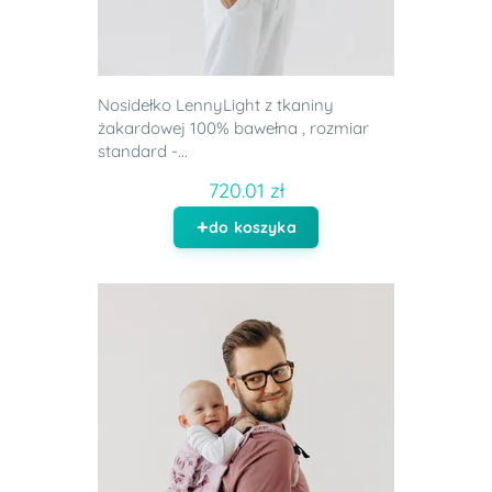
Nosidełko LennyLight z tkaniny
żakardowej 100% bawełna , rozmiar
standard -...
720.01 zł
do koszyka