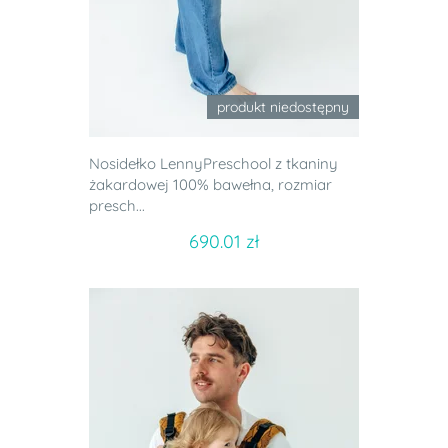
produkt niedostępny
Nosidełko LennyPreschool z tkaniny
żakardowej 100% bawełna, rozmiar
presch...
690.01 zł