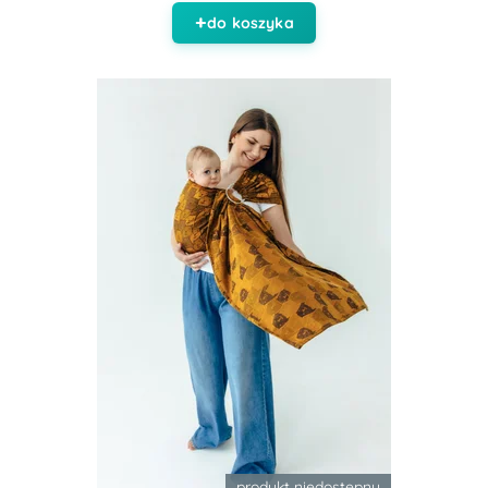
do koszyka
produkt niedostępny