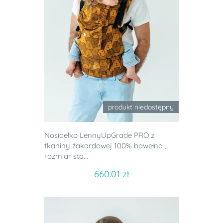
produkt niedostępny
Nosidełko LennyUpGrade PRO z
tkaniny żakardowej 100% bawełna ,
rozmiar sta...
660.01 zł