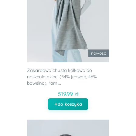
nowość
Żakardowa chusta kółkowa do
noszenia dzieci (54% jedwab, 46%
bawełna), rami...
519.99 zł
do koszyka