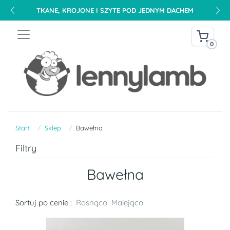
TKANE, KROJONE I SZYTE POD JEDNYM DACHEM
0
Start
Sklep
Bawełna
Filtry
Bawełna
Sortuj po cenie :
Rosnąco
Malejąco