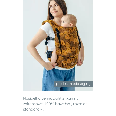
produkt niedostępny
Nosidełko LennyLight z tkaniny
żakardowej 100% bawełna , rozmiar
standard -...