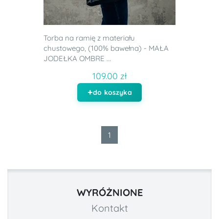
Torba na ramię z materiału
chustowego, (100% bawełna) - MAŁA
JODEŁKA OMBRE ...
109.00 zł
do koszyka
1
WYRÓŻNIONE
Kontakt