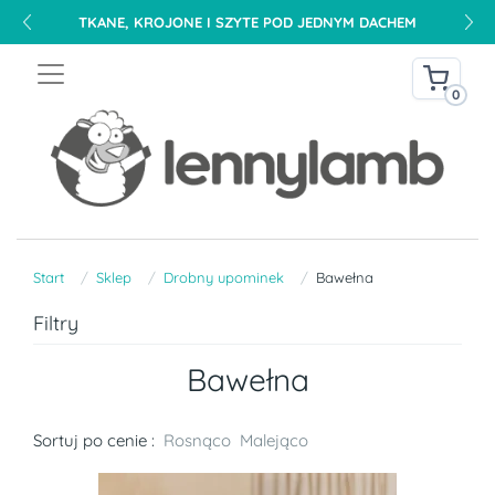
TKANE, KROJONE I SZYTE POD JEDNYM DACHEM
0
Start
Sklep
Drobny upominek
Bawełna
Filtry
Bawełna
Sortuj po cenie :
Rosnąco
Malejąco