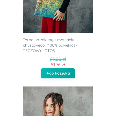
Torba na zakupy z materiału
chustowego, (100% bawełna) -
TĘCZOWY LOTOS
69.00 zł
51.76 zł
do koszyka