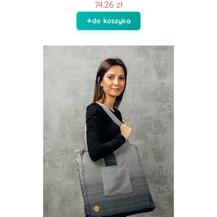
74.26 zł
do koszyka