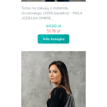
Torba na zakupy z materiału
chustowego, (100% bawełna) - MAŁA
JODEŁKA OMBRE...
69.00 zł
51.76 zł
do koszyka