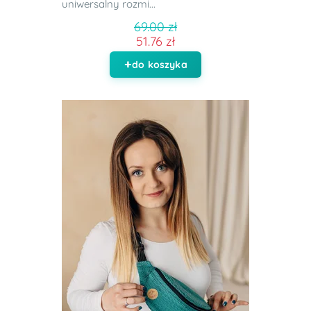
uniwersalny rozmi...
69.00 zł
51.76 zł
do koszyka