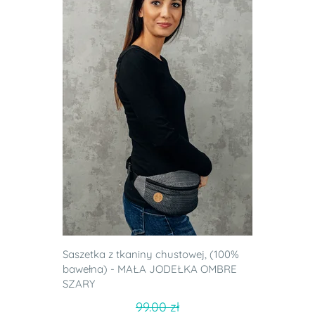
Saszetka z tkaniny chustowej, (100%
bawełna) - MAŁA JODEŁKA OMBRE
SZARY
99.00 zł