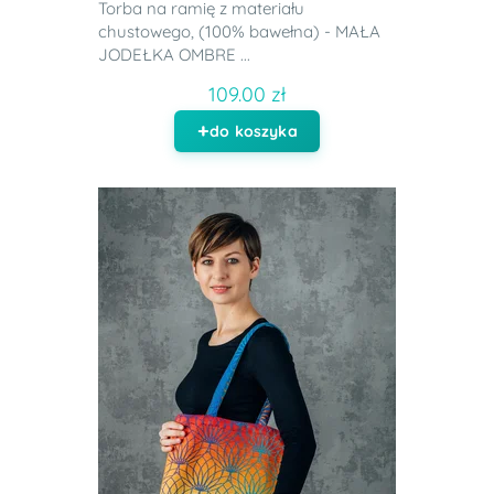
Torba na ramię z materiału
chustowego, (100% bawełna) - MAŁA
JODEŁKA OMBRE ...
109.00 zł
do koszyka