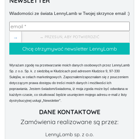
NEWSLETTER
Wiadomości ze świata LennyLamb w Twojej skrzynce email :)
→
→ PRZESUŃ, ABY POTWIERDZIĆ
Wyrażam zgodę na przetwarzanie moich danych osobowych przez LennyLamb
Sp. z o.o. Sp. k. z siedzibą w Kłudzicach pod adresem Kłudzice 9, 97-330
Sulejów, w celach marketingowych. Zapoznałem/zapoznałam się z pouczeniem
dotyczącym prawa dostępu do treści moich danych i możliwości ich
poprawiania. Jestem świadom/świadoma, iż moja zgoda może być odwołana w
każdym czasie, co skutkować będzie usunięciem mojego adresu e-mail z listy
dystrybucyjnej usługi „Newsletter”.
DANE KONTAKTOWE
Zamówienia realizowane są przez:
LennyLamb sp. z o.o.