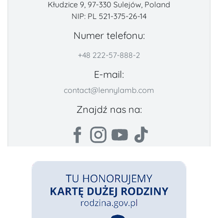
Kłudzice 9, 97-330 Sulejów, Poland
NIP: PL 521-375-26-14
Numer telefonu:
+48 222-57-888-2
E-mail:
contact@lennylamb.com
Znajdź nas na: