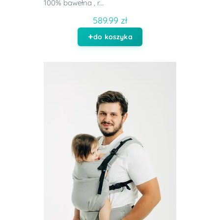
100% bawełna , r...
589.99 zł
do koszyka