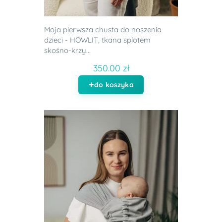
Moja pierwsza chusta do noszenia
dzieci - HOWLIT, tkana splotem
skośno-krzy...
350.00 zł
do koszyka