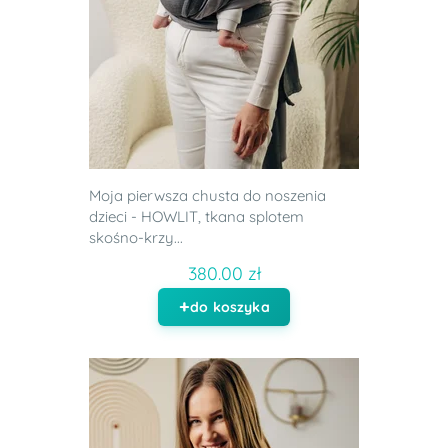
Moja pierwsza chusta do noszenia
dzieci - HOWLIT, tkana splotem
skośno-krzy...
380.00 zł
do koszyka