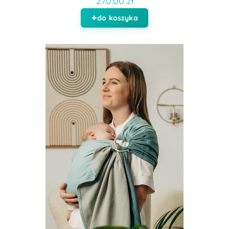
270.00 zł
do koszyka