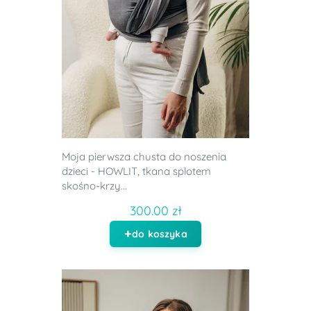
Moja pierwsza chusta do noszenia
dzieci - HOWLIT, tkana splotem
skośno-krzy...
300.00 zł
do koszyka