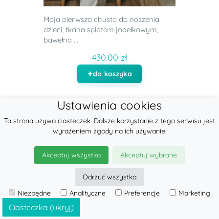
Moja pierwsza chusta do noszenia
dzieci, tkana splotem jodełkowym,
bawełna ...
430.00 zł
do koszyka
Ustawienia cookies
Ta strona używa ciasteczek. Dalsze korzystanie z tego serwisu jest
wyrażeniem zgody na ich używanie.
Akceptuj wszystko
Akceptuj wybrane
Odrzuć wszystko
Niezbędne
Analityczne
Preferencje
Marketing
Ciasteczka (ukryj)