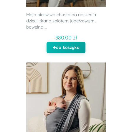
Moja pierwsza chusta do noszenia
dzieci, tkana splotem jodełkowym,
bawełna ...
380.00 zł
do koszyka