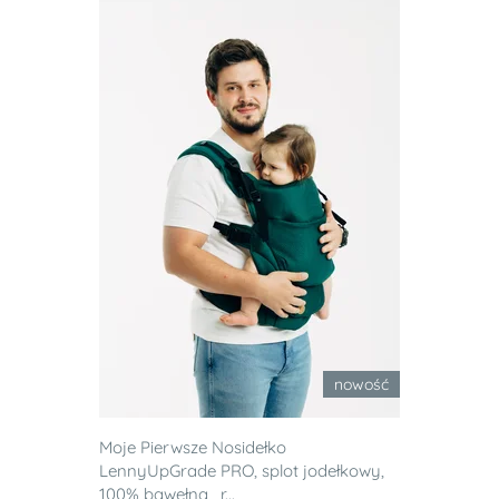
nowość
Moje Pierwsze Nosidełko
LennyUpGrade PRO, splot jodełkowy,
100% bawełna , r...