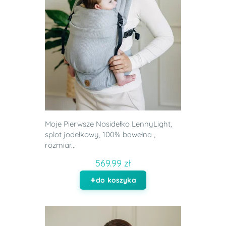
Moje Pierwsze Nosidełko LennyLight,
splot jodełkowy, 100% bawełna ,
rozmiar...
569.99 zł
do koszyka