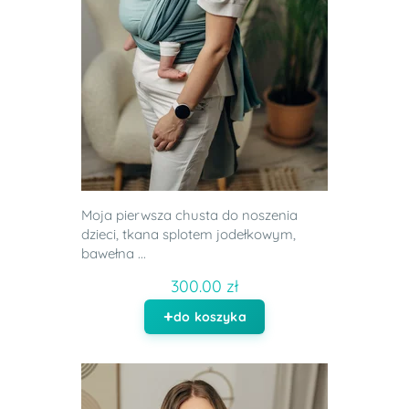
Moja pierwsza chusta do noszenia
dzieci, tkana splotem jodełkowym,
bawełna ...
300.00 zł
do koszyka