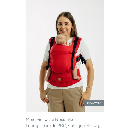
nowość
Moje Pierwsze Nosidełko
LennyUpGrade PRO, splot jodełkowy,