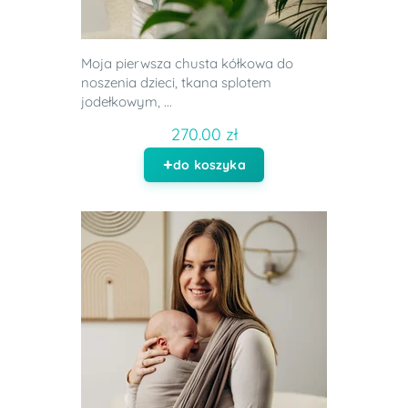
Moja pierwsza chusta kółkowa do
noszenia dzieci, tkana splotem
jodełkowym, ...
270.00 zł
do koszyka