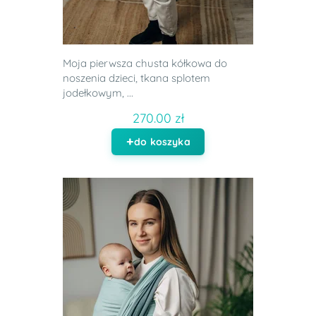
Moja pierwsza chusta kółkowa do
noszenia dzieci, tkana splotem
jodełkowym, ...
270.00 zł
do koszyka