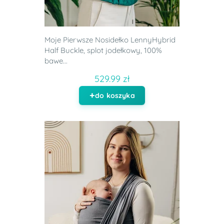
Moje Pierwsze Nosidełko LennyHybrid
Half Buckle, splot jodełkowy, 100%
bawe...
529.99 zł
do koszyka