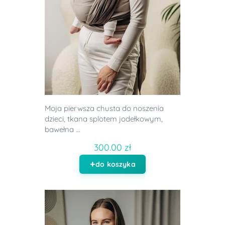
Moja pierwsza chusta do noszenia
dzieci, tkana splotem jodełkowym,
bawełna ...
300.00 zł
do koszyka