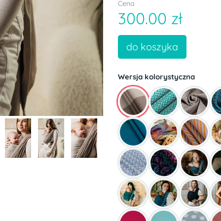
Cena
300.00 zł
do koszyka
Wersja kolorystyczna