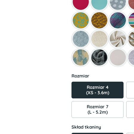
Rozmiar
Rozmiar 4
(XS - 3.6m)
Rozmiar 7
(L - 5.2m)
Skład tkaniny