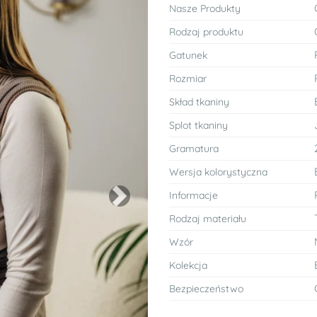
Nasze Produkty
Rodzaj produktu
Gatunek
Rozmiar
Skład tkaniny
Splot tkaniny
Gramatura
Wersja kolorystyczna
Informacje
Next
Rodzaj materiału
Wzór
Kolekcja
Bezpieczeństwo