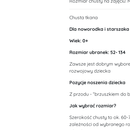
Rozmiar chusty na zdjęciu: 
Chusta tkana
Dla noworodka i starszaka
Wiek: 0+
Rozmiar ubranek: 52- 134
Zawsze jest dobrym wybore
rozwojowy dziecka
Pozycje noszenia dziecka
Z przodu - “brzuszkiem do b
Jak wybrać rozmiar?
Szerokość chusty to ok. 60-
zależności od wybranego roz