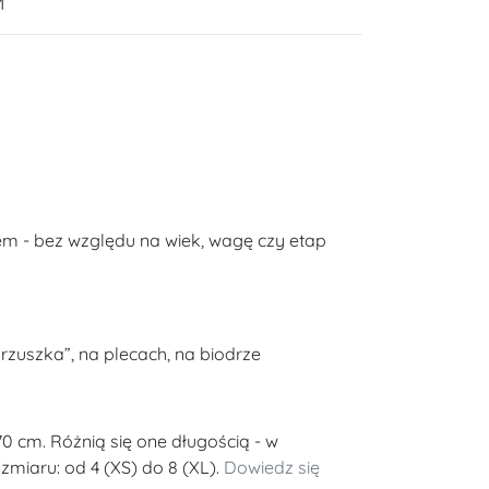
M
m - bez względu na wiek, wagę czy etap
rzuszka”, na plecach, na biodrze
70 cm. Różnią się one długością - w
miaru: od 4 (XS) do 8 (XL).
Dowiedz się