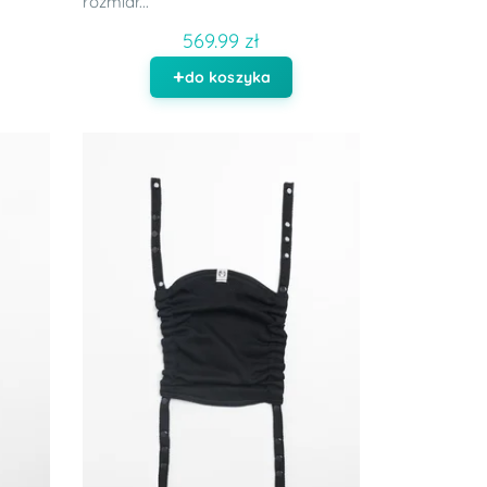
rozmiar...
569.99 zł
do koszyka