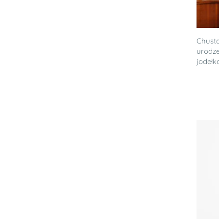
Chusta
urodze
jodełk