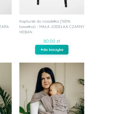
Kapturek do nosidełka (100%
SZARA
bawełna) - MAŁA JODEŁKA CZARNY
HEBAN
80.00 zł
do koszyka