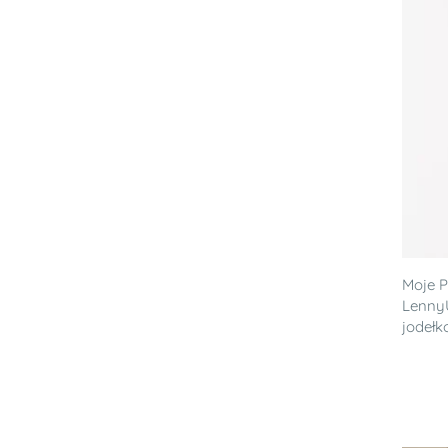
Moje P
Lenny
jodełk