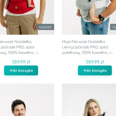
nowość
n
ierwsze Nosidełko
Moje Pierwsze Nosidełko
UpGrade PRO, splot
LennyUpGrade PRO, splot
owy, 100% bawełna , r...
jodełkowy, 100% bawełna , r...
589.99 zł
589.99 zł
do koszyka
do koszyka