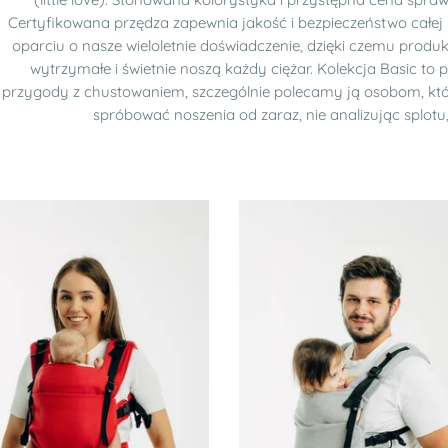
Certyfikowana przędza zapewnia jakość i bezpieczeństwo całej 
oparciu o nasze wieloletnie doświadczenie, dzięki czemu produkt
wytrzymałe i świetnie noszą każdy ciężar. Kolekcja Basic to
przygody z chustowaniem, szczególnie polecamy ją osobom, któr
spróbować noszenia od zaraz, nie analizując splotu