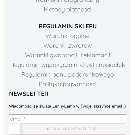
Metody płatności
REGULAMIN SKLEPU
Warunki ogólne
Warunki zwrotów
Warunki gwarancji i reklamacji
Regulamin wypożyczalni chust i nosidełek
Regulamin bonu podarunkowego
Polityka prywatności
NEWSLETTER
Wiadomości ze świata LennyLamb w Twojej skrzynce email :)
→
→ PRZESUŃ, ABY POTWIERDZIĆ