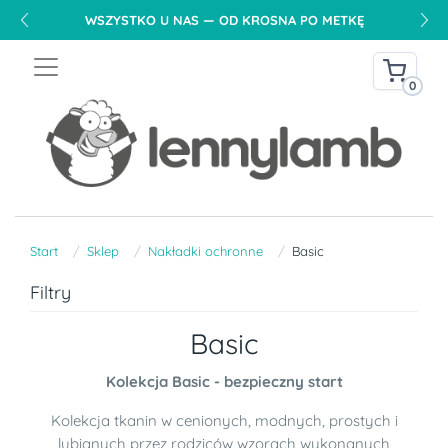
WSZYSTKO U NAS — OD KROSNA PO METKĘ
0
Start
Sklep
Nakładki ochronne
Basic
Filtry
Basic
Kolekcja Basic - bezpieczny start
Kolekcja tkanin w cenionych, modnych, prostych i
lubianych przez rodziców wzorach wykonanych