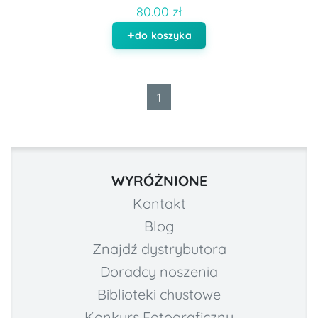
80.00 zł
do koszyka
1
WYRÓŻNIONE
Kontakt
Blog
Znajdź dystrybutora
Doradcy noszenia
Biblioteki chustowe
Konkurs Fotograficzny