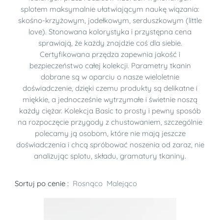
splotem maksymalnie ułatwiającym naukę wiązania:
skośno-krzyżowym, jodełkowym, serduszkowym (little
love). Stonowana kolorystyka i przystępna cena
sprawiają, że każdy znajdzie coś dla siebie.
Certyfikowana przędza zapewnia jakość i
bezpieczeństwo całej kolekcji. Parametry tkanin
dobrane są w oparciu o nasze wieloletnie
doświadczenie, dzięki czemu produkty są delikatne i
miękkie, a jednocześnie wytrzymałe i świetnie noszą
każdy ciężar. Kolekcja Basic to prosty i pewny sposób
na rozpoczęcie przygody z chustowaniem, szczególnie
polecamy ją osobom, które nie mają jeszcze
doświadczenia i chcą spróbować noszenia od zaraz, nie
analizując splotu, składu, gramatury tkaniny.
Sortuj po cenie :
Rosnąco
Malejąco