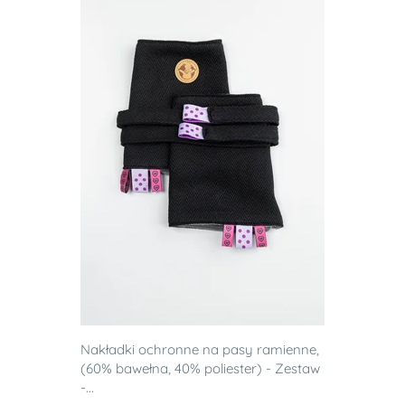
Nakładki ochronne na pasy ramienne,
(60% bawełna, 40% poliester) - Zestaw
-...