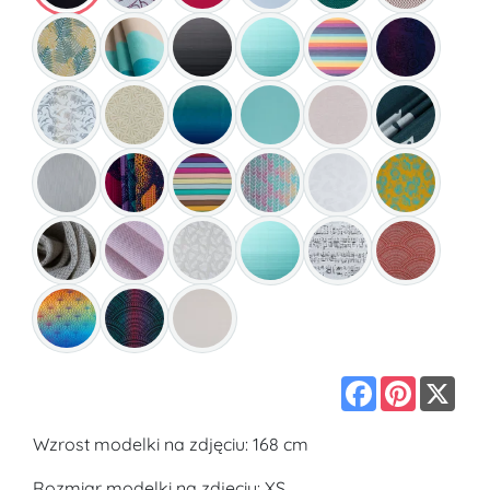
Facebook
Pinterest
X
Wzrost modelki na zdjęciu: 168 cm
Rozmiar modelki na zdjęciu: XS