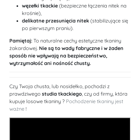
węzełki tkackie
(bezpieczne łączenia nitek na
krośnie),
delikatne przesunięcia nitek
(stabilizujące się
po pierwszym praniu).
Pamiętaj:
To naturalne cechy estetyczne tkaniny
żakardowej.
Nie są to wady fabryczne i w żaden
sposób nie wpływają na bezpieczeństwo,
wytrzymałość ani nośność chusty.
Czy Twoja chusta, lub nosidełko, pochodzi z
prawdziwego
studia tkackiego
, czy od firmy, która
kupuje losowe tkaniny ?
Pochodzenie tkaniny jest
ważne
!