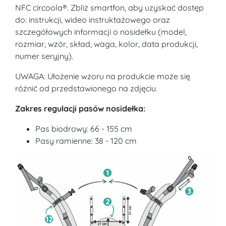
NFC circoola®. Zbliż smartfon, aby uzyskać dostęp
do: instrukcji, wideo instruktażowego oraz
szczegółowych informacji o nosidełku (model,
rozmiar, wzór, skład, waga, kolor, data produkcji,
numer seryjny).
UWAGA: Ułożenie wzoru na produkcie może się
różnić od przedstawionego na zdjęciu.
Zakres regulacji pasów nosidełka:
Pas biodrowy: 66 - 155 cm
Pasy ramienne: 38 - 120 cm