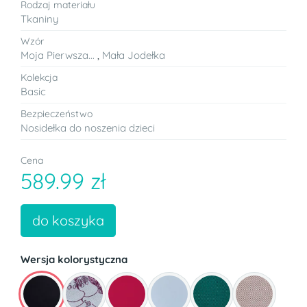
Rodzaj materiału
Tkaniny
Wzór
Moja Pierwsza...
,
Mała Jodełka
Kolekcja
Basic
Bezpieczeństwo
Nosidełka do noszenia dzieci
Cena
589.99 zł
do koszyka
Wersja kolorystyczna