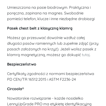
Umieszczona na pasie biodrowym. Praktyczna i
poręczna, zapinana na magnes. Swobodnie
pomieści telefon, klucze i inne niezbędne drobiazgi
Pasek chest belt z klasyczną klamrą
Możesz go przesuwać dowolnie wzdłuż całej
długości pasów ramiennych lub zupełnie zdjąć (przy
pasach założonych na krzyż). Jeżeli wolisz pasek z
klamrą magnetyczną, możesz go dokupić
tutaj
.
Bezpieczeństwo
Certyfikaty zgodności z normami bezpieczeństwa
PD CEN/TR 16512:2015 i ASTM F2236-24
Circoola
®
Nowatorskie rozwiązanie - każde nosidełko
LennyUpGrade PRO ma etykietę identyfikacyjną