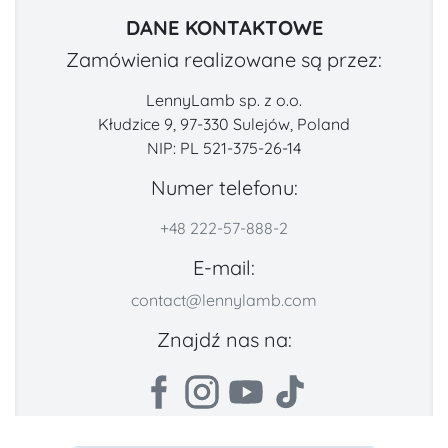
DANE KONTAKTOWE
Zamówienia realizowane są przez:
LennyLamb sp. z o.o.
Kłudzice 9, 97-330 Sulejów, Poland
NIP: PL 521-375-26-14
Numer telefonu:
+48 222-57-888-2
E-mail:
contact@lennylamb.com
Znajdź nas na: