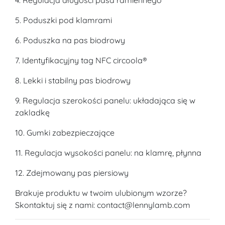
4. Regulacja długości pasa ramiennego
5. Poduszki pod klamrami
6. Poduszka na pas biodrowy
7. Identyfikacyjny tag NFC circoola®
8. Lekki i stabilny pas biodrowy
9. Regulacja szerokości panelu: układająca się w
zakladkę
10. Gumki zabezpieczające
11. Regulacja wysokości panelu: na klamrę, płynna
12. Zdejmowany pas piersiowy
Brakuje produktu w twoim ulubionym wzorze?
Skontaktuj się z nami: contact@lennylamb.com