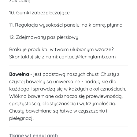
zakladkę
10. Gumki zabezpieczające
11. Regulacja wysokości panelu: na klamrę, płynna
12. Zdejmowany pas piersiowy
Brakuje produktu w twoim ulubionym wzorze?
Skontaktuj się z nami: contact@lennylamb.com
Bawełna
- jest podstawą naszych chust. Chusty z
czystej bawełny są uniwersalne - nadają się dla
każdego i sprawdzą się w każdych okolicznościach.
Włókno bawełniane odznacza się przewiewnością,
sprężystością, elastycznością i wytrzymałością.
Chusty bawełniane są łatwe w czyszczeniu i
pielęgnacji.
Tkane w LennyLamb