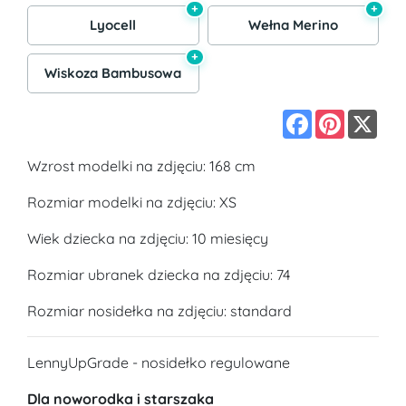
+
+
Lyocell
Wełna Merino
+
Wiskoza Bambusowa
Facebook
Pinterest
X
Wzrost modelki na zdjęciu: 168 cm
Rozmiar modelki na zdjęciu: XS
Wiek dziecka na zdjęciu: 10 miesięcy
Rozmiar ubranek dziecka na zdjęciu: 74
Rozmiar nosidełka na zdjęciu: standard
LennyUpGrade - nosidełko regulowane
Dla noworodka i starszaka