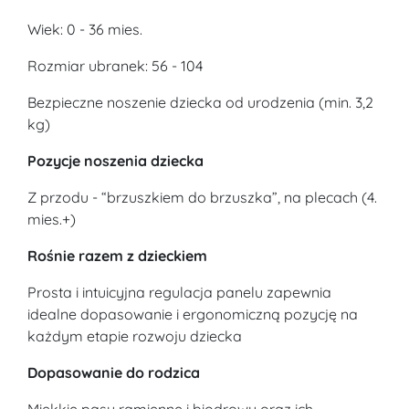
Wiek: 0 - 36 mies.
Rozmiar ubranek: 56 - 104
Bezpieczne noszenie dziecka od urodzenia (min. 3,2
kg)
Pozycje noszenia dziecka
Z przodu - “brzuszkiem do brzuszka”, na plecach (4.
mies.+)
Rośnie razem z dzieckiem
Prosta i intuicyjna regulacja panelu zapewnia
idealne dopasowanie i ergonomiczną pozycję na
każdym etapie rozwoju dziecka
Dopasowanie do rodzica
Miękkie pasy ramienne i biodrowy oraz ich