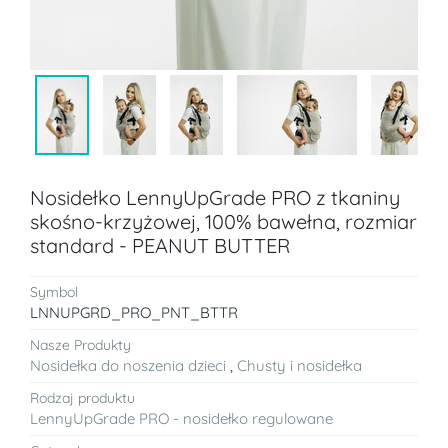
Nosidełko LennyUpGrade PRO z tkaniny
skośno-krzyżowej, 100% bawełna, rozmiar
standard - PEANUT BUTTER
Symbol
LNNUPGRD_PRO_PNT_BTTR
Nasze Produkty
Nosidełka do noszenia dzieci
,
Chusty i nosidełka
Rodzaj produktu
LennyUpGrade PRO - nosidełko regulowane