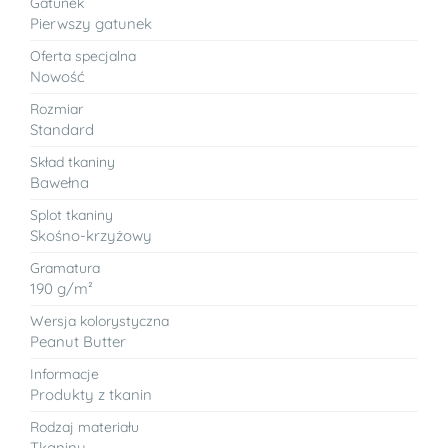
Gatunek
Pierwszy gatunek
Oferta specjalna
Nowość
Rozmiar
Standard
Skład tkaniny
Bawełna
Splot tkaniny
Skośno-krzyżowy
Gramatura
190 g/m²
Wersja kolorystyczna
Peanut Butter
Informacje
Produkty z tkanin
Rodzaj materiału
Tkaniny