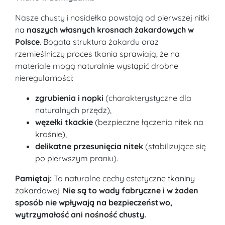
Nasze chusty i nosidełka powstają od pierwszej nitki
na
naszych własnych krosnach żakardowych w
Polsce
. Bogata struktura żakardu oraz
rzemieślniczy proces tkania sprawiają, że na
materiale mogą naturalnie wystąpić drobne
nieregularności:
zgrubienia i nopki
(charakterystyczne dla
naturalnych przędz),
węzełki tkackie
(bezpieczne łączenia nitek na
krośnie),
delikatne przesunięcia nitek
(stabilizujące się
po pierwszym praniu).
Pamiętaj:
To naturalne cechy estetyczne tkaniny
żakardowej.
Nie są to wady fabryczne i w żaden
sposób nie wpływają na bezpieczeństwo,
wytrzymałość ani nośność chusty.