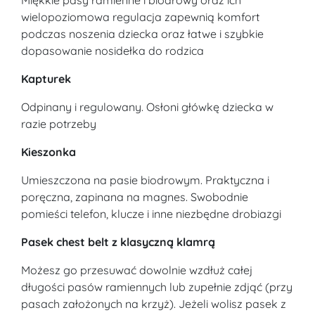
wielopoziomowa regulacja zapewnią komfort
podczas noszenia dziecka oraz łatwe i szybkie
dopasowanie nosidełka do rodzica
Kapturek
Odpinany i regulowany. Osłoni główkę dziecka w
razie potrzeby
Kieszonka
Umieszczona na pasie biodrowym. Praktyczna i
poręczna, zapinana na magnes. Swobodnie
pomieści telefon, klucze i inne niezbędne drobiazgi
Pasek chest belt z klasyczną klamrą
Możesz go przesuwać dowolnie wzdłuż całej
długości pasów ramiennych lub zupełnie zdjąć (przy
pasach założonych na krzyż). Jeżeli wolisz pasek z