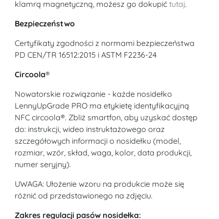
klamrą magnetyczną, możesz go dokupić
tutaj
.
Bezpieczeństwo
Certyfikaty zgodności z normami bezpieczeństwa
PD CEN/TR 16512:2015 i ASTM F2236-24
Circoola
®
Nowatorskie rozwiązanie - każde nosidełko
LennyUpGrade PRO ma etykietę identyfikacyjną
NFC circoola®. Zbliż smartfon, aby uzyskać dostęp
do: instrukcji, wideo instruktażowego oraz
szczegółowych informacji o nosidełku (model,
rozmiar, wzór, skład, waga, kolor, data produkcji,
numer seryjny).
UWAGA: Ułożenie wzoru na produkcie może się
różnić od przedstawionego na zdjęciu.
Zakres regulacji pasów nosidełka: