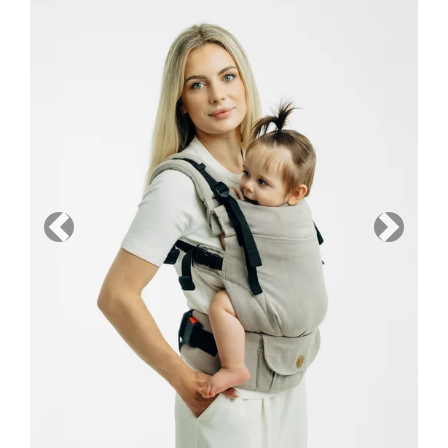
Previous
Next