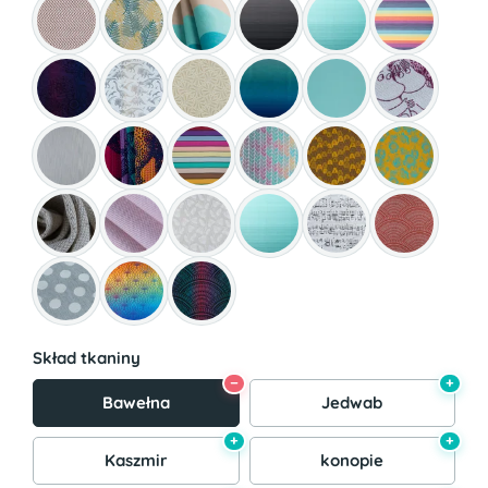
Skład tkaniny
−
+
Bawełna
Jedwab
+
+
Kaszmir
konopie