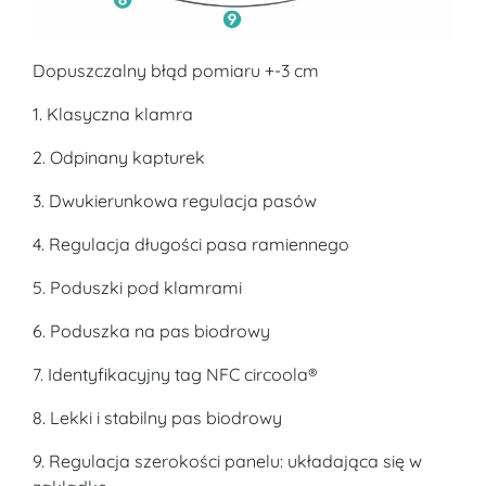
Dopuszczalny błąd pomiaru +-3 cm
1. Klasyczna klamra
2. Odpinany kapturek
3. Dwukierunkowa regulacja pasów
4. Regulacja długości pasa ramiennego
5. Poduszki pod klamrami
6. Poduszka na pas biodrowy
7. Identyfikacyjny tag NFC circoola®
8. Lekki i stabilny pas biodrowy
9. Regulacja szerokości panelu: układająca się w