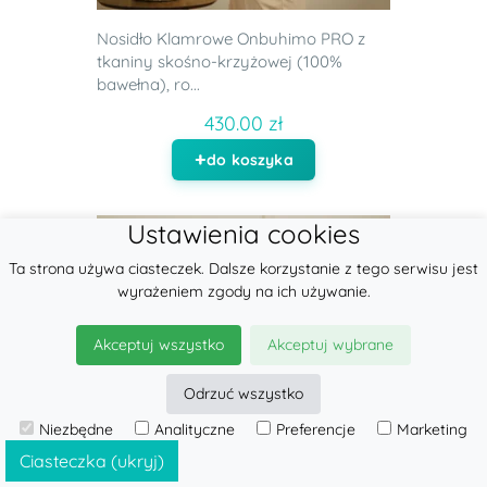
Nosidło Klamrowe Onbuhimo PRO z
tkaniny skośno-krzyżowej (100%
bawełna), ro...
430.00 zł
do koszyka
Ustawienia cookies
Ta strona używa ciasteczek. Dalsze korzystanie z tego serwisu jest
wyrażeniem zgody na ich używanie.
Akceptuj wszystko
Akceptuj wybrane
Odrzuć wszystko
Niezbędne
Analityczne
Preferencje
Marketing
Ciasteczka (ukryj)