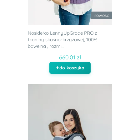
nowość
Nosidełko LennyUpGrade PRO z
tkaniny skośno-krzyżowej, 100%
bawełna , rozmi...
660.01 zł
do koszyka