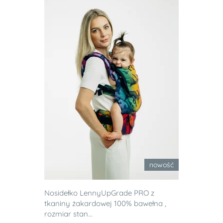
nowość
Nosidełko LennyUpGrade PRO z
tkaniny żakardowej 100% bawełna ,
rozmiar stan...