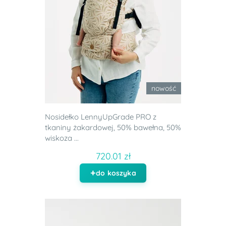
nowość
Nosidełko LennyUpGrade PRO z
tkaniny żakardowej, 50% bawełna, 50%
wiskoza ...
720.01 zł
do koszyka