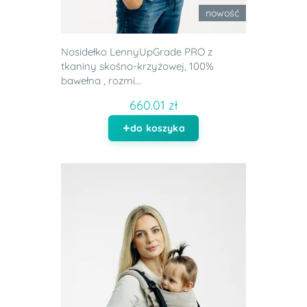
nowość
Nosidełko LennyUpGrade PRO z
tkaniny skośno-krzyżowej, 100%
bawełna , rozmi...
660.01 zł
do koszyka