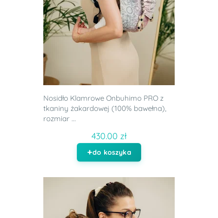
Nosidło Klamrowe Onbuhimo PRO z
tkaniny żakardowej (100% bawełna),
rozmiar ...
430.00 zł
do koszyka