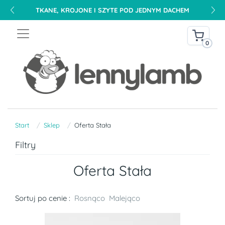
0
Start
Sklep
Oferta Stała
Filtry
Oferta Stała
Sortuj po cenie :
Rosnąco
Malejąco