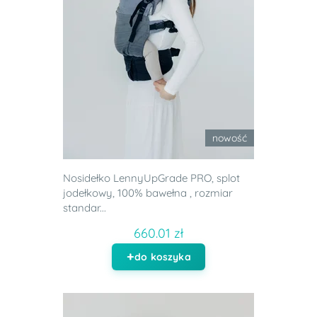
nowość
Nosidełko LennyUpGrade PRO, splot
jodełkowy, 100% bawełna , rozmiar
standar...
660.01 zł
do koszyka