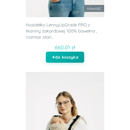
nowość
Nosidełko LennyUpGrade PRO z
tkaniny żakardowej 100% bawełna ,
rozmiar stan...
660.01 zł
do koszyka