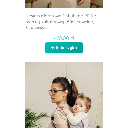
Nosidło Klamrowe Onbuhimo PRO z
tkaniny żakardowej (50% bawełna,
50% wiskoz...
470.00 zł
do koszyka