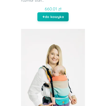
rozmiar stan...
660.01 zł
do koszyka