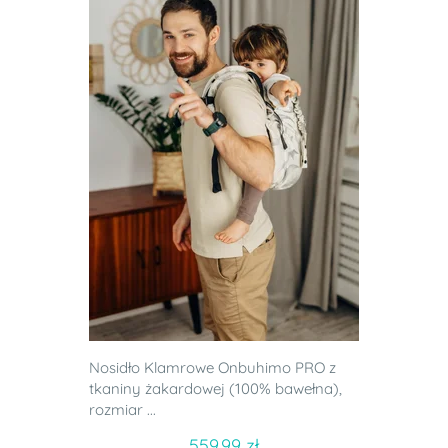
Nosidło Klamrowe Onbuhimo PRO z
tkaniny żakardowej (100% bawełna),
rozmiar ...
559.99 zł