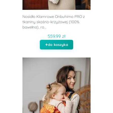
Nosidło Klamrowe Onbuhimo PRO z
tkaniny skośno-krzyżowej (100%
bawełna), ro...
559.99 zł
do koszyka