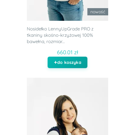
nowość
Nosidełko LennyUpGrade PRO z
tkaniny skośno-krzyżowej 100%
bawełna, rozmiar...
660.01 zł
do koszyka