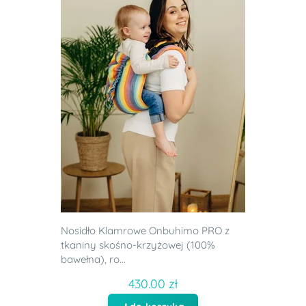
Nosidło Klamrowe Onbuhimo PRO z
tkaniny skośno-krzyżowej (100%
bawełna), ro...
430.00 zł