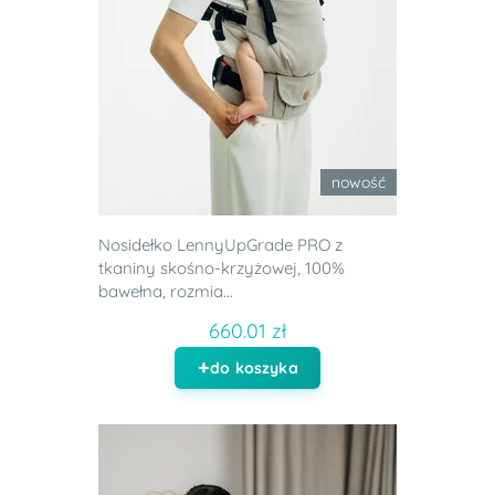
nowość
Nosidełko LennyUpGrade PRO z
tkaniny skośno-krzyżowej, 100%
bawełna, rozmia...
660.01 zł
do koszyka