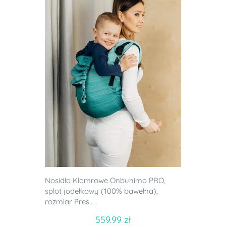
Nosidło Klamrowe Onbuhimo PRO,
splot jodełkowy (100% bawełna),
rozmiar Pres...
559.99 zł