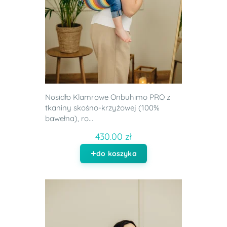
Nosidło Klamrowe Onbuhimo PRO z
tkaniny skośno-krzyżowej (100%
bawełna), ro...
430.00 zł
do koszyka