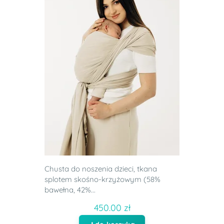
Chusta do noszenia dzieci, tkana
splotem skośno-krzyżowym (58%
bawełna, 42%...
450.00 zł