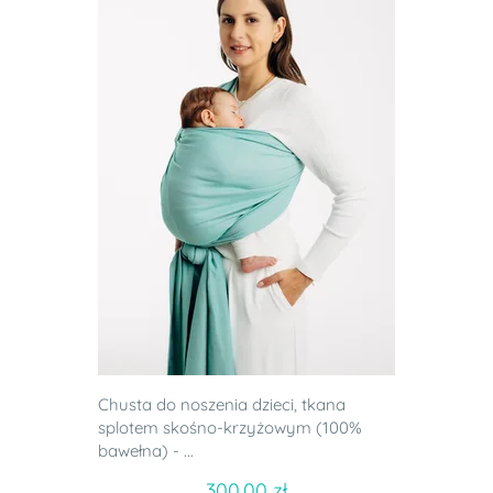
Chusta do noszenia dzieci, tkana
splotem skośno-krzyżowym (100%
bawełna) - ...
300.00 zł