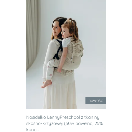
nowość
Nosidełko LennyPreschool z tkaniny
skośno-krzyżowej (50% bawełna, 25%
kono...