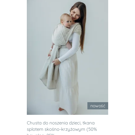
nowość
Chusta do noszenia dzieci, tkana
splotem skośno-krzyżowym (50%