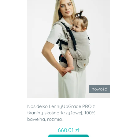
nowość
Nosidełko LennyUpGrade PRO z
tkaniny skośno-krzyżowej, 100%
bawełna, rozmia...
660.01 zł