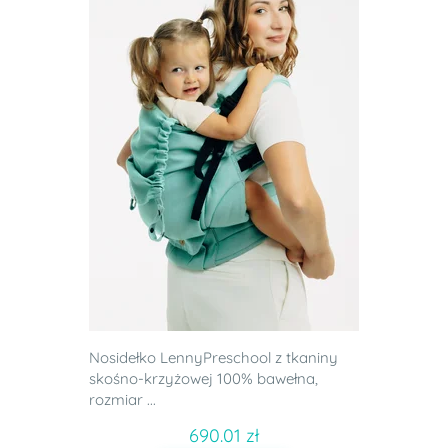
Nosidełko LennyPreschool z tkaniny
skośno-krzyżowej 100% bawełna,
rozmiar ...
690.01 zł