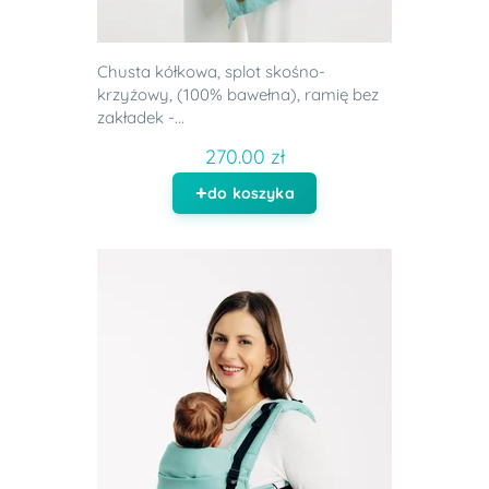
Chusta kółkowa, splot skośno-
krzyżowy, (100% bawełna), ramię bez
zakładek -...
270.00 zł
do koszyka