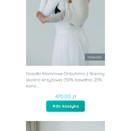
nowość
Nosidło Klamrowe Onbuhimo z tkaniny
skośno-krzyżowej (50% bawełna, 25%
kono...
470.00 zł
do koszyka