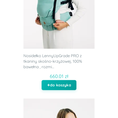
Nosidełko LennyUpGrade PRO z
tkaniny skośno-krzyżowej, 100%
bawełna , rozmi...
660.01 zł
do koszyka