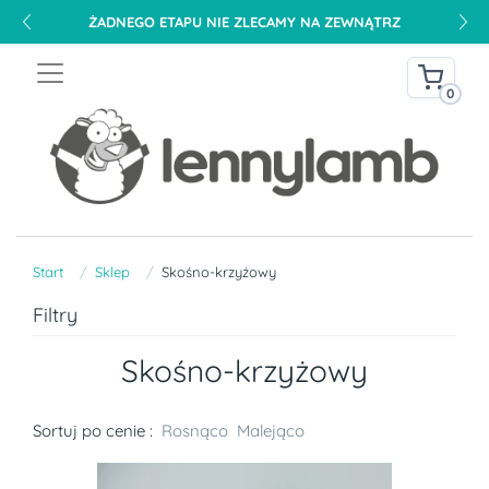
0
Start
Sklep
Skośno-krzyżowy
Filtry
Skośno-krzyżowy
Sortuj po cenie :
Rosnąco
Malejąco