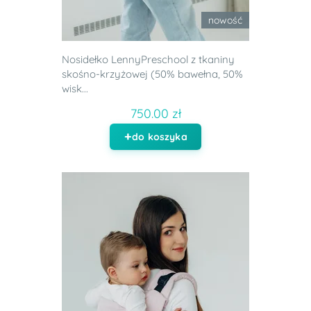
nowość
Nosidełko LennyPreschool z tkaniny
skośno-krzyżowej (50% bawełna, 50%
wisk...
750.00 zł
do koszyka