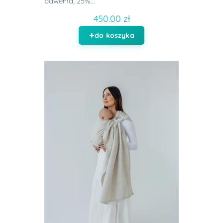
bawełna, 25%...
450.00 zł
do koszyka