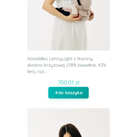
Nosidełko LennyLight z tkaniny
skośno-krzyżowej (58% bawełna, 42%
len), roz...
700.01 zł
do koszyka