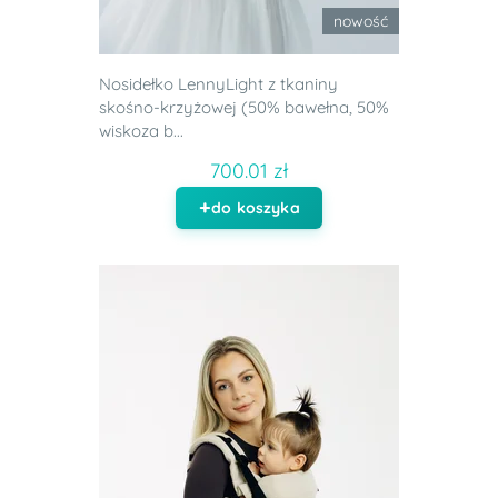
nowość
Nosidełko LennyLight z tkaniny
skośno-krzyżowej (50% bawełna, 50%
wiskoza b...
700.01 zł
do koszyka