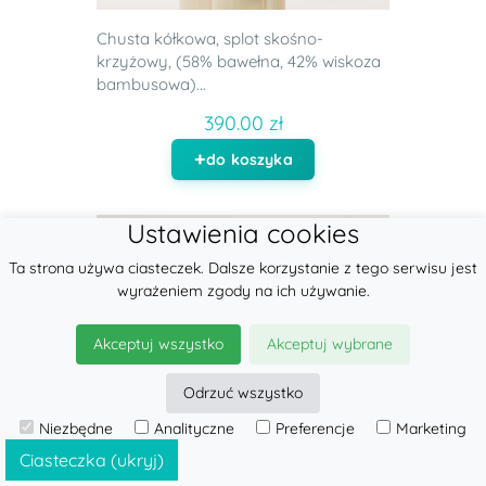
Chusta kółkowa, splot skośno-
krzyżowy, (58% bawełna, 42% wiskoza
bambusowa)...
390.00 zł
do koszyka
Ustawienia cookies
Ta strona używa ciasteczek. Dalsze korzystanie z tego serwisu jest
wyrażeniem zgody na ich używanie.
Akceptuj wszystko
Akceptuj wybrane
Odrzuć wszystko
Niezbędne
Analityczne
Preferencje
Marketing
Ciasteczka (ukryj)