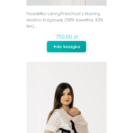
Nosidełko LennyPreschool z tkaniny
skośno-krzyżowej (58% bawełna, 42%
len)...
750.00 zł
do koszyka