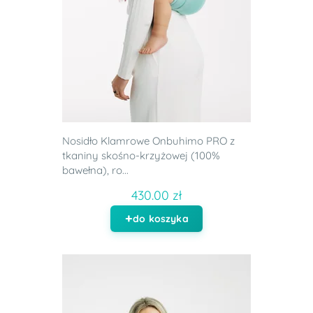
Nosidło Klamrowe Onbuhimo PRO z
tkaniny skośno-krzyżowej (100%
bawełna), ro...
430.00 zł
do koszyka