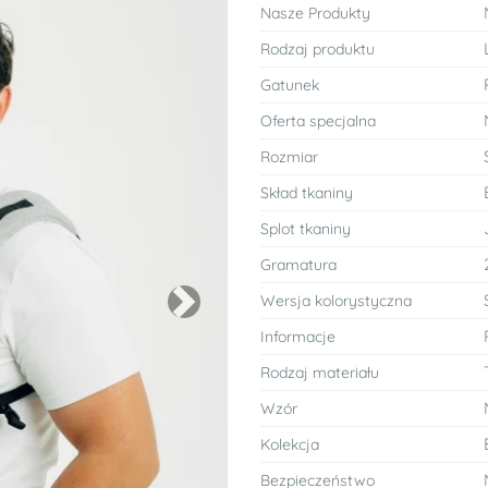
Nasze Produkty
Rodzaj produktu
Gatunek
Oferta specjalna
Rozmiar
Skład tkaniny
Splot tkaniny
Gramatura
Wersja kolorystyczna
Next
Informacje
Rodzaj materiału
Wzór
Kolekcja
Bezpieczeństwo