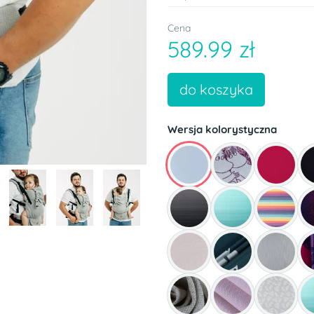
Cena
589.99 zł
do koszyka
Wersja kolorystyczna