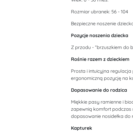
Rozmiar ubranek: 56 - 104
Bezpieczne noszenie dziecka
Pozycje noszenia dziecka
Z przodu - “brzuszkiem do br
Rośnie razem z dzieckiem
Prosta i intuicyjna regulac
ergonomiczną pozycję na k
Dopasowanie do rodzica
Miękkie pasy ramienne i bi
zapewnią komfort podczas n
dopasowanie nosidełka do 
Kapturek