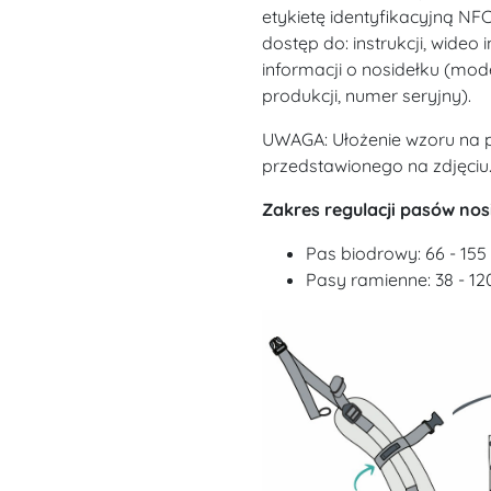
etykietę identyfikacyjną NFC
dostęp do: instrukcji, wide
informacji o nosidełku (mode
produkcji, numer seryjny).
UWAGA: Ułożenie wzoru na p
przedstawionego na zdjęciu
Zakres regulacji pasów nos
Pas biodrowy: 66 - 155
Pasy ramienne: 38 - 1