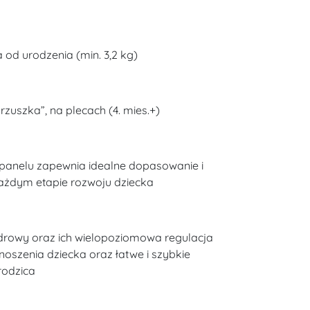
 od urodzenia (min. 3,2 kg)
zuszka”, na plecach (4. mies.+)
ja panelu zapewnia idealne dopasowanie i
ażdym etapie rozwoju dziecka
odrowy oraz ich wielopoziomowa regulacja
oszenia dziecka oraz łatwe i szybkie
rodzica