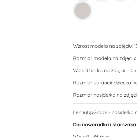
Wzrost modela na zdjęciu: 
Rozmiar modela na zdjęciu:
Wiek dziecka na zdjęciu: 10 
Rozmiar ubranek dziecka na 
Rozmiar nosidełka na zdjęci
LennyUpGrade - nosidełko 
Dla noworodka i starszaka
Wiek: 0 - 36 mies.