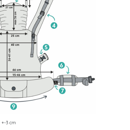
 +-3 cm