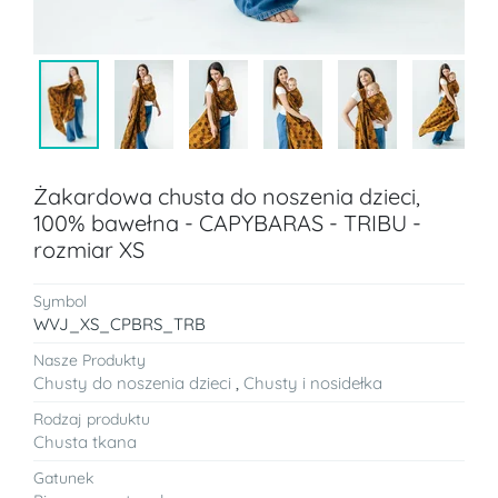
Żakardowa chusta do noszenia dzieci,
100% bawełna - CAPYBARAS - TRIBU -
rozmiar XS
Symbol
WVJ_XS_CPBRS_TRB
Nasze Produkty
Chusty do noszenia dzieci
,
Chusty i nosidełka
Rodzaj produktu
Chusta tkana
Gatunek