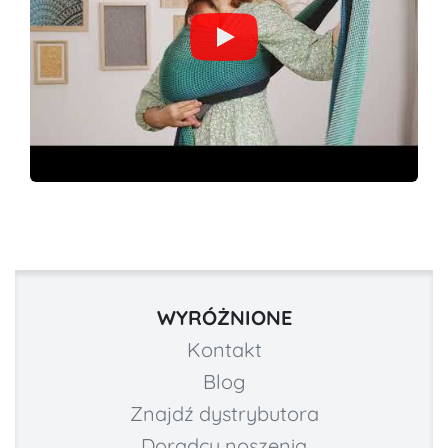
WYRÓŻNIONE
Kontakt
Blog
Znajdź dystrybutora
Doradcy noszenia