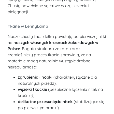
Chusty bawełniane są łatwe w czyszczeniu i
pielęgnacji.
Tkane w LennyLamb
Nasze chusty i nosidełka powstają od pierwszej nitki
na
naszych własnych krosnach żakardowych w
Polsce
. Bogata struktura żakardu oraz
rzemieślniczy proces tkania sprawiają, że na
materiale mogą naturalnie wystąpić drobne
nieregularności:
zgrubienia i nopki
(charakterystyczne dla
naturalnych przędz),
węzełki tkackie
(bezpieczne łączenia nitek na
krośnie),
delikatne przesunięcia nitek
(stabilizujące się
po pierwszym praniu).