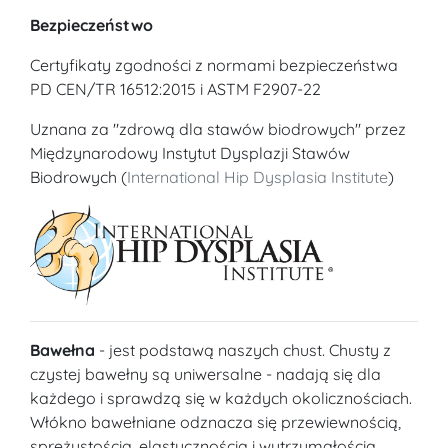
Bezpieczeństwo
Certyfikaty zgodności z normami bezpieczeństwa
PD CEN/TR 16512:2015 i ASTM F2907-22
Uznana za "zdrową dla stawów biodrowych" przez
Międzynarodowy Instytut Dysplazji Stawów
Biodrowych (
International Hip Dysplasia Institute
)
Bawełna
- jest podstawą naszych chust. Chusty z
czystej bawełny są uniwersalne - nadają się dla
każdego i sprawdzą się w każdych okolicznościach.
Włókno bawełniane odznacza się przewiewnością,
sprężystością, elastycznością i wytrzymałością.