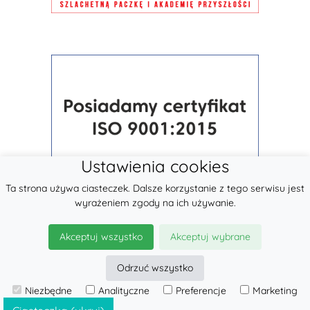
Ustawienia cookies
Ta strona używa ciasteczek. Dalsze korzystanie z tego serwisu jest
wyrażeniem zgody na ich używanie.
Akceptuj wszystko
Akceptuj wybrane
Odrzuć wszystko
Niezbędne
Analityczne
Preferencje
Marketing
© 2026
LennyLamb sp. z o.o.
·
Nosidła
producent ·