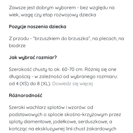
Zawsze jest dobrym wyborem - bez względu na
wiek, wagę czy etap rozwojowy dziecka
Pozycje noszenia dziecka
Z przodu - “brzuszkiem do brzuszka”, na plecach, na
biodrze
Jak wybrać rozmiar?
Szerokość chusty to ok. 60-70 cm. Różnią się one
długością - w zależności od wybranego rozmiaru:
od 4 (XS) do 8 (XL).
Dowiedz się więcej
Różnorodność
Szeroki wachlarz splotów i wzorów: od
podstawowych o splocie skośno-krzyżowym przez
sploty diamentowe, jodełkowe, serduszkowe, a
kończąc na ekskluzywnej linii chust żakardowych