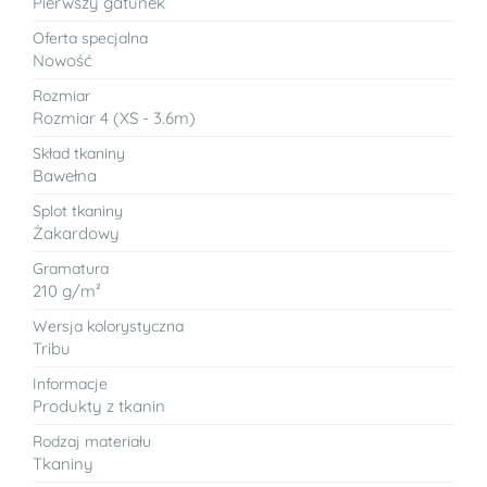
Pierwszy gatunek
Oferta specjalna
Nowość
Rozmiar
Rozmiar 4 (XS - 3.6m)
Skład tkaniny
Bawełna
Splot tkaniny
Żakardowy
Gramatura
210 g/m²
Wersja kolorystyczna
Tribu
Informacje
Produkty z tkanin
Rodzaj materiału
Tkaniny