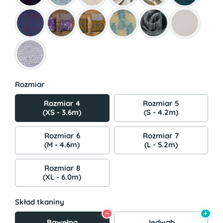
Rozmiar
Rozmiar 4
Rozmiar 5
(XS - 3.6m)
(S - 4.2m)
Rozmiar 6
Rozmiar 7
(M - 4.6m)
(L - 5.2m)
Rozmiar 8
(XL - 6.0m)
Skład tkaniny
−
+
Bawełna
Jedwab