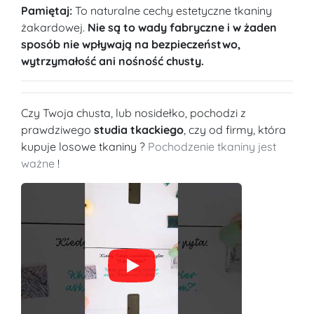
Pamiętaj:
To naturalne cechy estetyczne tkaniny
żakardowej.
Nie są to wady fabryczne i w żaden
sposób nie wpływają na bezpieczeństwo,
wytrzymałość ani nośność chusty.
Czy Twoja chusta, lub nosidełko, pochodzi z
prawdziwego
studia tkackiego
, czy od firmy, która
kupuje losowe tkaniny ?
Pochodzenie tkaniny jest
ważne
!