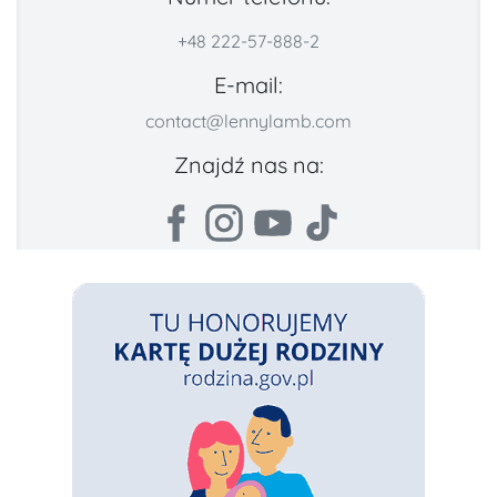
+48 222-57-888-2
E-mail:
contact@lennylamb.com
Znajdź nas na: