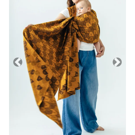
Previous
Next