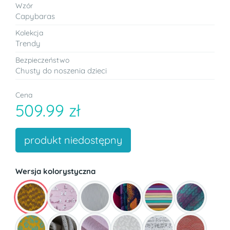
Wzór
Capybaras
Kolekcja
Trendy
Bezpieczeństwo
Chusty do noszenia dzieci
Cena
509.99 zł
produkt niedostępny
Wersja kolorystyczna