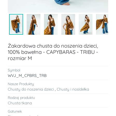
Żakardowa chusta do noszenia dzieci,
100% bawełna - CAPYBARAS - TRIBU -
rozmiar M
Symbol
WVJ_M_CPBRS_TRB
Nasze Produkty
Chusty do noszenia dzieci
,
Chusty i nosidełka
Rodzaj produktu
Chusta tkana
Gatunek