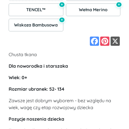
+
+
TENCEL™
Wełna Merino
+
Wiskoza Bambusowa
Facebook
Pinterest
X
Chusta tkana
Dla noworodka i starszaka
Wiek: 0+
Rozmiar ubranek: 52- 134
Zawsze jest dobrym wyborem - bez względu na
wiek, wagę czy etap rozwojowy dziecka
Pozycje noszenia dziecka