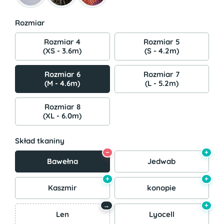
Rozmiar
Rozmiar 4
Rozmiar 5
(XS - 3.6m)
(S - 4.2m)
Rozmiar 6
Rozmiar 7
(M - 4.6m)
(L - 5.2m)
Rozmiar 8
(XL - 6.0m)
Skład tkaniny
−
+
Bawełna
Jedwab
+
+
Kaszmir
konopie
+
→
Len
Lyocell