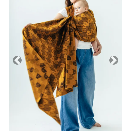
Previous
Next