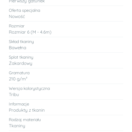
Pierwszy gatunek
Oferta specjalna
Nowość
Rozmiar
Rozmiar 6 (M - 4.6m)
Skład tkaniny
Bawełna
Splot tkaniny
Żakardowy
Gramatura
210 g/m²
Wersja kolorystyczna
Tribu
Informacje
Produkty z tkanin
Rodzaj materiału
Tkaniny