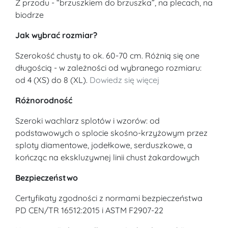
Z przodu - “brzuszkiem do brzuszka”, na plecach, na
biodrze
Jak wybrać rozmiar?
Szerokość chusty to ok. 60-70 cm. Różnią się one
długością - w zależności od wybranego rozmiaru:
od 4 (XS) do 8 (XL).
Dowiedz się więcej
Różnorodność
Szeroki wachlarz splotów i wzorów: od
podstawowych o splocie skośno-krzyżowym przez
sploty diamentowe, jodełkowe, serduszkowe, a
kończąc na ekskluzywnej linii chust żakardowych
Bezpieczeństwo
Certyfikaty zgodności z normami bezpieczeństwa
PD CEN/TR 16512:2015 i ASTM F2907-22