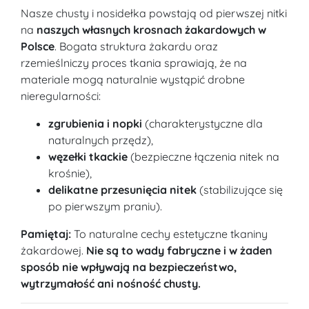
Nasze chusty i nosidełka powstają od pierwszej nitki
na
naszych własnych krosnach żakardowych w
Polsce
. Bogata struktura żakardu oraz
rzemieślniczy proces tkania sprawiają, że na
materiale mogą naturalnie wystąpić drobne
nieregularności:
zgrubienia i nopki
(charakterystyczne dla
naturalnych przędz),
węzełki tkackie
(bezpieczne łączenia nitek na
krośnie),
delikatne przesunięcia nitek
(stabilizujące się
po pierwszym praniu).
Pamiętaj:
To naturalne cechy estetyczne tkaniny
żakardowej.
Nie są to wady fabryczne i w żaden
sposób nie wpływają na bezpieczeństwo,
wytrzymałość ani nośność chusty.