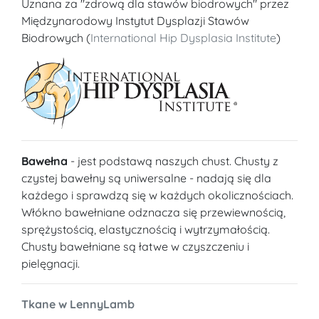
Uznana za "zdrową dla stawów biodrowych" przez
Międzynarodowy Instytut Dysplazji Stawów
Biodrowych (
International Hip Dysplasia Institute
)
Bawełna
- jest podstawą naszych chust. Chusty z
czystej bawełny są uniwersalne - nadają się dla
każdego i sprawdzą się w każdych okolicznościach.
Włókno bawełniane odznacza się przewiewnością,
sprężystością, elastycznością i wytrzymałością.
Chusty bawełniane są łatwe w czyszczeniu i
pielęgnacji.
Tkane w LennyLamb