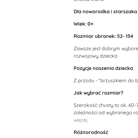
Dla noworodka i starszaka
Wiek: 0+
Rozmiar ubranek: 52- 134
Zawsze jest dobrym wybore
rozwojowy dziecka
Pozycje noszenia dziecka
Z przodu - “brzuszkiem do b
Jak wybrać rozmiar?
Szerokość chusty to ok. 60-
zależności od wybranego roz
więcej
Różnorodność