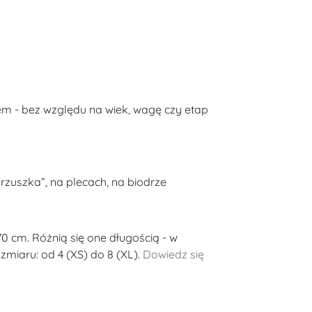
m - bez względu na wiek, wagę czy etap
rzuszka”, na plecach, na biodrze
70 cm. Różnią się one długością - w
miaru: od 4 (XS) do 8 (XL).
Dowiedz się