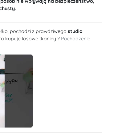
sposób nie wpływają na bezpieczeństwo,
chusty.
dełko, pochodzi z prawdziwego
studia
óra kupuje losowe tkaniny ?
Pochodzenie