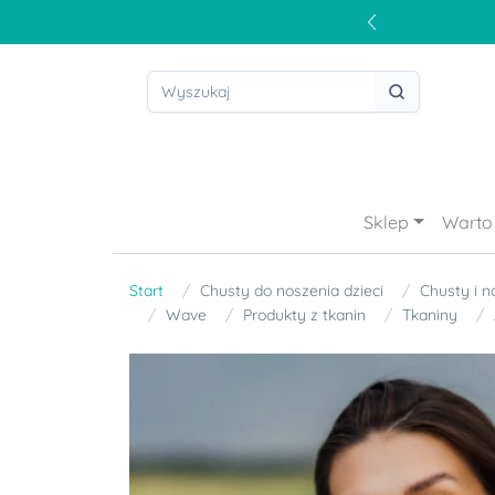
Sklep
Warto 
Start
Chusty do noszenia dzieci
Chusty i n
Wave
Produkty z tkanin
Tkaniny