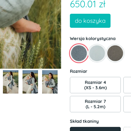
650.01 zł
do koszyka
Wersja kolorystyczna
Rozmiar
Rozmiar 4
(XS - 3.6m)
Rozmiar 7
(L - 5.2m)
Skład tkaniny