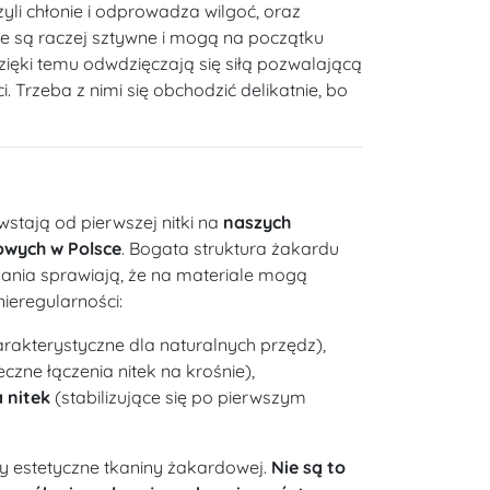
zyli chłonie i odprowadza wilgoć, oraz
ne są raczej sztywne i mogą na początku
ięki temu odwdzięczają się siłą pozwalającą
i. Trzeba z nimi się obchodzić delikatnie, bo
wstają od pierwszej nitki na
naszych
owych w Polsce
. Bogata struktura żakardu
kania sprawiają, że na materiale mogą
nieregularności:
rakterystyczne dla naturalnych przędz),
czne łączenia nitek na krośnie),
 nitek
(stabilizujące się po pierwszym
y estetyczne tkaniny żakardowej.
Nie są to