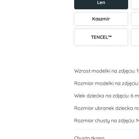
Len
Kaszmir
TENCEL™
Wzrost modelki na zdjęciu: 
Rozmiar modelki na zdjęciu:
Wiek dziecka na zdjęciu: 6 m
Rozmiar ubranek dziecka na 
Rozmiar chusty na zdjęciu: 
Chusta tkana