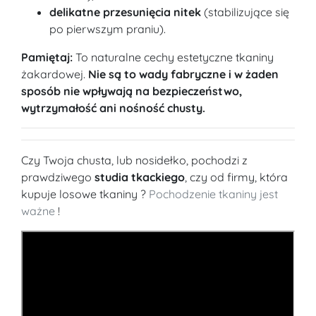
delikatne przesunięcia nitek
(stabilizujące się
po pierwszym praniu).
Pamiętaj:
To naturalne cechy estetyczne tkaniny
żakardowej.
Nie są to wady fabryczne i w żaden
sposób nie wpływają na bezpieczeństwo,
wytrzymałość ani nośność chusty.
Czy Twoja chusta, lub nosidełko, pochodzi z
prawdziwego
studia tkackiego
, czy od firmy, która
kupuje losowe tkaniny ?
Pochodzenie tkaniny jest
ważne
!