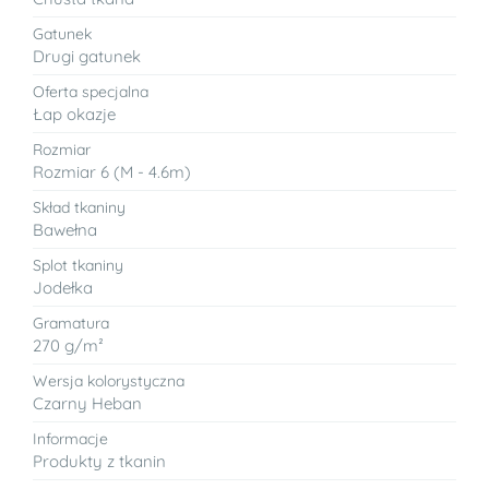
Gatunek
Drugi gatunek
Oferta specjalna
Łap okazje
Rozmiar
Rozmiar 6 (M - 4.6m)
Skład tkaniny
Bawełna
Splot tkaniny
Jodełka
Gramatura
270 g/m²
Wersja kolorystyczna
Czarny Heban
Informacje
Produkty z tkanin