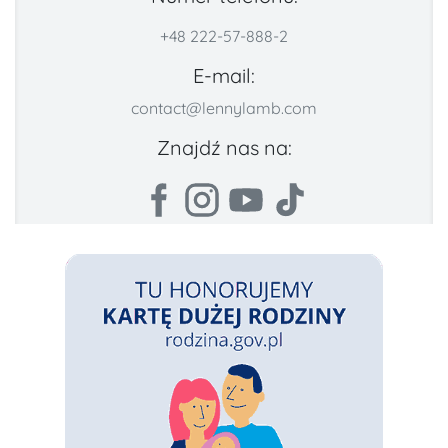
+48 222-57-888-2
E-mail:
contact@lennylamb.com
Znajdź nas na: