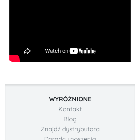
WYRÓŻNIONE
Kontakt
Blog
Znajdź dystrybutora
Doradcy noszenia