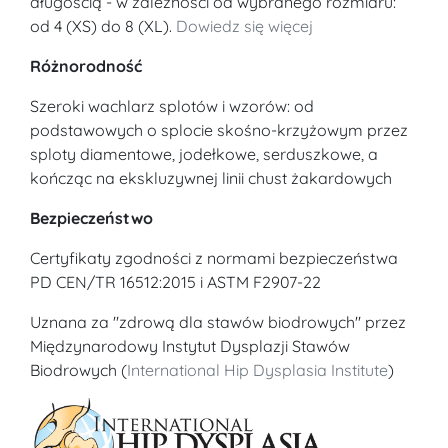
długością - w zależności od wybranego rozmiaru:
od 4 (XS) do 8 (XL).
Dowiedz się więcej
Różnorodność
Szeroki wachlarz splotów i wzorów: od
podstawowych o splocie skośno-krzyżowym przez
sploty diamentowe, jodełkowe, serduszkowe, a
kończąc na ekskluzywnej linii chust żakardowych
Bezpieczeństwo
Certyfikaty zgodności z normami bezpieczeństwa
PD CEN/TR 16512:2015 i ASTM F2907-22
Uznana za "zdrową dla stawów biodrowych" przez
Międzynarodowy Instytut Dysplazji Stawów
Biodrowych (
International Hip Dysplasia Institute
)