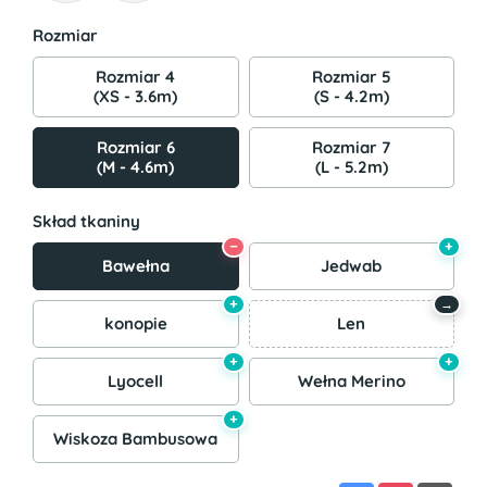
Rozmiar
Rozmiar 4
Rozmiar 5
(XS - 3.6m)
(S - 4.2m)
Rozmiar 6
Rozmiar 7
(M - 4.6m)
(L - 5.2m)
Skład tkaniny
−
+
Bawełna
Jedwab
+
→
konopie
Len
+
+
Lyocell
Wełna Merino
+
Wiskoza Bambusowa