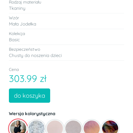
Rodzaj materiału
Tkaniny
Wzór
Mała Jodełka
Kolekcja
Basic
Bezpieczeństwo
Chusty do noszenia dzieci
Cena
303.99 zł
do koszyka
Wersja kolorystyczna