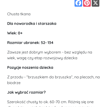
Facebook
Pinterest
X
Chusta tkana
Dla noworodka i starszaka
Wiek: 0+
Rozmiar ubranek: 52- 134
Zawsze jest dobrym wyborem - bez względu na
wiek, wagę czy etap rozwojowy dziecka
Pozycje noszenia dziecka
Z przodu - “brzuszkiem do brzuszka”, na plecach, na
biodrze
Jak wybrać rozmiar?
Szerokość chusty to ok. 60-70 cm. Różnią się one