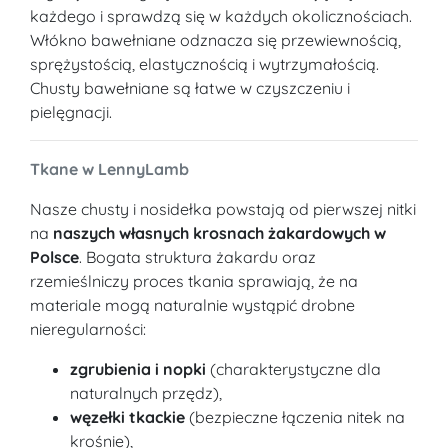
każdego i sprawdzą się w każdych okolicznościach.
Włókno bawełniane odznacza się przewiewnością,
sprężystością, elastycznością i wytrzymałością.
Chusty bawełniane są łatwe w czyszczeniu i
pielęgnacji.
Tkane w LennyLamb
Nasze chusty i nosidełka powstają od pierwszej nitki
na
naszych własnych krosnach żakardowych w
Polsce
. Bogata struktura żakardu oraz
rzemieślniczy proces tkania sprawiają, że na
materiale mogą naturalnie wystąpić drobne
nieregularności:
zgrubienia i nopki
(charakterystyczne dla
naturalnych przędz),
węzełki tkackie
(bezpieczne łączenia nitek na
krośnie),