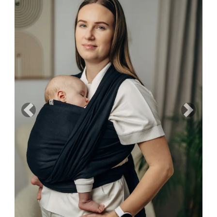
Previous
Next