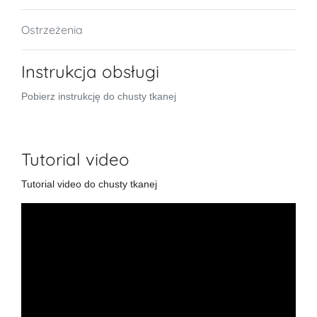
Ostrzeżenia
Instrukcja obsługi
Pobierz instrukcję do chusty tkanej
Tutorial video
Tutorial video do chusty tkanej