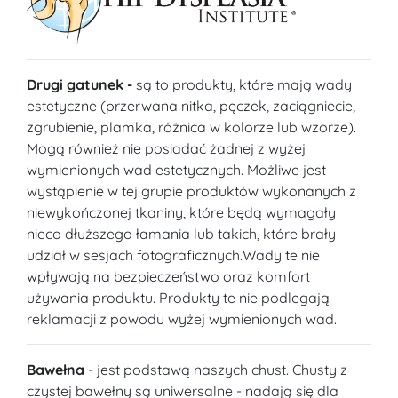
Drugi gatunek -
są to produkty, które mają wady
estetyczne (przerwana nitka, pęczek, zaciągniecie,
zgrubienie, plamka, różnica w kolorze lub wzorze).
Mogą również nie posiadać żadnej z wyżej
wymienionych wad estetycznych. Możliwe jest
wystąpienie w tej grupie produktów wykonanych z
niewykończonej tkaniny, które będą wymagały
nieco dłuższego łamania lub takich, które brały
udział w sesjach fotograficznych.Wady te nie
wpływają na bezpieczeństwo oraz komfort
używania produktu. Produkty te nie podlegają
reklamacji z powodu wyżej wymienionych wad.
Bawełna
- jest podstawą naszych chust. Chusty z
czystej bawełny są uniwersalne - nadają się dla