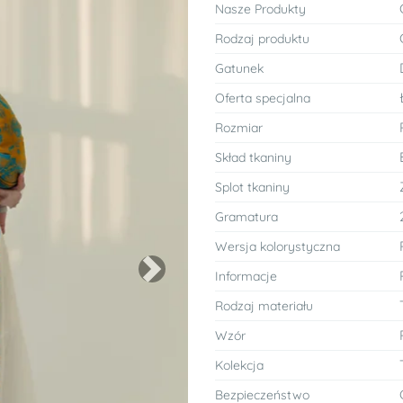
Nasze Produkty
Rodzaj produktu
Gatunek
Oferta specjalna
Rozmiar
Skład tkaniny
Splot tkaniny
Gramatura
Wersja kolorystyczna
Informacje
Next
Rodzaj materiału
Wzór
Kolekcja
Bezpieczeństwo