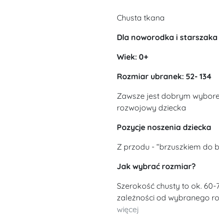
Chusta tkana
Dla noworodka i starszaka
Wiek: 0+
Rozmiar ubranek: 52- 134
Zawsze jest dobrym wybore
rozwojowy dziecka
Pozycje noszenia dziecka
Z przodu - “brzuszkiem do b
Jak wybrać rozmiar?
Szerokość chusty to ok. 60-
zależności od wybranego roz
więcej