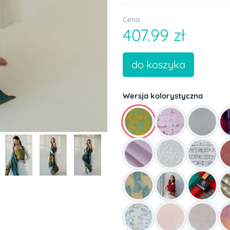
Cena
407.99 zł
do koszyka
Wersja kolorystyczna