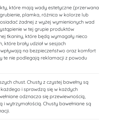
kty, które mają wady estetyczne (przerwana
 zgrubienie, plamka, różnica w kolorze lub
posiadać żadnej z wyżej wymienionych wad
wystąpienie w tej grupie produktów
ej tkaniny, które będą wymagały nieco
, które brały udział w sesjach
e wpływają na bezpieczeństwo oraz komfort
y te nie podlegają reklamacji z powodu
szych chust. Chusty z czystej bawełny są
a każdego i sprawdzą się w każdych
wełniane odznacza się przewiewnością,
ią i wytrzymałością. Chusty bawełniane są
acji.