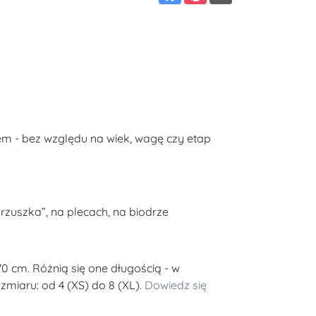
m - bez względu na wiek, wagę czy etap
rzuszka”, na plecach, na biodrze
70 cm. Różnią się one długością - w
miaru: od 4 (XS) do 8 (XL).
Dowiedz się