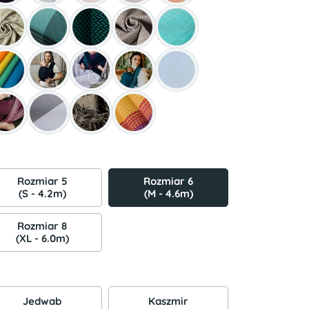
Rozmiar 5
Rozmiar 6
(S - 4.2m)
(M - 4.6m)
Rozmiar 8
(XL - 6.0m)
Jedwab
Kaszmir