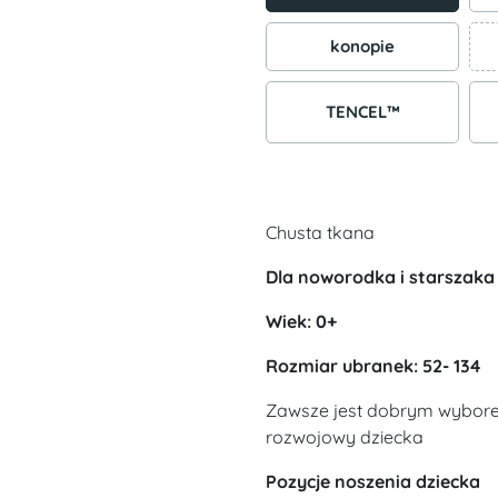
konopie
TENCEL™
Chusta tkana
Dla noworodka i starszaka
Wiek: 0+
Rozmiar ubranek: 52- 134
Zawsze jest dobrym wybore
rozwojowy dziecka
Pozycje noszenia dziecka