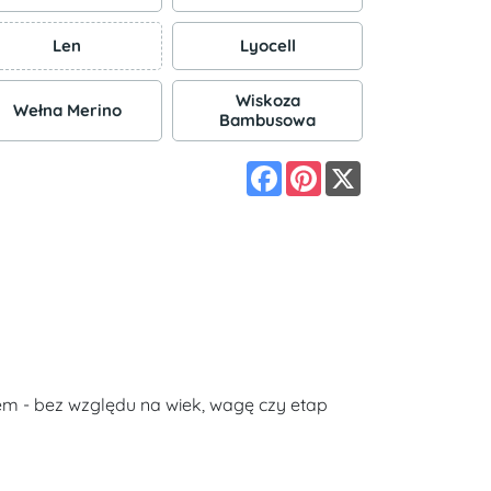
Len
Lyocell
Wiskoza
Wełna Merino
Bambusowa
Facebook
Pinterest
X
m - bez względu na wiek, wagę czy etap