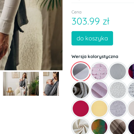
Cena
303.99 zł
do koszyka
Wersja kolorystyczna