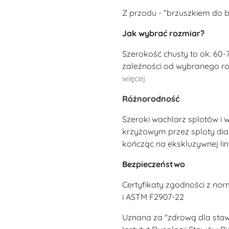
Z przodu - “brzuszkiem do b
Jak wybrać rozmiar?
Szerokość chusty to ok. 60-
zależności od wybranego roz
więcej
Różnorodność
Szeroki wachlarz splotów i
krzyżowym przez sploty di
kończąc na ekskluzywnej lin
Bezpieczeństwo
Certyfikaty zgodności z no
i ASTM F2907-22
Uznana za "zdrową dla sta