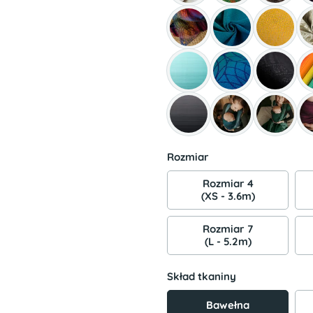
Rozmiar
Rozmiar 4
(XS - 3.6m)
Rozmiar 7
(L - 5.2m)
Skład tkaniny
Bawełna