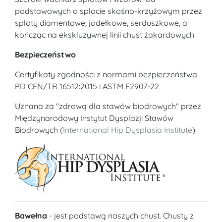
podstawowych o splocie skośno-krzyżowym przez
sploty diamentowe, jodełkowe, serduszkowe, a
kończąc na ekskluzywnej linii chust żakardowych
Bezpieczeństwo
Certyfikaty zgodności z normami bezpieczeństwa
PD CEN/TR 16512:2015 i ASTM F2907-22
Uznana za "zdrową dla stawów biodrowych" przez
Międzynarodowy Instytut Dysplazji Stawów
Biodrowych (
International Hip Dysplasia Institute
)
Bawełna
- jest podstawą naszych chust. Chusty z