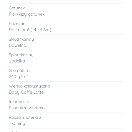
Gatunek
Pierwszy gatunek
Rozmiar
Rozmiar 6 (M - 4.6m)
Skład tkaniny
Bawełna
Splot tkaniny
Jodełka
Gramatura
240 g/m²
Wersja kolorystyczna
Baby Caffe Latte
Informacje
Produkty z tkanin
Rodzaj materiału
Tkaniny