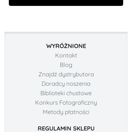
WYRÓŻNIONE
Kontakt
Blog
Znajdź dystrybutora
Doradcy noszenia
Biblioteki chustowe
Konkurs Fotograficzny
Metody płatności
REGULAMIN SKLEPU