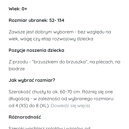
Wiek: 0+
Rozmiar ubranek: 52- 134
Zawsze jest dobrym wyborem - bez względu na
wiek, wagę czy etap rozwojowy dziecka
Pozycje noszenia dziecka
Z przodu - “brzuszkiem do brzuszka”, na plecach, na
biodrze
Jak wybrać rozmiar?
Szerokość chusty to ok. 60-70 cm. Różnią się one
długością - w zależności od wybranego rozmiaru:
od 4 (XS) do 8 (XL).
Dowiedz się więcej
Różnorodność
Szeroki wachlarz splotów i wzorów: od