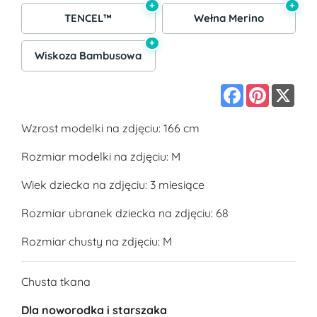
+
+
TENCEL™
Wełna Merino
+
Wiskoza Bambusowa
Facebook
Pinterest
X
Wzrost modelki na zdjęciu: 166 cm
Rozmiar modelki na zdjęciu: M
Wiek dziecka na zdjęciu: 3 miesiące
Rozmiar ubranek dziecka na zdjęciu: 68
Rozmiar chusty na zdjęciu: M
Chusta tkana
Dla noworodka i starszaka