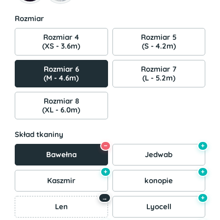
Rozmiar
Rozmiar 4
Rozmiar 5
(XS - 3.6m)
(S - 4.2m)
Rozmiar 6
Rozmiar 7
(M - 4.6m)
(L - 5.2m)
Rozmiar 8
(XL - 6.0m)
Skład tkaniny
−
+
Bawełna
Jedwab
+
+
Kaszmir
konopie
+
→
Len
Lyocell