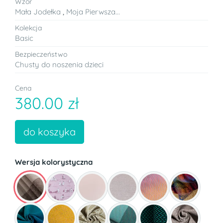
Wzór
Mała Jodełka
,
Moja Pierwsza...
Kolekcja
Basic
Bezpieczeństwo
Chusty do noszenia dzieci
Cena
380.00 zł
do koszyka
Wersja kolorystyczna