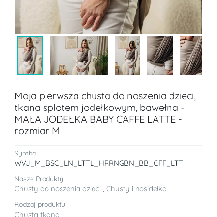
Moja pierwsza chusta do noszenia dzieci,
tkana splotem jodełkowym, bawełna -
MAŁA JODEŁKA BABY CAFFE LATTE -
rozmiar M
Symbol
WVJ_M_BSC_LN_LTTL_HRRNGBN_BB_CFF_LTT
Nasze Produkty
Chusty do noszenia dzieci
,
Chusty i nosidełka
Rodzaj produktu
Chusta tkana