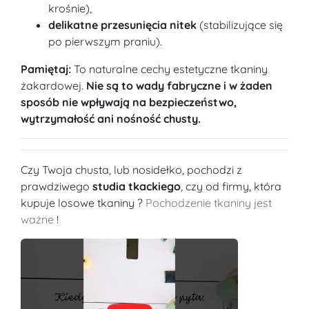
krośnie),
delikatne przesunięcia nitek
(stabilizujące się
po pierwszym praniu).
Pamiętaj:
To naturalne cechy estetyczne tkaniny
żakardowej.
Nie są to wady fabryczne i w żaden
sposób nie wpływają na bezpieczeństwo,
wytrzymałość ani nośność chusty.
Czy Twoja chusta, lub nosidełko, pochodzi z
prawdziwego
studia tkackiego
, czy od firmy, która
kupuje losowe tkaniny ?
Pochodzenie tkaniny jest
ważne
!