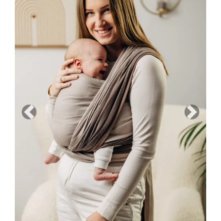
Previous
Next