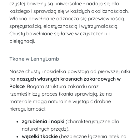
czystej bawełny są uniwersalne - nadają się dla
każdego i sprawdzą się w każdych okolicznościach.
Włókno bawełniane odznacza się przewiewnością,
sprężystością, elastycznością i wytrzymałością.
Chusty bawełniane są łatwe w czyszczeniu i
pielęgnacji.
Tkane w LennyLamb
Nasze chusty i nosidełka powstają od pierwszej nitki
na
naszych własnych krosnach żakardowych w
Polsce
. Bogata struktura żakardu oraz
rzemieślniczy proces tkania sprawiają, że na
materiale mogą naturalnie wystąpić drobne
nieregularności:
zgrubienia i nopki
(charakterystyczne dla
naturalnych przędz),
węzełki tkackie
(bezpieczne łączenia nitek na