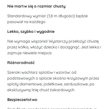
Nie martw się o rozmiar chusty
Standardowy wymiar (1,8 m długości) będzie
pasował na każdego
Lekko, szybko i wygodnie
Nie wymaga wiązania! Wystarczy przełożyć chustę
przez kółka, włożyć dziecko i dociągnąć. Jest lekka i
zajmuje niewiele miejsca
Różnorodność
Szeroki wachlarz splotów i wzorów: od
podstawowych o splocie skośno-krzyżowym przez
sploty diamentowe, jodełkowe, serduszkowe, po
ekskluzywną linię chust żakardowych
Bezpieczeństwo