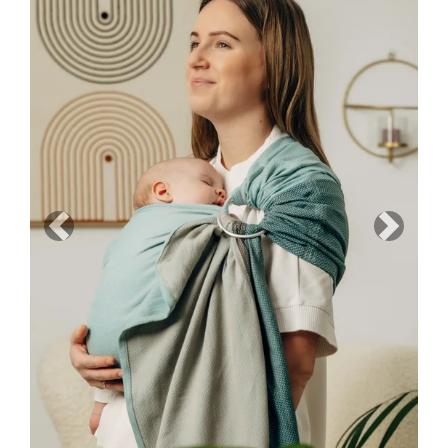
Previous
Next