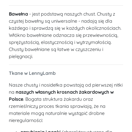
Bawełna
- jest podstawą naszych chust. Chusty z
czystej bawełny są uniwersalne - nadają się dla
każdego i sprawdzą się w każdych okolicznościach.
Włókno bawełniane odznacza się przewiewnością,
sprężystością, elastycznością i wytrzymałością.
Chusty bawełniane są łatwe w czyszczeniu i
pielęgnacji.
Tkane w LennyLamb
Nasze chusty i nosidełka powstają od pierwszej nitki
na
naszych własnych krosnach żakardowych w
Polsce
. Bogata struktura żakardu oraz
rzemieślniczy proces tkania sprawiają, że na
materiale mogą naturalnie wystąpić drobne
nieregularności:
zgrubienia i nopki
(charakterystyczne dla