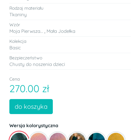
Rodzaj materiału
Tkaniny
Wzór
Moja Pierwsza...
,
Mała Jodełka
Kolekcja
Basic
Bezpieczeństwo
Chusty do noszenia dzieci
Cena
270.00 zł
do koszyka
Wersja kolorystyczna