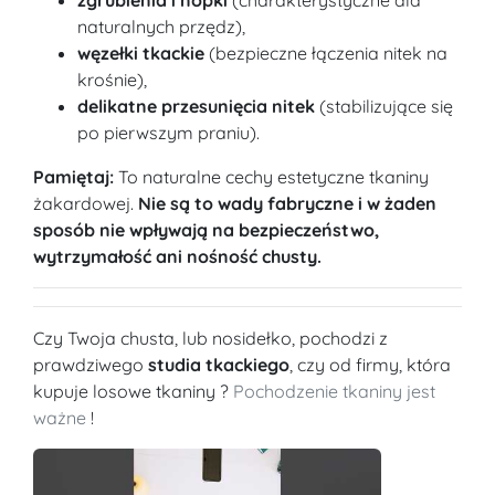
naturalnych przędz),
węzełki tkackie
(bezpieczne łączenia nitek na
krośnie),
delikatne przesunięcia nitek
(stabilizujące się
po pierwszym praniu).
Pamiętaj:
To naturalne cechy estetyczne tkaniny
żakardowej.
Nie są to wady fabryczne i w żaden
sposób nie wpływają na bezpieczeństwo,
wytrzymałość ani nośność chusty.
Czy Twoja chusta, lub nosidełko, pochodzi z
prawdziwego
studia tkackiego
, czy od firmy, która
kupuje losowe tkaniny ?
Pochodzenie tkaniny jest
ważne
!