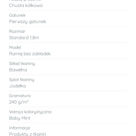
Chusta kółkowa
Gatunek
Pierwszy gatunek
Rozmiar
Standard 1.8m
Model
Ramię bez zakładek
Skład tkaniny
Bawełna
Splot tkaniny
Jodełka
Gramatura
240 g/m²
Wersja kolorystyczna
Baby Mint
Informacje
Produkty z tkanin