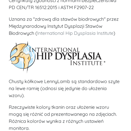
Certyfikaty zgodności z normami bezpieczeństwa
PD CEN/TR 16512:2015 i ASTM F2907-22
Uznana za "zdrową dla stawów biodrowych" przez
Międzynarodowy Instytut Dysplazji Stawów
Biodrowych (
International Hip Dysplasia Institute
)
Chusty kółkowe LennyLamb są standardowo szyte
na lewe ramię (odnosi się jedynie do ułożenia
wzoru).
Rzeczywiste kolory tkanin oraz ułożenie wzoru
mogą się różnić od prezentowanego na zdjęciach.
Różnica kolorów wynika z różnych ustawień
monitora.