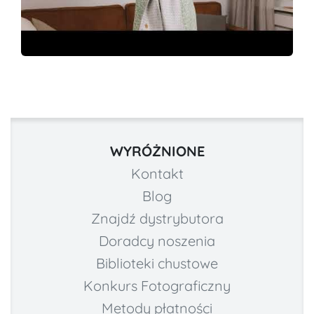
WYRÓŻNIONE
Kontakt
Blog
Znajdź dystrybutora
Doradcy noszenia
Biblioteki chustowe
Konkurs Fotograficzny
Metody płatności