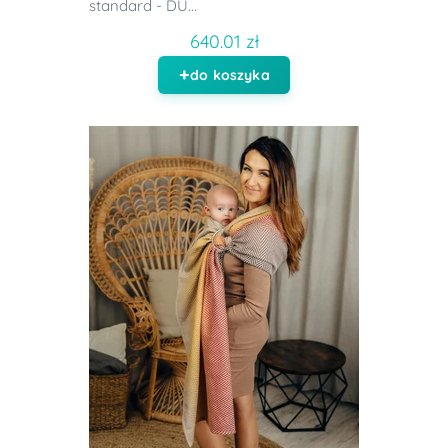
standard - DU...
640.01 zł
do koszyka