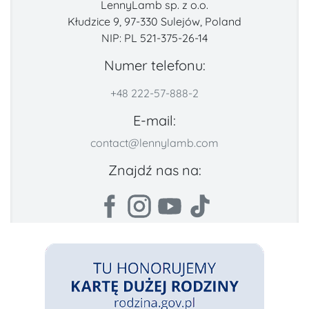
LennyLamb sp. z o.o.
Kłudzice 9, 97-330 Sulejów, Poland
NIP: PL 521-375-26-14
Numer telefonu:
+48 222-57-888-2
E-mail:
contact@lennylamb.com
Znajdź nas na: