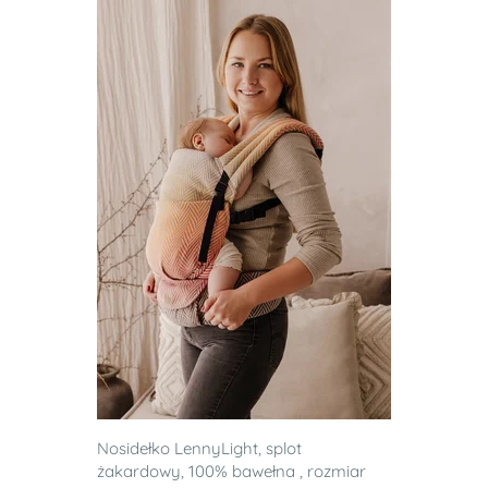
Nosidełko LennyLight, splot
żakardowy, 100% bawełna , rozmiar