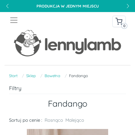
PRODUKCJA W JEDNYM MIEJSCU
0
Start
Sklep
Bawełna
Fandango
Filtry
Fandango
Sortuj po cenie :
Rosnąco
Malejąco