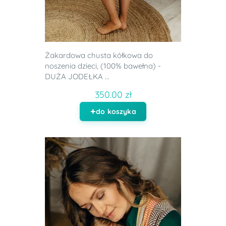
Żakardowa chusta kółkowa do
noszenia dzieci, (100% bawełna) -
DUŻA JODEŁKA ...
350.00 zł
do koszyka