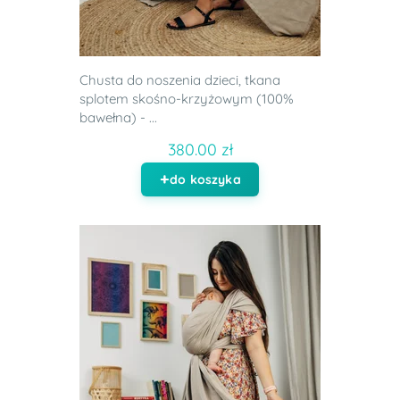
Chusta do noszenia dzieci, tkana
splotem skośno-krzyżowym (100%
bawełna) - ...
380.00 zł
do koszyka