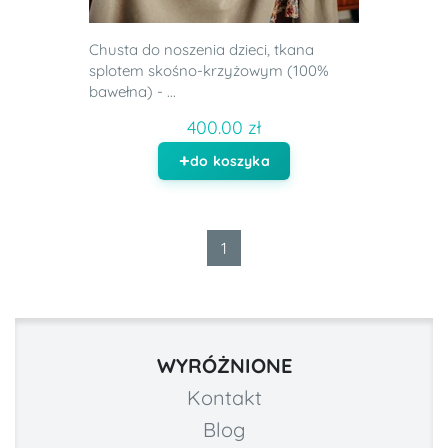
Chusta do noszenia dzieci, tkana
splotem skośno-krzyżowym (100%
bawełna) - ...
400.00 zł
do koszyka
1
WYRÓŻNIONE
Kontakt
Blog