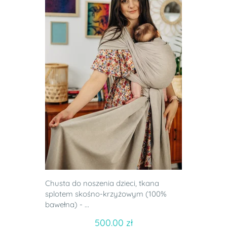
Chusta do noszenia dzieci, tkana
splotem skośno-krzyżowym (100%
bawełna) - ...
500.00 zł