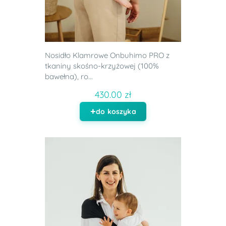
Nosidło Klamrowe Onbuhimo PRO z
tkaniny skośno-krzyżowej (100%
bawełna), ro...
430.00 zł
do koszyka