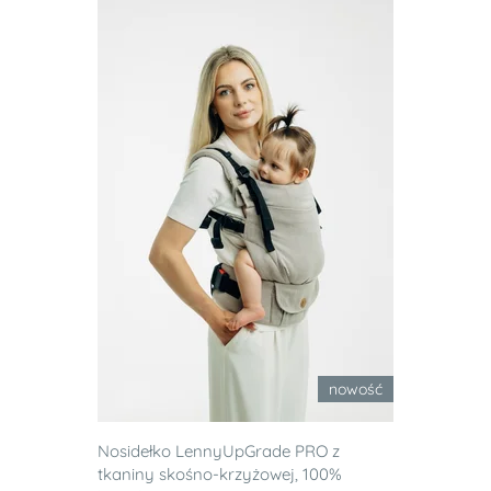
nowość
Nosidełko LennyUpGrade PRO z
tkaniny skośno-krzyżowej, 100%