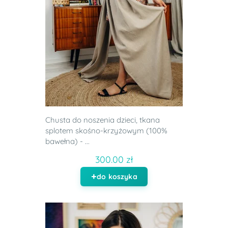
Chusta do noszenia dzieci, tkana
splotem skośno-krzyżowym (100%
bawełna) - ...
300.00 zł
do koszyka