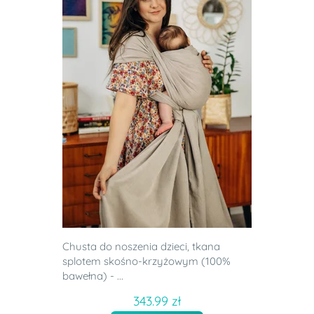
Chusta do noszenia dzieci, tkana
splotem skośno-krzyżowym (100%
bawełna) - ...
343.99 zł