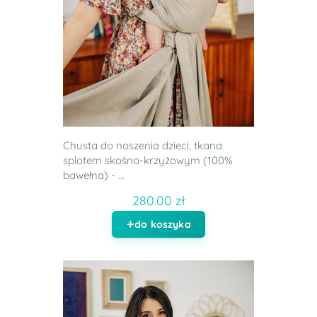
Chusta do noszenia dzieci, tkana
splotem skośno-krzyżowym (100%
bawełna) - ...
280.00 zł
do koszyka