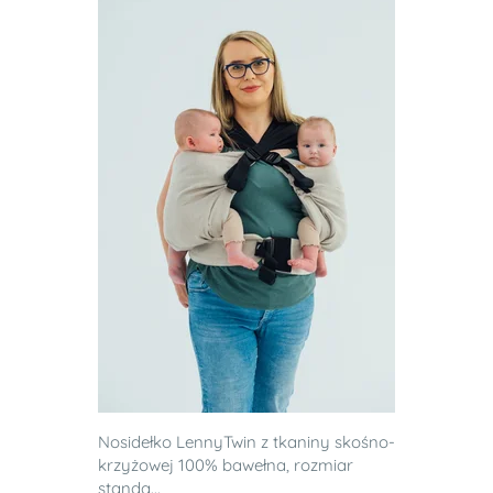
Nosidełko LennyTwin z tkaniny skośno-
krzyżowej 100% bawełna, rozmiar
standa...