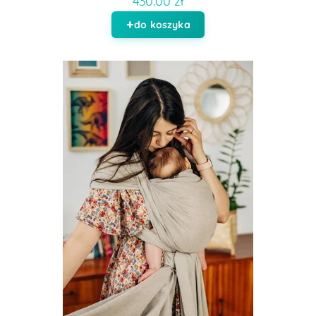
430.00 zł
do koszyka