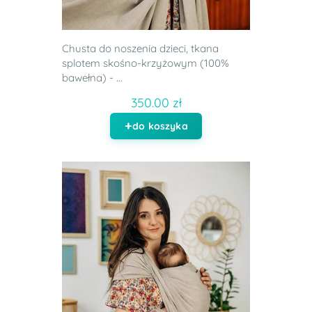
Chusta do noszenia dzieci, tkana
splotem skośno-krzyżowym (100%
bawełna) - ...
350.00 zł
do koszyka