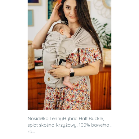
Nosidełko LennyHybrid Half Buckle,
splot skośno-krzyżowy, 100% bawełna ,
ro...