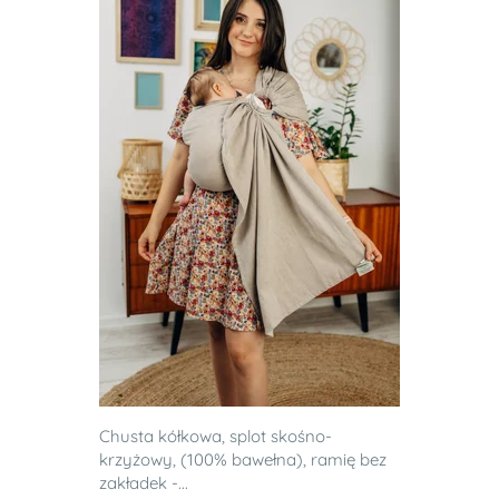
Chusta kółkowa, splot skośno-
krzyżowy, (100% bawełna), ramię bez
zakładek -...