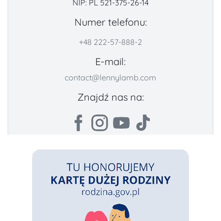
NIP: PL 521-375-26-14
Numer telefonu:
+48 222-57-888-2
E-mail:
contact@lennylamb.com
Znajdź nas na: