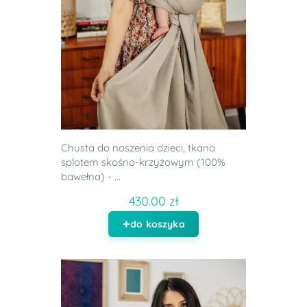
Chusta do noszenia dzieci, tkana
splotem skośno-krzyżowym (100%
bawełna) - ...
430.00 zł
do koszyka