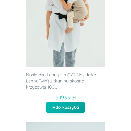
Nosidełko LennyHip (1/2 Nosidełka
LennyTwin) z tkaniny skośno-
krzyżowej 100...
549.99 zł
do koszyka