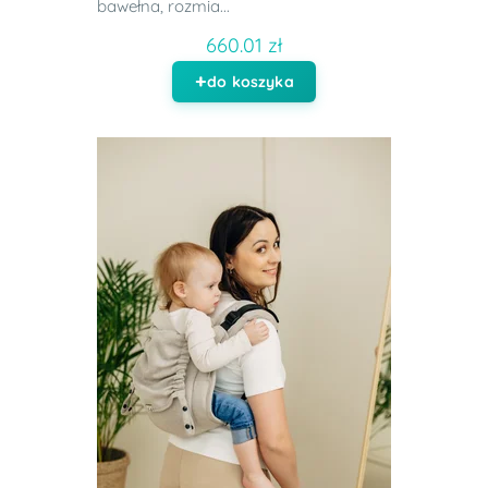
bawełna, rozmia...
660.01 zł
do koszyka