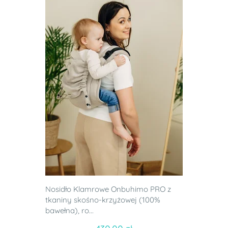
Nosidło Klamrowe Onbuhimo PRO z
tkaniny skośno-krzyżowej (100%
bawełna), ro...