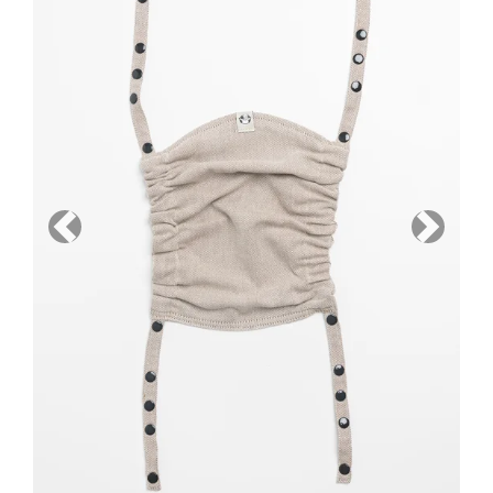
Previous
Next