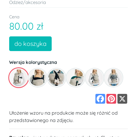
Odzież/akcesoria
Cena
80.00 zł
do koszyka
Wersja kolorystyczna
Facebook
Pinterest
X
Ułożenie wzoru na produkcie może się różnić od
przedstawionego na zdjęciu.