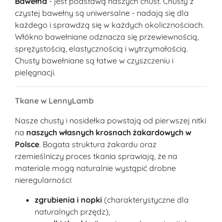
Bawełna
- jest podstawą naszych chust. Chusty z
czystej bawełny są uniwersalne - nadają się dla
każdego i sprawdzą się w każdych okolicznościach.
Włókno bawełniane odznacza się przewiewnością,
sprężystością, elastycznością i wytrzymałością.
Chusty bawełniane są łatwe w czyszczeniu i
pielęgnacji.
Tkane w LennyLamb
Nasze chusty i nosidełka powstają od pierwszej nitki
na
naszych własnych krosnach żakardowych w
Polsce
. Bogata struktura żakardu oraz
rzemieślniczy proces tkania sprawiają, że na
materiale mogą naturalnie wystąpić drobne
nieregularności:
zgrubienia i nopki
(charakterystyczne dla
naturalnych przędz),