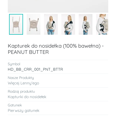
Kapturek do nosidełka (100% bawełna) -
PEANUT BUTTER
Symbol
HD_BB_CRR_001_PNT_BTTR
Nasze Produkty
Więcej Lenny'ego
Rodzaj produktu
Kapturki do nosidełek
Gatunek
Pierwszy gatunek