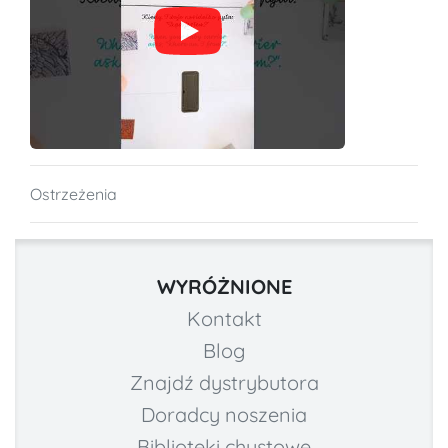
Ostrzeżenia
WYRÓŻNIONE
Kontakt
Blog
Znajdź dystrybutora
Doradcy noszenia
Biblioteki chustowe