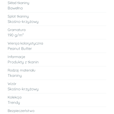
Skład tkaniny
Bawełna
Splot tkaniny
Skośno-krzyżowy
Gramatura
190 g/m²
Wersja kolorystyczna
Peanut Butter
Informacje
Produkty z tkanin
Rodzaj materiału
Tkaniny
Wzór
Skośno-krzyżowy
Kolekcja
Trendy
Bezpieczeństwo