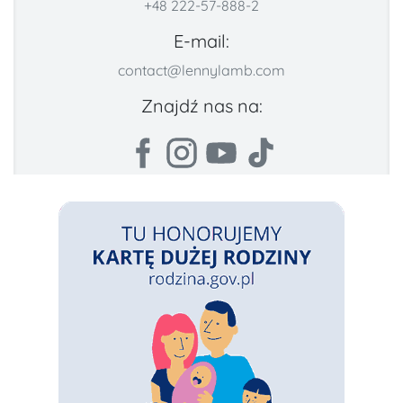
+48 222-57-888-2
E-mail:
contact@lennylamb.com
Znajdź nas na: