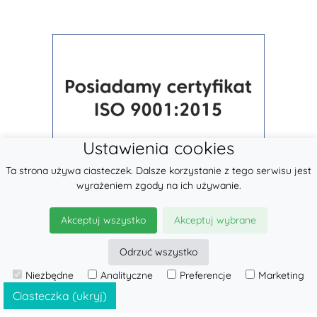
Ustawienia cookies
Ta strona używa ciasteczek. Dalsze korzystanie z tego serwisu jest
wyrażeniem zgody na ich używanie.
Akceptuj wszystko
Akceptuj wybrane
Odrzuć wszystko
© 2026
LennyLamb sp. z o.o.
Niezbędne
Analityczne
Preferencje
Marketing
·
Chusty Tkane
producent ·
Ciasteczka (ukryj)
Oferta hurtowa