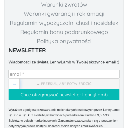
Warunki zwrotów
Warunki gwarancji i reklamacji
Regulamin wypożyczalni chust i nosidełek
Regulamin bonu podarunkowego
Polityka prywatności
NEWSLETTER
Wiadomości ze świata LennyLamb w Twojej skrzynce email :)
→
→ PRZESUŃ, ABY POTWIERDZIĆ
Wyrażam zgodę na przetwarzanie moich danych osobowych przez LennyLamb
Sp. z o.o. Sp. k. z siedzibą w Kłudzicach pod adresem Kłudzice 9, 97-330
Sulejów, w celach marketingowych. Zapoznałem/zapoznałam się z pouczeniem
dotyczącym prawa dostępu do treści moich danych i możliwości ich