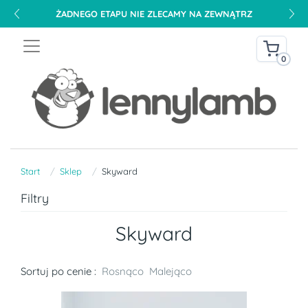
ŻADNEGO ETAPU NIE ZLECAMY NA ZEWNĄTRZ
0
Start
Sklep
Skyward
Filtry
Skyward
Sortuj po cenie :
Rosnąco
Malejąco