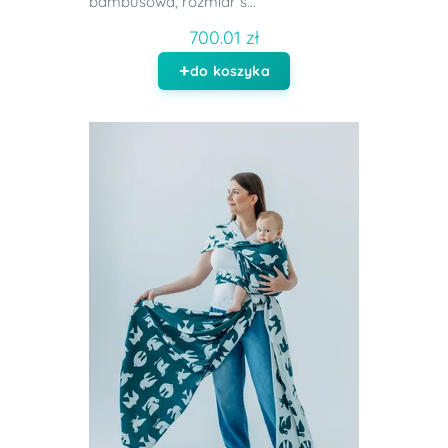
bambusowa, rozmiar s...
700.01 zł
do koszyka