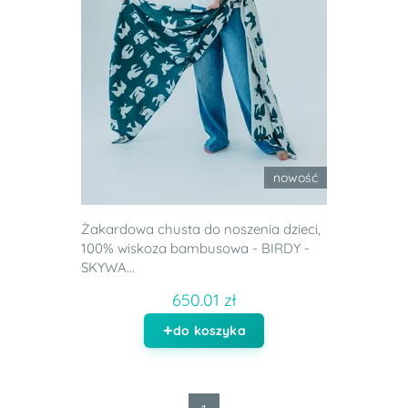
nowość
Żakardowa chusta do noszenia dzieci,
100% wiskoza bambusowa - BIRDY -
SKYWA...
650.01 zł
do koszyka