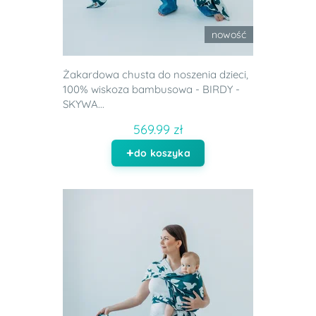
nowość
Żakardowa chusta do noszenia dzieci,
100% wiskoza bambusowa - BIRDY -
SKYWA...
569.99 zł
do koszyka