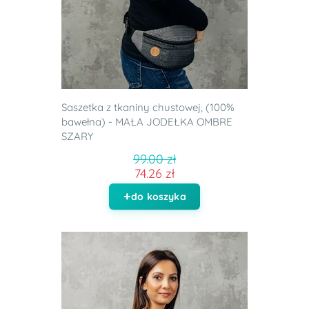
Saszetka z tkaniny chustowej, (100%
bawełna) - MAŁA JODEŁKA OMBRE
SZARY
99.00 zł
74.26 zł
do koszyka