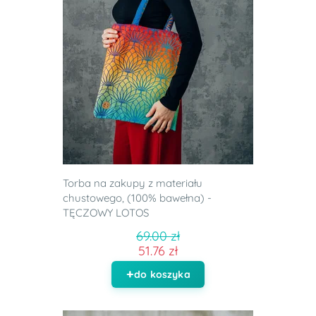
Torba na zakupy z materiału
chustowego, (100% bawełna) -
TĘCZOWY LOTOS
69.00 zł
51.76 zł
do koszyka