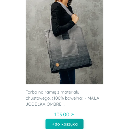
Torba na ramię z materiału
chustowego, (100% bawełna) - MAŁA
JODEŁKA OMBRE ...
109.00 zł
do koszyka