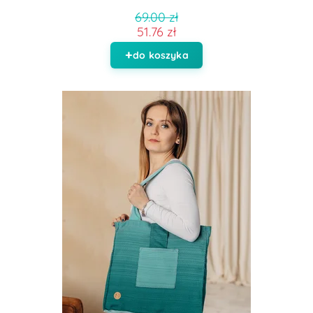
69.00 zł
51.76 zł
do koszyka