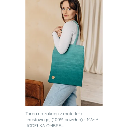
Torba na zakupy z materiału
chustowego, (100% bawełna) - MAŁA
JODEŁKA OMBRE...