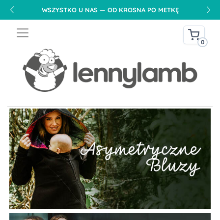
DARMOWA DOSTAWA NA TERENIE POLSKI OD 240 PLN
0