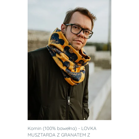
Komin (100% bawełna) - LOVKA
MUSZTARDA Z GRANATEM Z