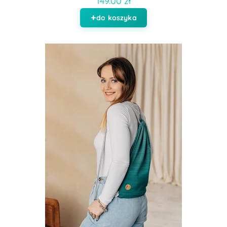
149.00 zł
do koszyka