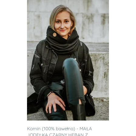
Komin (100% bawełna) - MAŁA
JODEŁKA CZARNY HEBAN Z