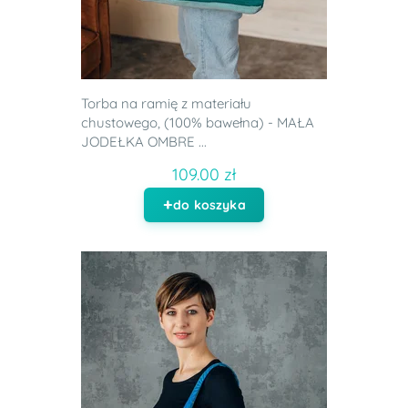
Torba na ramię z materiału
chustowego, (100% bawełna) - MAŁA
JODEŁKA OMBRE ...
109.00 zł
do koszyka