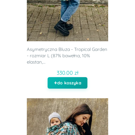
Asymetryczna Bluza - Tropical Garden
- rozmiar L (87% bawełna, 10%
elastan,...
330.00 zł
do koszyka