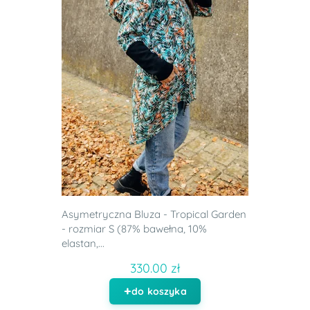
Asymetryczna Bluza - Tropical Garden
- rozmiar S (87% bawełna, 10%
elastan,...
330.00 zł
do koszyka