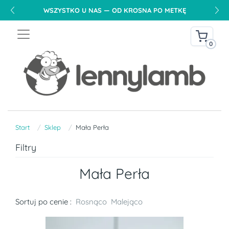
WSZYSTKO U NAS — OD KROSNA PO METKĘ
0
Start
Sklep
Mała Perła
Filtry
Mała Perła
Sortuj po cenie :
Rosnąco
Malejąco