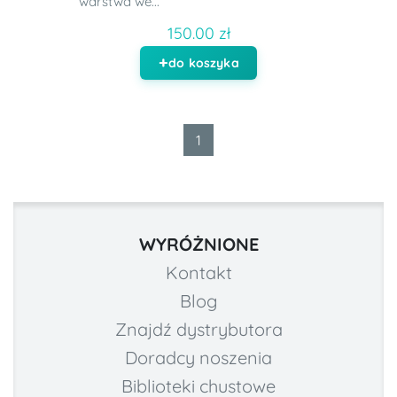
warstwa we...
150.00 zł
do koszyka
1
WYRÓŻNIONE
Kontakt
Blog
Znajdź dystrybutora
Doradcy noszenia
Biblioteki chustowe