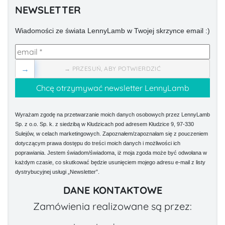
NEWSLETTER
Wiadomości ze świata LennyLamb w Twojej skrzynce email :)
→
→ PRZESUŃ, ABY POTWIERDZIĆ
Wyrażam zgodę na przetwarzanie moich danych osobowych przez LennyLamb
Sp. z o.o. Sp. k. z siedzibą w Kłudzicach pod adresem Kłudzice 9, 97-330
Sulejów, w celach marketingowych. Zapoznałem/zapoznałam się z pouczeniem
dotyczącym prawa dostępu do treści moich danych i możliwości ich
poprawiania. Jestem świadom/świadoma, iż moja zgoda może być odwołana w
każdym czasie, co skutkować będzie usunięciem mojego adresu e-mail z listy
dystrybucyjnej usługi „Newsletter”.
DANE KONTAKTOWE
Zamówienia realizowane są przez: