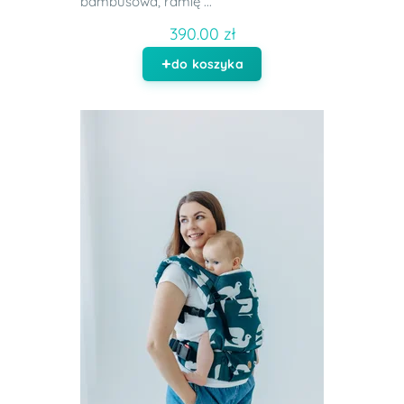
bambusowa, ramię ...
390.00 zł
do koszyka