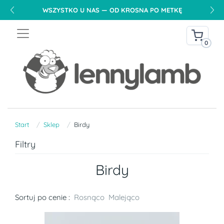
WSZYSTKO U NAS — OD KROSNA PO METKĘ
0
Start
Sklep
Birdy
Filtry
Birdy
Sortuj po cenie :
Rosnąco
Malejąco