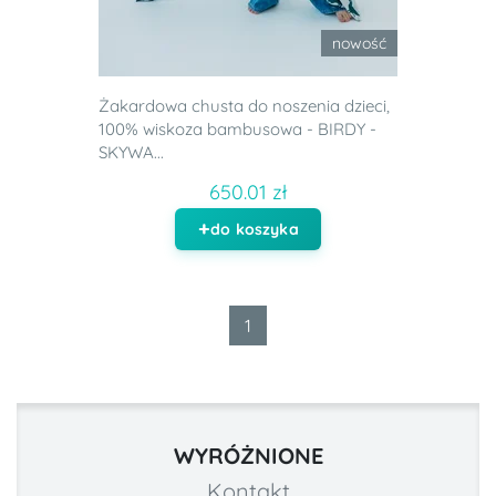
nowość
Żakardowa chusta do noszenia dzieci,
100% wiskoza bambusowa - BIRDY -
SKYWA...
650.01 zł
do koszyka
1
WYRÓŻNIONE
Kontakt