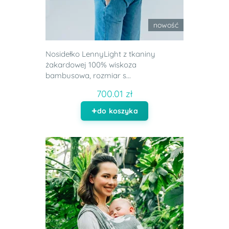
nowość
Nosidełko LennyLight z tkaniny
żakardowej 100% wiskoza
bambusowa, rozmiar s...
700.01 zł
do koszyka