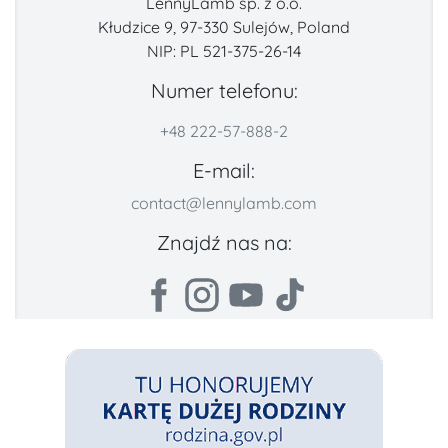
LennyLamb sp. z o.o.
Kłudzice 9, 97-330 Sulejów, Poland
NIP: PL 521-375-26-14
Numer telefonu:
+48 222-57-888-2
E-mail:
contact@lennylamb.com
Znajdź nas na: