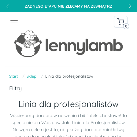
ŻADNEGO ETAPU NIE ZLECAMY NA ZEWNĄTRZ
0
Start
Sklep
Linia dla profesjonalistów
Filtry
Linia dla profesjonalistów
Wspieramy doradców noszenia i biblioteki chustowe! To
specjalnie dla Was powstała Linia dla Profesjonalistów.
Naszym celem jest to, aby każdy doradca miał łatwy
dostęp do wysokiej jakości chust i nosideł w bardzo