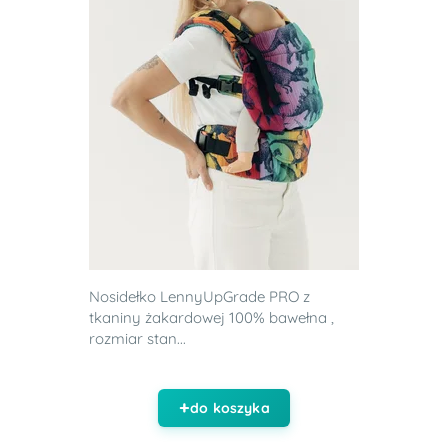
Nosidełko LennyUpGrade PRO z
tkaniny żakardowej 100% bawełna ,
rozmiar stan...
do koszyka