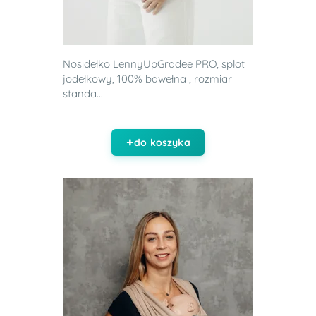
Nosidełko LennyUpGradee PRO, splot
jodełkowy, 100% bawełna , rozmiar
standa...
do koszyka