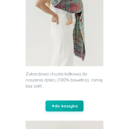
Żakardowa chusta kółkowa do
noszenia dzieci, (100% bawełna), ramię
bez zakł...
do koszyka