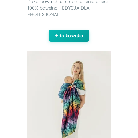
Żakardowa chusta do noszenia dzieci,
100% bawełna - EDYCJA DLA
PROFESJONALI...
do koszyka