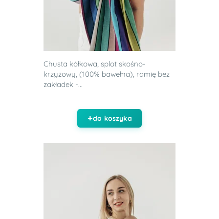
Chusta kółkowa, splot skośno-
krzyżowy, (100% bawełna), ramię bez
zakładek -...
do koszyka