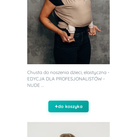
Chusta do noszenia dzieci, elastyczna -
EDYCJA DLA PROFESJONALISTÓW -
NUDE ...
do koszyka