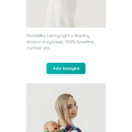
Nosidełko LennyLight z tkaniny
skośno-krzyżowej, 100% bawełna ,
rozmiar sta...
do koszyka