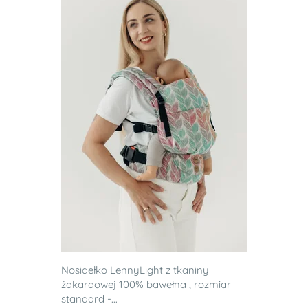
Nosidełko LennyLight z tkaniny
żakardowej 100% bawełna , rozmiar
standard -...