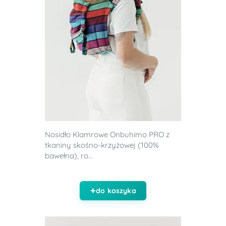
Nosidło Klamrowe Onbuhimo PRO z
tkaniny skośno-krzyżowej (100%
bawełna), ro...
do koszyka