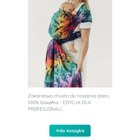
Żakardowa chusta do noszenia dzieci,
100% bawełna - EDYCJA DLA
PROFESJONALI...
do koszyka