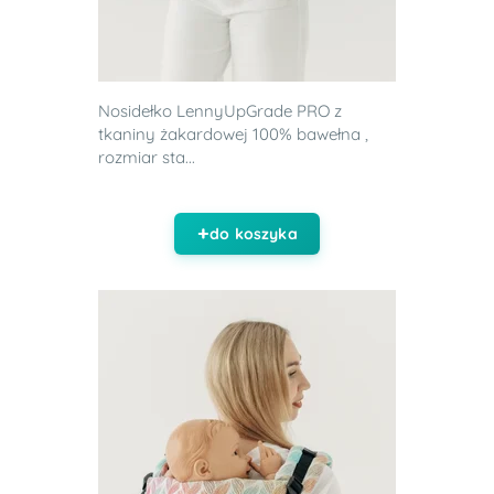
Nosidełko LennyUpGrade PRO z
tkaniny żakardowej 100% bawełna ,
rozmiar sta...
do koszyka