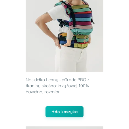
Nosidełko LennyUpGrade PRO z
tkaniny skośno-krzyżowej 100%
bawełna, rozmiar...
do koszyka