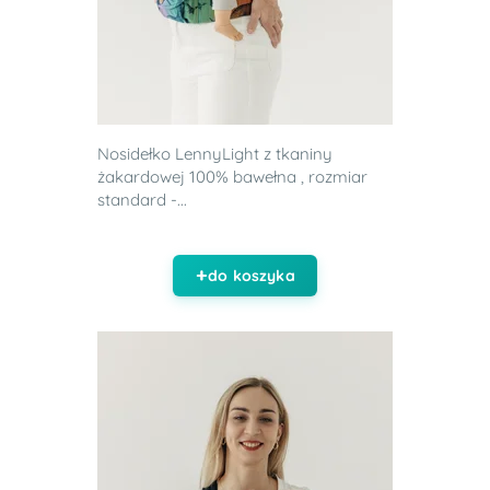
Nosidełko LennyLight z tkaniny
żakardowej 100% bawełna , rozmiar
standard -...
do koszyka