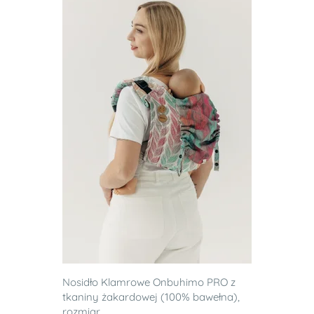
Nosidło Klamrowe Onbuhimo PRO z
tkaniny żakardowej (100% bawełna),
rozmiar ...