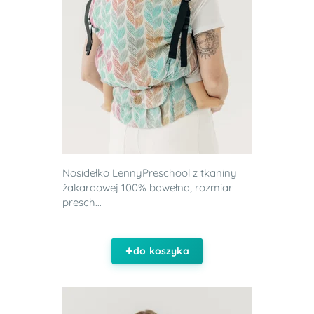
Nosidełko LennyPreschool z tkaniny
żakardowej 100% bawełna, rozmiar
presch...
do koszyka