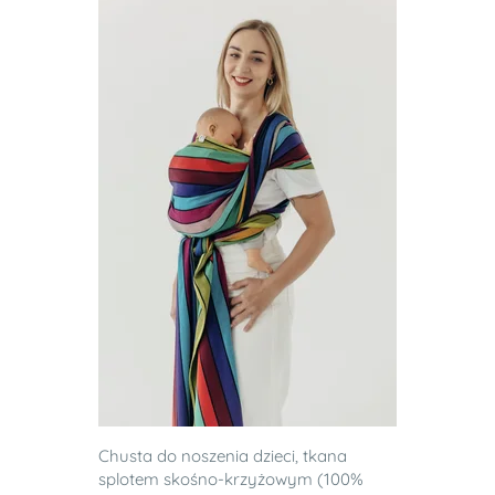
Chusta do noszenia dzieci, tkana
splotem skośno-krzyżowym (100%