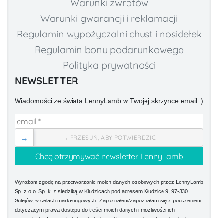
Warunki zwrotów
Warunki gwarancji i reklamacji
Regulamin wypożyczalni chust i nosidełek
Regulamin bonu podarunkowego
Polityka prywatności
NEWSLETTER
Wiadomości ze świata LennyLamb w Twojej skrzynce email :)
→
→ PRZESUŃ, ABY POTWIERDZIĆ
Wyrażam zgodę na przetwarzanie moich danych osobowych przez LennyLamb
Sp. z o.o. Sp. k. z siedzibą w Kłudzicach pod adresem Kłudzice 9, 97-330
Sulejów, w celach marketingowych. Zapoznałem/zapoznałam się z pouczeniem
dotyczącym prawa dostępu do treści moich danych i możliwości ich