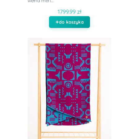
wełna meri...
1799.99 zł
do koszyka