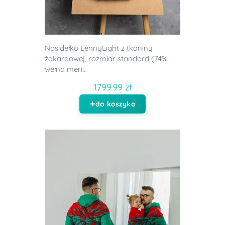
Nosidełko LennyLight z tkaniny
żakardowej, rozmiar standard (74%
wełna meri...
1799.99 zł
do koszyka