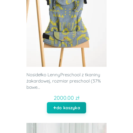
Nosidełko LennyPreschool z tkaniny
żakardowej, rozmiar preschool (37%
bawe...
2000.00 zł
do koszyka