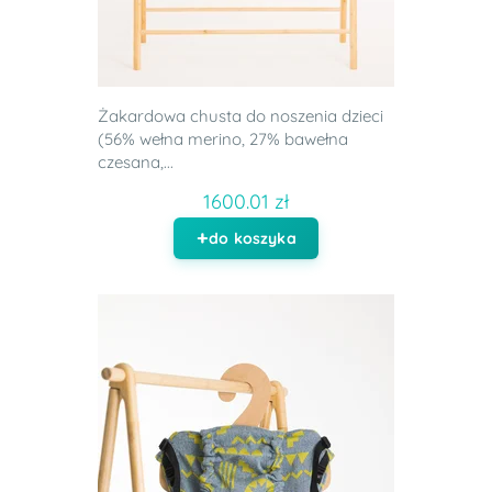
Żakardowa chusta do noszenia dzieci
(56% wełna merino, 27% bawełna
czesana,...
1600.01 zł
do koszyka