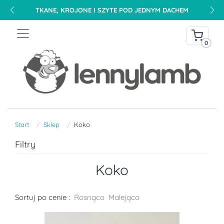
TKANE, KROJONE I SZYTE POD JEDNYM DACHEM
0
Start
Sklep
Koko
Filtry
Koko
Sortuj po cenie :
Rosnąco
Malejąco