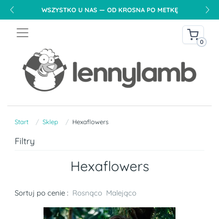
WSZYSTKO U NAS — OD KROSNA PO METKĘ
0
Start
Sklep
Hexaflowers
Filtry
Hexaflowers
Sortuj po cenie :
Rosnąco
Malejąco