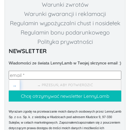
Warunki zwrotów
Warunki gwarancji i reklamacji
Regulamin wypożyczalni chust i nosidełek
Regulamin bonu podarunkowego
Polityka prywatności
NEWSLETTER
Wiadomości ze świata LennyLamb w Twojej skrzynce email :)
→
→ PRZESUŃ, ABY POTWIERDZIĆ
Wyrażam zgodę na przetwarzanie moich danych osobowych przez LennyLamb
Sp. z o.o. Sp. k. z siedzibą w Kłudzicach pod adresem Kłudzice 9, 97-330
Sulejów, w celach marketingowych. Zapoznałem/zapoznałam się z pouczeniem
dotyczącym prawa dostępu do treści moich danych i możliwości ich