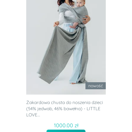
nowość
Żakardowa chusta do noszenia dzieci
(54% jedwab, 46% bawełna) - LITTLE
LOVE...
1000.00 zł