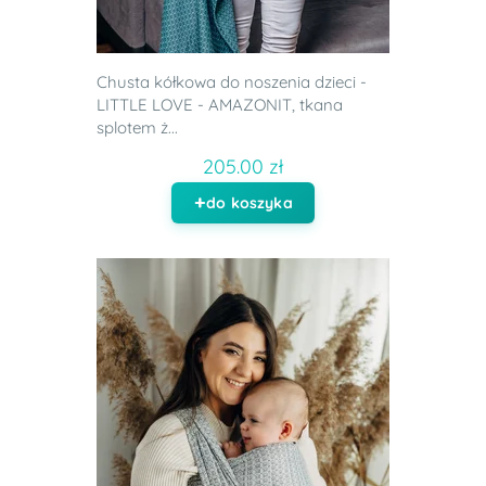
Chusta kółkowa do noszenia dzieci -
LITTLE LOVE - AMAZONIT, tkana
splotem ż...
205.00 zł
do koszyka