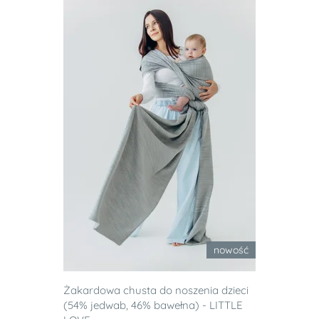
nowość
Żakardowa chusta do noszenia dzieci
(54% jedwab, 46% bawełna) - LITTLE