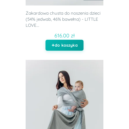
Żakardowa chusta do noszenia dzieci
(54% jedwab, 46% bawełna) - LITTLE
LOVE...
616.00 zł
do koszyka