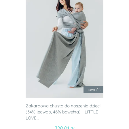
nowość
Żakardowa chusta do noszenia dzieci
(54% jedwab, 46% bawełna) - LITTLE
LOVE...
720.01 zł