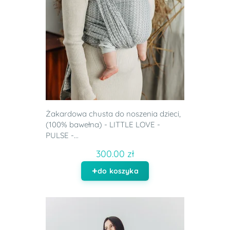
Żakardowa chusta do noszenia dzieci,
(100% bawełna) - LITTLE LOVE -
PULSE -...
300.00 zł
do koszyka