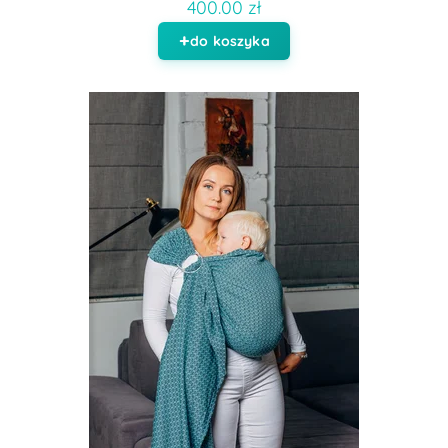
400.00 zł
do koszyka