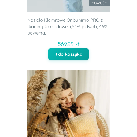
nowość
Nosidło Klamrowe Onbuhimo PRO z
tkaniny żakardowej (54% jedwab, 46%
bawełna...
569.99 zł
do koszyka