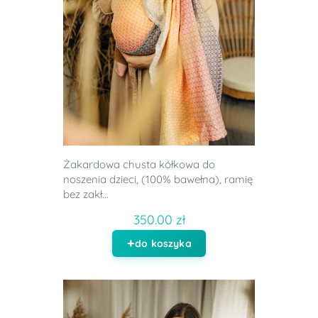
Żakardowa chusta kółkowa do
noszenia dzieci, (100% bawełna), ramię
bez zakł...
350.00 zł
do koszyka