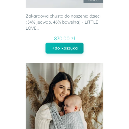
Żakardowa chusta do noszenia dzieci
(54% jedwab, 46% bawełna) - LITTLE
LOVE...
870.00 zł
do koszyka