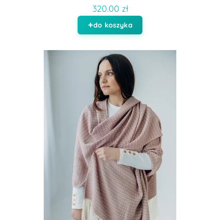
320.00 zł
do koszyka