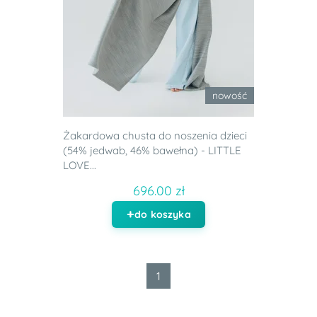
nowość
Żakardowa chusta do noszenia dzieci
(54% jedwab, 46% bawełna) - LITTLE
LOVE...
696.00 zł
do koszyka
1