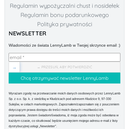
Regulamin wypożyczalni chust i nosidełek
Regulamin bonu podarunkowego
Polityka prywatności
NEWSLETTER
Wiadomości ze świata LennyLamb w Twojej skrzynce email :)
→
→ PRZESUŃ, ABY POTWIERDZIĆ
Wyrażam zgodę na przetwarzanie moich danych osobowych przez LennyLamb
Sp. z o.o. Sp. k. z siedzibą w Kłudzicach pod adresem Kłudzice 9, 97-330
Sulejów, w celach marketingowych. Zapoznałem/zapoznałam się z pouczeniem
dotyczącym prawa dostępu do treści moich danych i możliwości ich
poprawiania. Jestem świadom/świadoma, iż moja zgoda może być odwołana w
każdym czasie, co skutkować będzie usunięciem mojego adresu e-mail z listy
dystrybucyjnej usługi „Newsletter”.