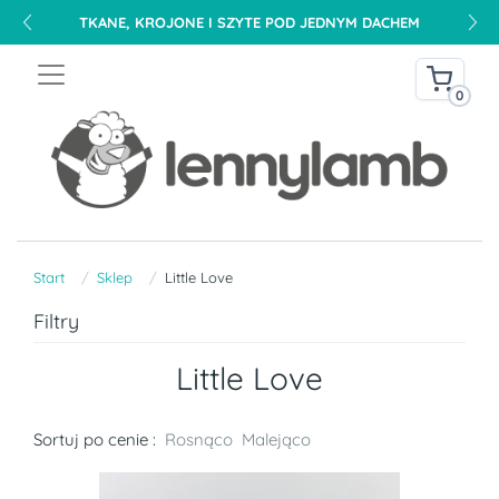
0
Start
Sklep
Little Love
Filtry
Little Love
Sortuj po cenie :
Rosnąco
Malejąco