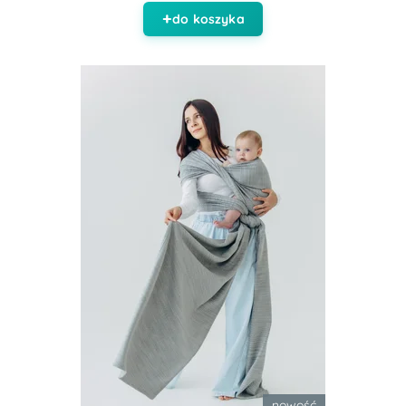
do koszyka
nowość