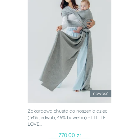
nowość
Żakardowa chusta do noszenia dzieci
(54% jedwab, 46% bawełna) - LITTLE
LOVE...
770.00 zł