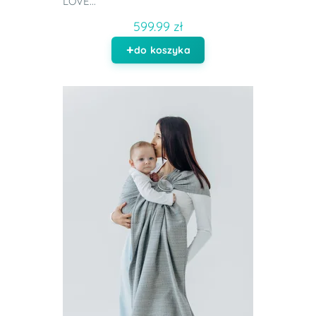
LOVE...
599.99 zł
do koszyka