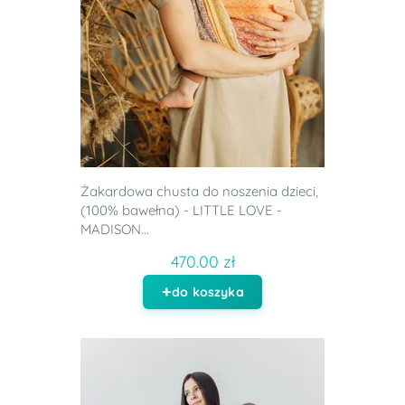
Żakardowa chusta do noszenia dzieci,
(100% bawełna) - LITTLE LOVE -
MADISON...
470.00 zł
do koszyka