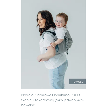
nowość
Nosidło Klamrowe Onbuhimo PRO z
tkaniny żakardowej (54% jedwab, 46%
bawełna...