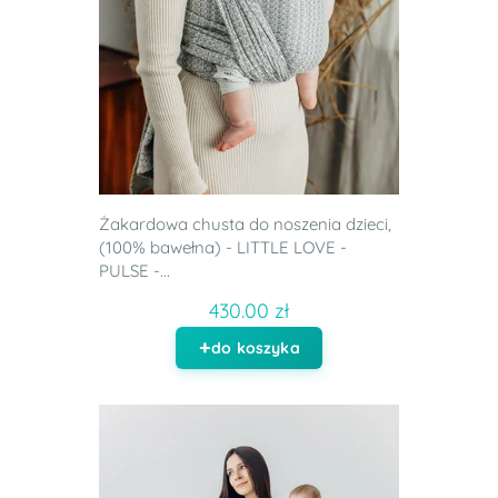
Żakardowa chusta do noszenia dzieci,
(100% bawełna) - LITTLE LOVE -
PULSE -...
430.00 zł
do koszyka