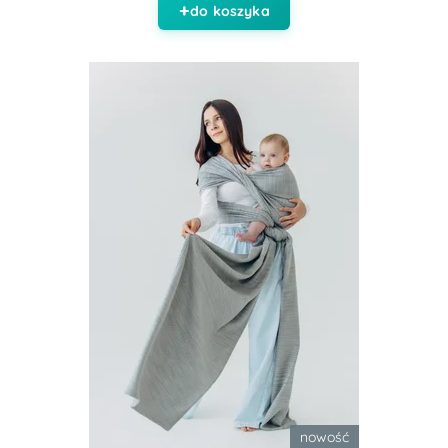
do koszyka
nowość