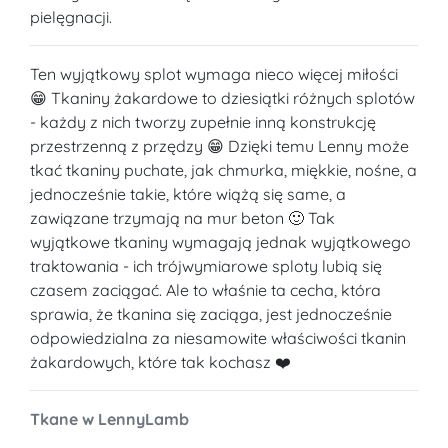
pielęgnacji.
Ten wyjątkowy splot wymaga nieco więcej miłości
😁 Tkaniny żakardowe to dziesiątki różnych splotów
- każdy z nich tworzy zupełnie inną konstrukcję
przestrzenną z przędzy 😁 Dzięki temu Lenny może
tkać tkaniny puchate, jak chmurka, miękkie, nośne, a
jednocześnie takie, które wiążą się same, a
zawiązane trzymają na mur beton 🙂 Tak
wyjątkowe tkaniny wymagają jednak wyjątkowego
traktowania - ich trójwymiarowe sploty lubią się
czasem zaciągać. Ale to właśnie ta cecha, która
sprawia, że tkanina się zaciąga, jest jednocześnie
odpowiedzialna za niesamowite właściwości tkanin
żakardowych, które tak kochasz ❤️
Tkane w LennyLamb