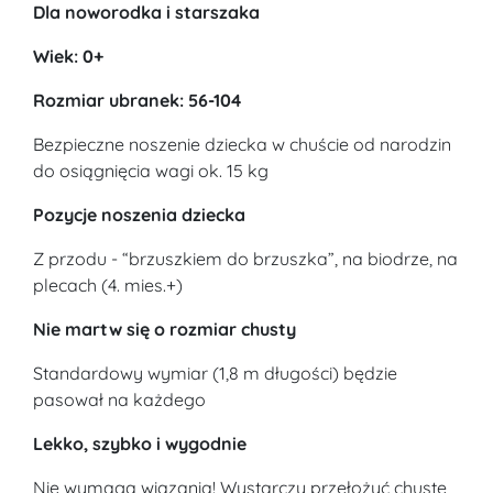
Dla noworodka i starszaka
Wiek: 0+
Rozmiar ubranek: 56-104
Bezpieczne noszenie dziecka w chuście od narodzin
do osiągnięcia wagi ok. 15 kg
Pozycje noszenia dziecka
Z przodu - “brzuszkiem do brzuszka”, na biodrze, na
plecach (4. mies.+)
Nie martw się o rozmiar chusty
Standardowy wymiar (1,8 m długości) będzie
pasował na każdego
Lekko, szybko i wygodnie
Nie wymaga wiązania! Wystarczy przełożyć chustę