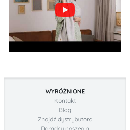
WYRÓŻNIONE
Kontakt
Blog
Znajdź dystrybutora
Doradcy noszenia