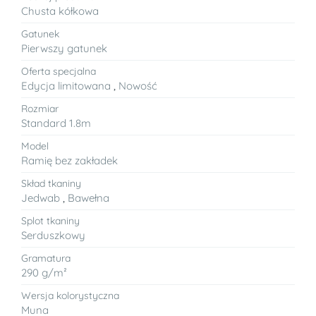
Chusta kółkowa
Gatunek
Pierwszy gatunek
Oferta specjalna
Edycja limitowana
,
Nowość
Rozmiar
Standard 1.8m
Model
Ramię bez zakładek
Skład tkaniny
Jedwab
,
Bawełna
Splot tkaniny
Serduszkowy
Gramatura
290 g/m²
Wersja kolorystyczna
Muna