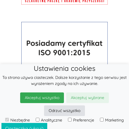
Ustawienia cookies
Ta strona używa ciasteczek. Dalsze korzystanie z tego serwisu jest
wyrażeniem zgody na ich używanie.
Akceptuj wszystko
Akceptuj wybrane
Odrzuć wszystko
Niezbędne
Analityczne
Preferencje
Marketing
© 2026
LennyLamb sp. z o.o.
·
Nosidła
producent ·
Ciasteczka (ukryj)