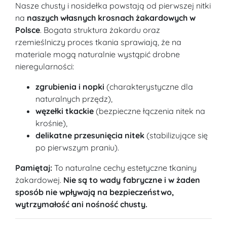
Nasze chusty i nosidełka powstają od pierwszej nitki
na
naszych własnych krosnach żakardowych w
Polsce
. Bogata struktura żakardu oraz
rzemieślniczy proces tkania sprawiają, że na
materiale mogą naturalnie wystąpić drobne
nieregularności:
zgrubienia i nopki
(charakterystyczne dla
naturalnych przędz),
węzełki tkackie
(bezpieczne łączenia nitek na
krośnie),
delikatne przesunięcia nitek
(stabilizujące się
po pierwszym praniu).
Pamiętaj:
To naturalne cechy estetyczne tkaniny
żakardowej.
Nie są to wady fabryczne i w żaden
sposób nie wpływają na bezpieczeństwo,
wytrzymałość ani nośność chusty.