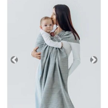
Previous
Next