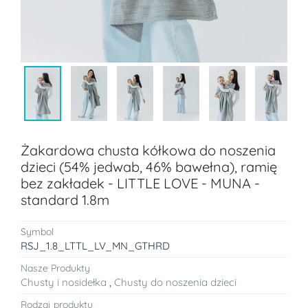
Żakardowa chusta kółkowa do noszenia
dzieci (54% jedwab, 46% bawełna), ramię
bez zakładek - LITTLE LOVE - MUNA -
standard 1.8m
Symbol
RSJ_1.8_LTTL_LV_MN_GTHRD
Nasze Produkty
Chusty i nosidełka
,
Chusty do noszenia dzieci
Rodzaj produktu