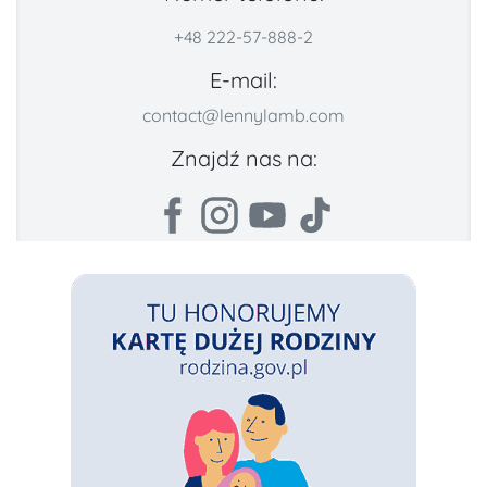
+48 222-57-888-2
E-mail:
contact@lennylamb.com
Znajdź nas na: