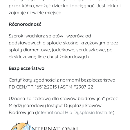
przez kółka, włożyć dziecko i dociągnąć. Jest lekka i
zajmuje niewiele miejsca
Różnorodność
Szeroki wachlarz splotów i wzorów: od
podstawowych o splocie skośno-krzyżowym przez
sploty diamentowe, jodełkowe, serduszkowe, po
ekskluzywną linię chust żakardowych
Bezpieczeństwo
Certyfikaty zgodności z normami bezpieczeństwa
PD CEN/TR 16512:2015 i ASTM F2907-22
Uznana za "zdrową dla stawów biodrowych" przez
Międzynarodowy Instytut Dysplazji Stawów
Biodrowych (
International Hip Dysplasia Institute
)