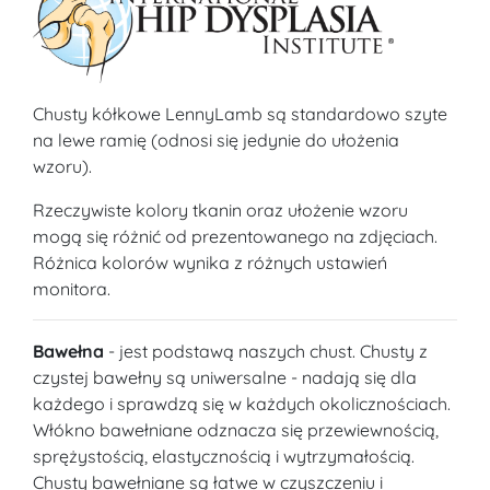
Chusty kółkowe LennyLamb są standardowo szyte
na lewe ramię (odnosi się jedynie do ułożenia
wzoru).
Rzeczywiste kolory tkanin oraz ułożenie wzoru
mogą się różnić od prezentowanego na zdjęciach.
Różnica kolorów wynika z różnych ustawień
monitora.
Bawełna
- jest podstawą naszych chust. Chusty z
czystej bawełny są uniwersalne - nadają się dla
każdego i sprawdzą się w każdych okolicznościach.
Włókno bawełniane odznacza się przewiewnością,
sprężystością, elastycznością i wytrzymałością.
Chusty bawełniane są łatwe w czyszczeniu i