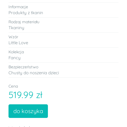
Informacje
Produkty z tkanin
Rodzaj materiału
Tkaniny
Wzór
Little Love
Kolekcja
Fancy
Bezpieczeństwo
Chusty do noszenia dzieci
Cena
519.99 zł
do koszyka