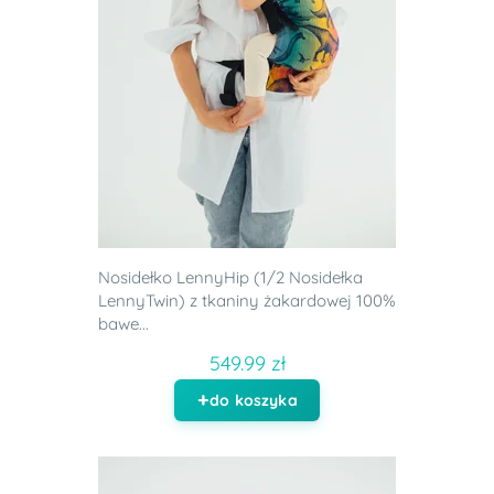
Nosidełko LennyHip (1/2 Nosidełka
LennyTwin) z tkaniny żakardowej 100%
bawe...
549.99 zł
do koszyka