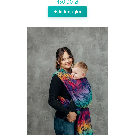
430.00 zł
do koszyka