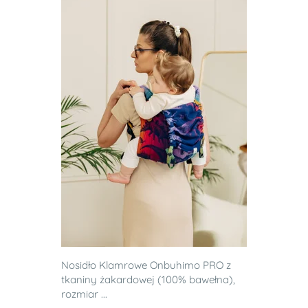
Nosidło Klamrowe Onbuhimo PRO z
tkaniny żakardowej (100% bawełna),
rozmiar ...