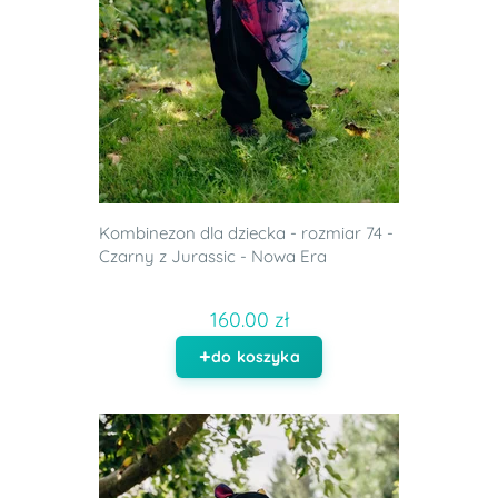
Kombinezon dla dziecka - rozmiar 74 -
Czarny z Jurassic - Nowa Era
160.00 zł
do koszyka