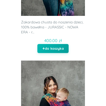
Żakardowa chusta do noszenia dzieci,
100% bawełna - JURASSIC - NOWA
ERA - r...
400.00 zł
do koszyka