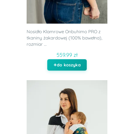
Nosidło Klamrowe Onbuhimo PRO z
tkaniny żakardowej (100% bawełna),
rozmiar ...
559.99 zł
do koszyka