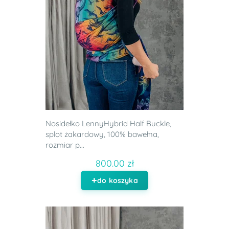
Nosidełko LennyHybrid Half Buckle,
splot żakardowy, 100% bawełna,
rozmiar p...
800.00 zł
do koszyka