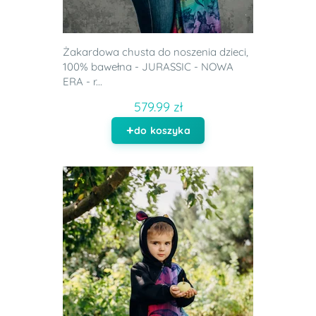
Żakardowa chusta do noszenia dzieci,
100% bawełna - JURASSIC - NOWA
ERA - r...
579.99 zł
do koszyka