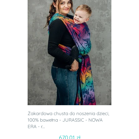
Żakardowa chusta do noszenia dzieci,
100% bawełna - JURASSIC - NOWA
ERA - r...
670.01 zł