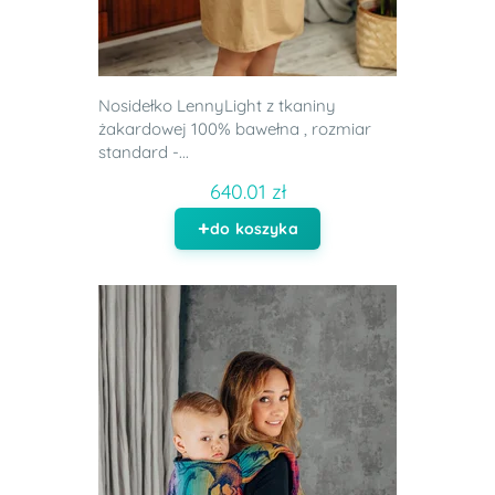
Nosidełko LennyLight z tkaniny
żakardowej 100% bawełna , rozmiar
standard -...
640.01 zł
do koszyka