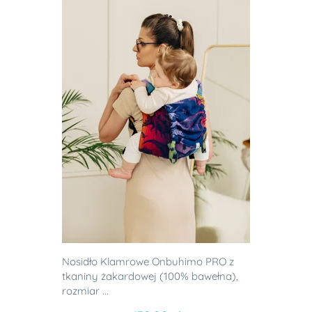
Nosidło Klamrowe Onbuhimo PRO z
tkaniny żakardowej (100% bawełna),
rozmiar ...