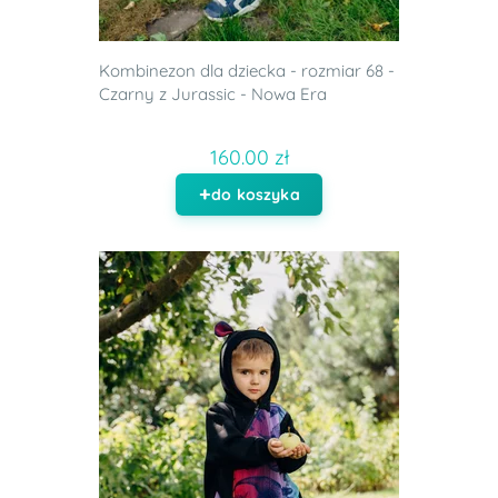
Kombinezon dla dziecka - rozmiar 68 -
Czarny z Jurassic - Nowa Era
160.00 zł
do koszyka