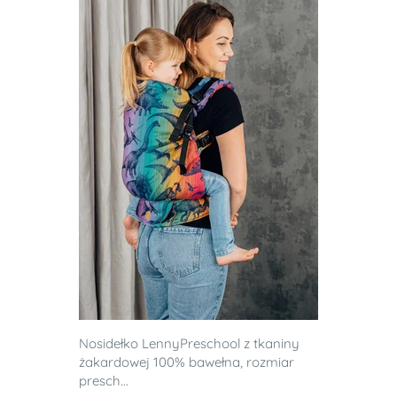
Nosidełko LennyPreschool z tkaniny
żakardowej 100% bawełna, rozmiar
presch...