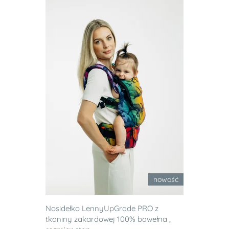
nowość
Nosidełko LennyUpGrade PRO z
tkaniny żakardowej 100% bawełna ,