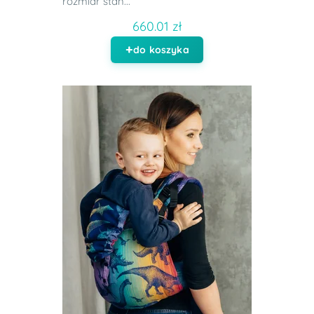
rozmiar stan...
660.01 zł
do koszyka