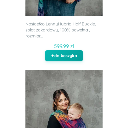
Nosidełko LennyHybrid Half Buckle,
splot żakardowy, 100% bawełna ,
rozmiar...
599.99 zł
do koszyka