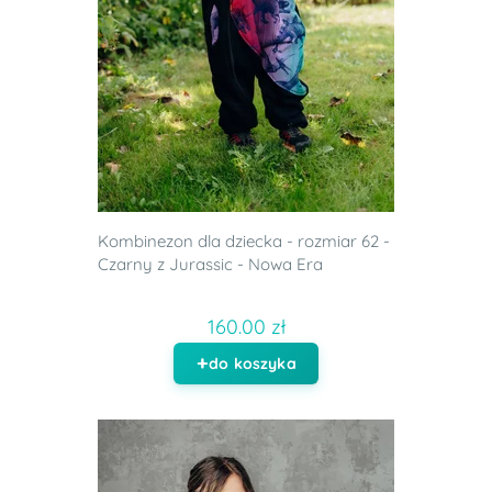
Kombinezon dla dziecka - rozmiar 62 -
Czarny z Jurassic - Nowa Era
160.00 zł
do koszyka