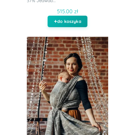
37% Jedwab...
515.00 zł
do koszyka