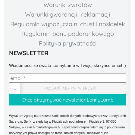
Warunki zwrotów
Warunki gwarancji i reklamacji
Regulamin wypożyczalni chust i nosidełek
Regulamin bonu podarunkowego
Polityka prywatności
NEWSLETTER
Wiadomości ze świata LennyLamb w Twojej skrzynce email :)
→
→ PRZESUŃ, ABY POTWIERDZIĆ
Wyrażam zgodę na przetwarzanie moich danych osobowych przez LennyLamb
Sp. z o.o. Sp. k. z siedzibą w Kłudzicach pod adresem Kłudzice 9, 97-330
Sulejów, w celach marketingowych. Zapoznałem/zapoznałam się z pouczeniem
dotyczącym prawa dostępu do treści moich danych i możliwości ich