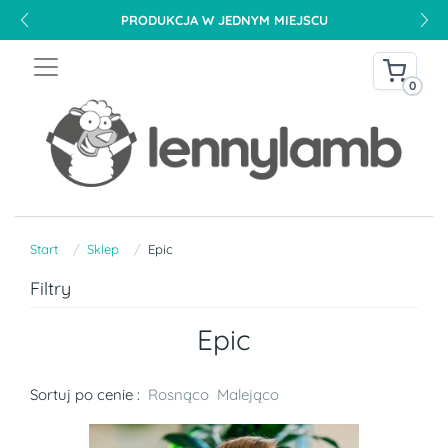
PRODUKCJA W JEDNYM MIEJSCU
0
Start
Sklep
Epic
Filtry
Epic
Sortuj po cenie :
Rosnąco
Malejąco