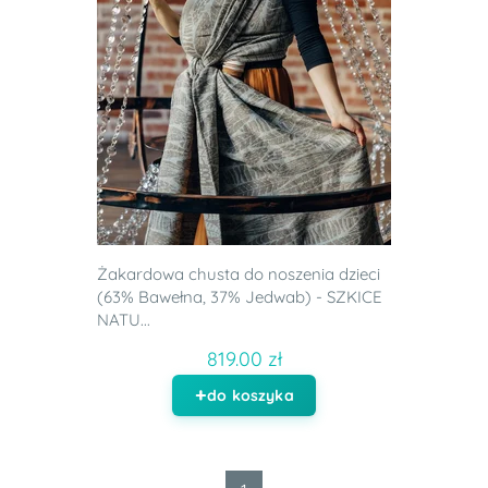
Żakardowa chusta do noszenia dzieci
(63% Bawełna, 37% Jedwab) - SZKICE
NATU...
819.00 zł
do koszyka