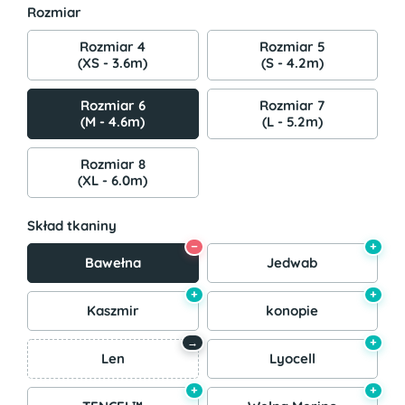
Rozmiar
Rozmiar 4
Rozmiar 5
(XS - 3.6m)
(S - 4.2m)
Rozmiar 6
Rozmiar 7
(M - 4.6m)
(L - 5.2m)
Rozmiar 8
(XL - 6.0m)
Skład tkaniny
−
+
Bawełna
Jedwab
+
+
Kaszmir
konopie
+
→
Len
Lyocell
+
+