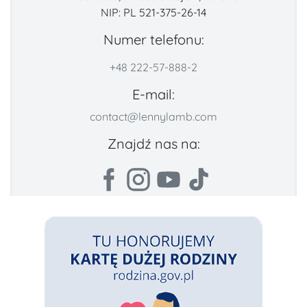
NIP: PL 521-375-26-14
Numer telefonu:
+48 222-57-888-2
E-mail:
contact@lennylamb.com
Znajdź nas na: