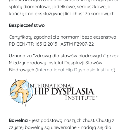
sploty diamentowe, jodełkowe, serduszkowe, a
kończąc na ekskluzywnej linii chust żakardowych
Bezpieczeństwo
Certyfikaty zgodności z normami bezpieczeństwa
PD CEN/TR 16512:2015 i ASTM F2907-22
Uznana za "zdrową dla stawów biodrowych" przez
Międzynarodowy Instytut Dysplazji Stawów
Biodrowych (
International Hip Dysplasia Institute
)
Bawełna
- jest podstawą naszych chust. Chusty z
czystej bawełny są uniwersalne - nadają się dla