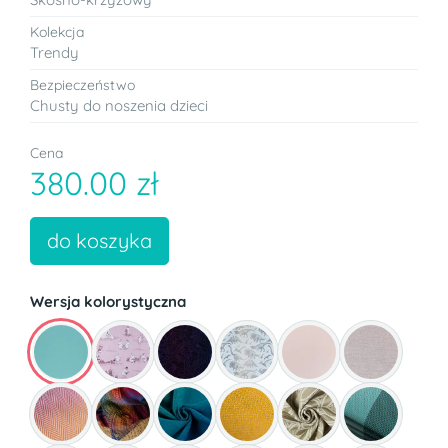
Kolekcja
Trendy
Bezpieczeństwo
Chusty do noszenia dzieci
Cena
380.00 zł
do koszyka
Wersja kolorystyczna