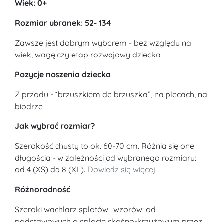
Wiek: 0+
Rozmiar ubranek: 52- 134
Zawsze jest dobrym wyborem - bez względu na
wiek, wagę czy etap rozwojowy dziecka
Pozycje noszenia dziecka
Z przodu - “brzuszkiem do brzuszka”, na plecach, na
biodrze
Jak wybrać rozmiar?
Szerokość chusty to ok. 60-70 cm. Różnią się one
długością - w zależności od wybranego rozmiaru:
od 4 (XS) do 8 (XL).
Dowiedz się więcej
Różnorodność
Szeroki wachlarz splotów i wzorów: od
podstawowych o splocie skośno-krzyżowym przez