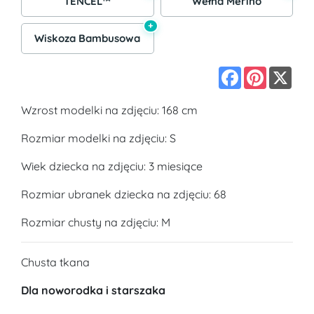
TENCEL™
Wełna Merino
+
Wiskoza Bambusowa
Facebook
Pinterest
X
Wzrost modelki na zdjęciu: 168 cm
Rozmiar modelki na zdjęciu: S
Wiek dziecka na zdjęciu: 3 miesiące
Rozmiar ubranek dziecka na zdjęciu: 68
Rozmiar chusty na zdjęciu: M
Chusta tkana
Dla noworodka i starszaka