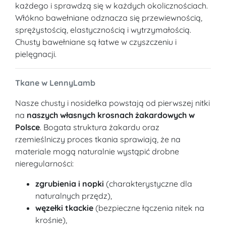
każdego i sprawdzą się w każdych okolicznościach.
Włókno bawełniane odznacza się przewiewnością,
sprężystością, elastycznością i wytrzymałością.
Chusty bawełniane są łatwe w czyszczeniu i
pielęgnacji.
Tkane w LennyLamb
Nasze chusty i nosidełka powstają od pierwszej nitki
na
naszych własnych krosnach żakardowych w
Polsce
. Bogata struktura żakardu oraz
rzemieślniczy proces tkania sprawiają, że na
materiale mogą naturalnie wystąpić drobne
nieregularności:
zgrubienia i nopki
(charakterystyczne dla
naturalnych przędz),
węzełki tkackie
(bezpieczne łączenia nitek na
krośnie),