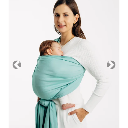
Previous
Next