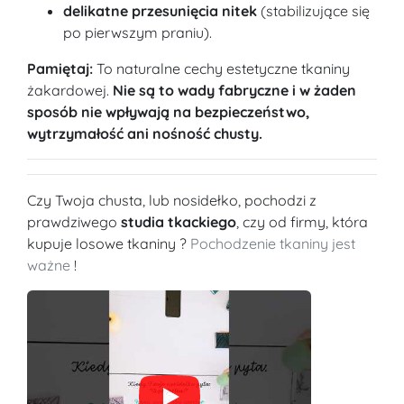
delikatne przesunięcia nitek
(stabilizujące się
po pierwszym praniu).
Pamiętaj:
To naturalne cechy estetyczne tkaniny
żakardowej.
Nie są to wady fabryczne i w żaden
sposób nie wpływają na bezpieczeństwo,
wytrzymałość ani nośność chusty.
Czy Twoja chusta, lub nosidełko, pochodzi z
prawdziwego
studia tkackiego
, czy od firmy, która
kupuje losowe tkaniny ?
Pochodzenie tkaniny jest
ważne
!