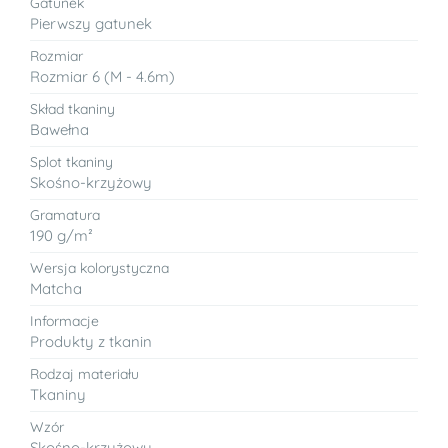
Gatunek
Pierwszy gatunek
Rozmiar
Rozmiar 6 (M - 4.6m)
Skład tkaniny
Bawełna
Splot tkaniny
Skośno-krzyżowy
Gramatura
190 g/m²
Wersja kolorystyczna
Matcha
Informacje
Produkty z tkanin
Rodzaj materiału
Tkaniny
Wzór
Skośno-krzyżowy