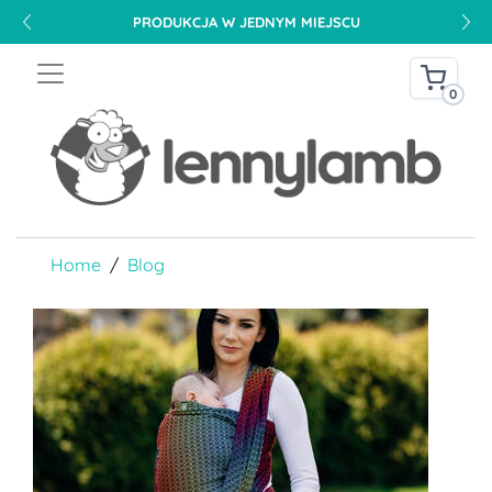
PRODUKCJA W JEDNYM MIEJSCU
0
Home
Blog