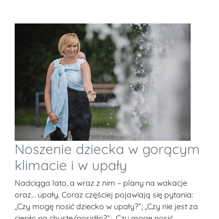
Noszenie dziecka w gorącym
klimacie i w upały
Nadciąga lato, a wraz z nim – plany na wakacje
oraz… upały. Coraz częściej pojawiają się pytania:
„Czy mogę nosić dziecko w upały?”; „Czy nie jest za
ciepło na chustę/nosidło?”; „Czy mogę nosić