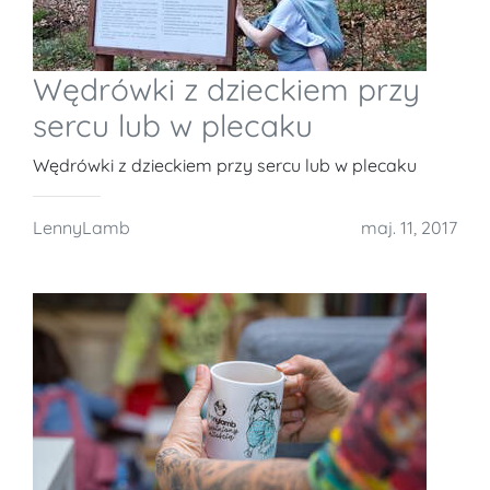
Wędrówki z dzieckiem przy
sercu lub w plecaku
Wędrówki z dzieckiem przy sercu lub w plecaku
LennyLamb
maj. 11, 2017