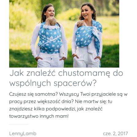
Jak znaleźć chustomamę do
wspólnych spacerów?
Czujesz się samotna? Wszyscy Twoi przyjaciele są w
pracy przez większość dnia? Nie martw się: tu
znajdziesz kilka podpowiedzi, jak znaleźć
towarzystwo innych mam!
LennyLamb
cze. 2, 2017