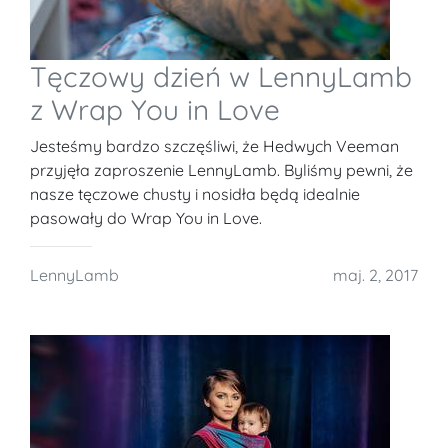
Tęczowy dzień w LennyLamb
z Wrap You in Love
Jesteśmy bardzo szczęśliwi, że Hedwych Veeman
przyjęła zaproszenie LennyLamb. Byliśmy pewni, że
nasze tęczowe chusty i nosidła będą idealnie
pasowały do Wrap You in Love.
LennyLamb
maj. 2, 2017