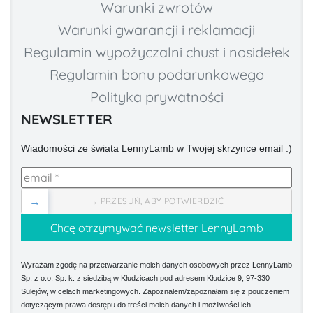
Warunki zwrotów
Warunki gwarancji i reklamacji
Regulamin wypożyczalni chust i nosidełek
Regulamin bonu podarunkowego
Polityka prywatności
NEWSLETTER
Wiadomości ze świata LennyLamb w Twojej skrzynce email :)
→
→ PRZESUŃ, ABY POTWIERDZIĆ
Wyrażam zgodę na przetwarzanie moich danych osobowych przez LennyLamb
Sp. z o.o. Sp. k. z siedzibą w Kłudzicach pod adresem Kłudzice 9, 97-330
Sulejów, w celach marketingowych. Zapoznałem/zapoznałam się z pouczeniem
dotyczącym prawa dostępu do treści moich danych i możliwości ich