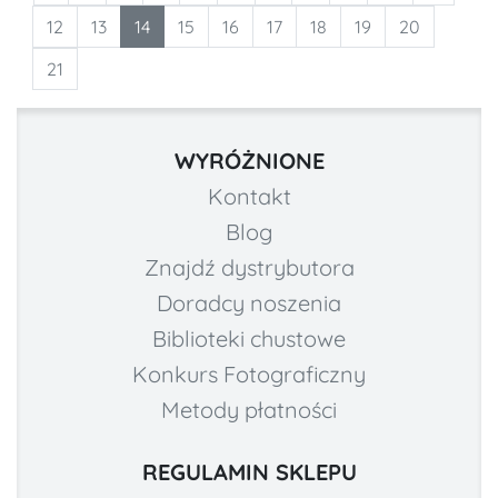
12
13
14
15
16
17
18
19
20
21
WYRÓŻNIONE
Kontakt
Blog
Znajdź dystrybutora
Doradcy noszenia
Biblioteki chustowe
Konkurs Fotograficzny
Metody płatności
REGULAMIN SKLEPU