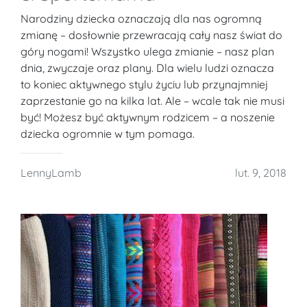
Narodziny dziecka oznaczają dla nas ogromną
zmianę – dosłownie przewracają cały nasz świat do
góry nogami! Wszystko ulega zmianie – nasz plan
dnia, zwyczaje oraz plany. Dla wielu ludzi oznacza
to koniec aktywnego stylu życiu lub przynajmniej
zaprzestanie go na kilka lat. Ale – wcale tak nie musi
być! Możesz być aktywnym rodzicem – a noszenie
dziecka ogromnie w tym pomaga.
LennyLamb
lut. 9, 2018