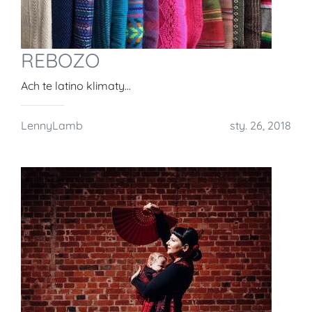
REBOZO
Ach te latino klimaty…
LennyLamb
sty. 26, 2018