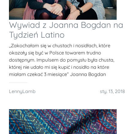
Wywiad z Joanna Bogdan na
Tydzień Latino
,,Zakochałam się w chustach i nosidłach, które
okazały się być w Polsce towarem trudno
dostępnym. Impulsem do pomysłu była chusta,
której nie udało mi się kupić i nosidło na które
miałam czekać 3 miesiące” Joanna Bogdan
LennyLamb
sty. 13, 2018