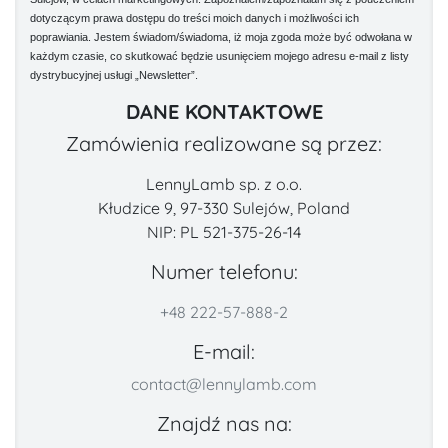
dotyczącym prawa dostępu do treści moich danych i możliwości ich
poprawiania. Jestem świadom/świadoma, iż moja zgoda może być odwołana w
każdym czasie, co skutkować będzie usunięciem mojego adresu e-mail z listy
dystrybucyjnej usługi „Newsletter”.
DANE KONTAKTOWE
Zamówienia realizowane są przez:
LennyLamb sp. z o.o.
Kłudzice 9, 97-330 Sulejów, Poland
NIP: PL 521-375-26-14
Numer telefonu:
+48 222-57-888-2
E-mail:
contact@lennylamb.com
Znajdź nas na: