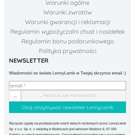
Warunki ogólne
Warunki zwrotów
Warunki gwarancji i reklamacji
Regulamin wypożyczalni chust i nosidełek
Regulamin bonu podarunkowego
Polityka prywatności
NEWSLETTER
Wiadomości ze świata LennyLamb w Twojej skrzynce email :)
→
→ PRZESUŃ, ABY POTWIERDZIĆ
Wyrażam zgodę na przetwarzanie moich danych osobowych przez LennyLamb
Sp. z o.o. Sp. k. z siedzibą w Kłudzicach pod adresem Kłudzice 9, 97-330
Sulejów, w celach marketingowych. Zapoznałem/zapoznałam się z pouczeniem