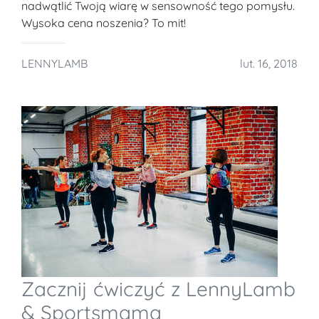
nadwątlić Twoją wiarę w sensowność tego pomysłu.
Wysoka cena noszenia? To mit!
LENNYLAMB
lut. 16, 2018
Zacznij ćwiczyć z LennyLamb
& Sportsmama