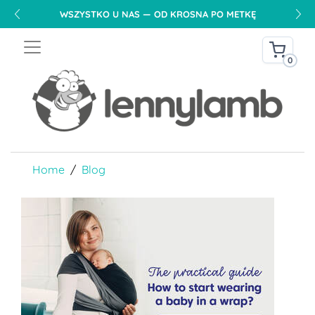
WSZYSTKO U NAS — OD KROSNA PO METKĘ
0
Home
Blog