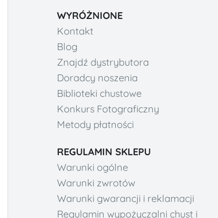
WYRÓŻNIONE
Kontakt
Blog
Znajdź dystrybutora
Doradcy noszenia
Biblioteki chustowe
Konkurs Fotograficzny
Metody płatności
REGULAMIN SKLEPU
Warunki ogólne
Warunki zwrotów
Warunki gwarancji i reklamacji
Regulamin wypożyczalni chust i