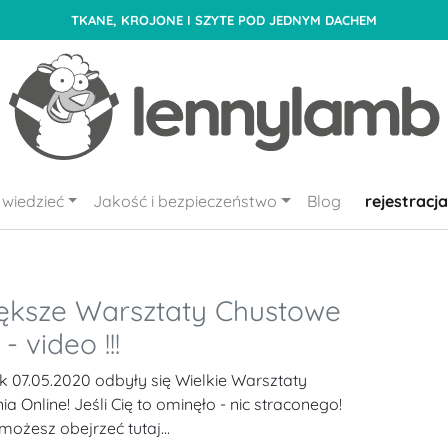
TKANE, KROJONE I SZYTE POD JEDNYM DACHEM
wiedzieć
Jakość i bezpieczeństwo
Blog
rejestracja
ększe Warsztaty Chustowe
- video !!!
 07.05.2020 odbyły się Wielkie Warsztaty
a Online! Jeśli Cię to ominęło - nic straconego!
ożesz obejrzeć tutaj...