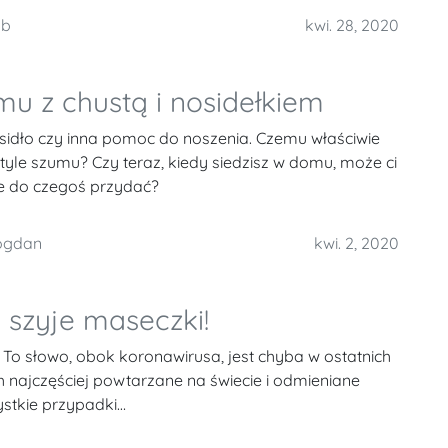
mb
kwi. 28, 2020
u z chustą i nosidełkiem
sidło czy inna pomoc do noszenia. Czemu właściwie
 tyle szumu? Czy teraz, kiedy siedzisz w domu, może ci
le do czegoś przydać?
ogdan
kwi. 2, 2020
 szyje maseczki!
To słowo, obok koronawirusa, jest chyba w ostatnich
 najczęściej powtarzane na świecie i odmieniane
ystkie przypadki…